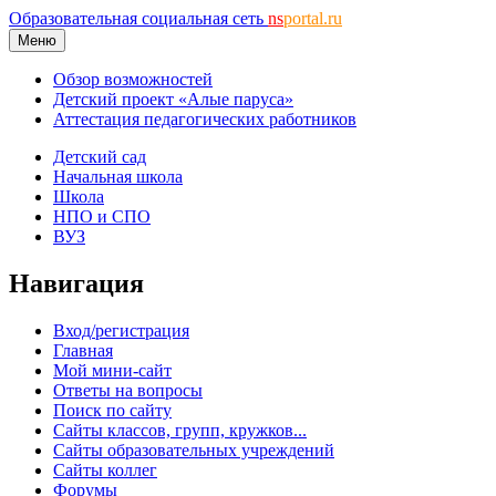
Образовательная социальная сеть
ns
portal.ru
Меню
Обзор возможностей
Детский проект «Алые паруса»
Аттестация педагогических работников
Детский сад
Начальная школа
Школа
НПО и СПО
ВУЗ
Навигация
Вход/регистрация
Главная
Мой мини-сайт
Ответы на вопросы
Поиск по сайту
Сайты классов, групп, кружков...
Сайты образовательных учреждений
Сайты коллег
Форумы