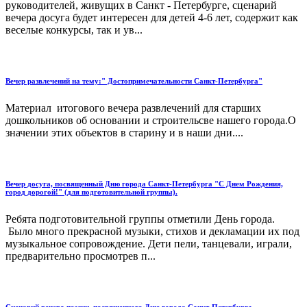
руководителей, живущих в Санкт - Петербурге, сценарий
вечера досуга будет интересен для детей 4-6 лет, содержит как
веселые конкурсы, так и ув...
Вечер развлечений на тему:" Достопримечательности Санкт-Петербурга"
Материал итогового вечера развлечений для старших
дошкольников об основании и строительсве нашего города.О
значении этих объектов в старину и в наши дни....
Вечер досуга, посвященный Дню города Санкт-Петербурга "С Днем Рождения,
город дорогой!" (для подготовительной группы).
Ребята подготовительной группы отметили День города.
Было много прекрасной музыки, стихов и декламации их под
музыкальное сопровождение. Дети пели, танцевали, играли,
предварительно просмотрев п...