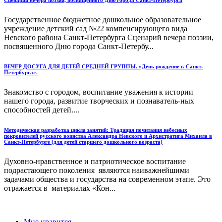
Сценарий вечера поэзии, посвященного Дню города Санкт-Петербурга
Государственное бюджетное дошкольное образовательное
учреждение детский сад №22 компенсирующего вида
Невского района Санкт-Петербурга Сценарий вечера поэзии,
посвященного Дню города Санкт-Петербу...
ВЕЧЕР ДОСУГА ДЛЯ ДЕТЕЙ СРЕДНЕЙ ГРУППЫ. «День рождение г. Санкт-
Петербурга».
Знакомство с городом, воспитание уважения к истории
нашего города, развитие творческих и познаватель-ных
способностей детей....
Методическая разработка цикла занятий: Традиция почитания небесных
покровителей русского воинства Александра Невского и Архистратига Михаила в
Санкт-Петербурге (для детей старшего дошкольного возраста)
Духовно-нравственное и патриотическое воспитание
подрастающего поколения являются наиважнейшими
задачами общества и государства на современном этапе. Это
отражается в материалах «Кон...
Мне нравится