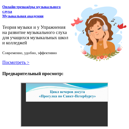
Онлайн-тренажёры музыкального
слуха
Музыкальная академия
Теория музыки и у
У
пражнения
на развитие музыкального слуха
для учащихся музыкальных школ
и колледжей
Современно, удобно, эффективно
Посмотреть >
Предварительный просмотр: