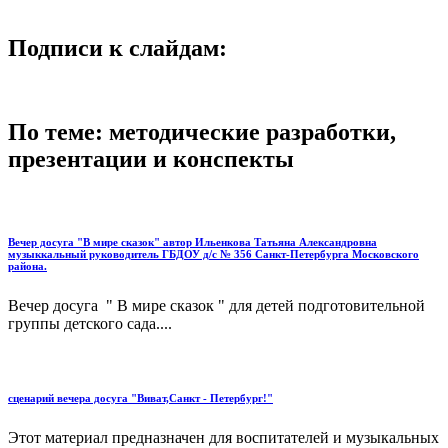
Подписи к слайдам:
По теме: методические разработки,
презентации и конспекты
Вечер досуга "В мире сказок" автор Ильенкова Татьяна Александровна
музыккальный руководитель ГБДОУ д/с № 356 Санкт-Петербурга Московского
района.
Вечер досуга " В мире сказок " для детей подготовительной
группы детского сада....
сценарий вечера досуга "Виват,Санкт - Петербург!"
Этот материал предназначен для воспитателей и музыкальных