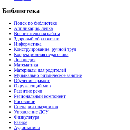
Библиотека
Поиск по библиотеке
Аппликация, лепка
Воспитательная работа
Здоровый образ жизни
Информатика
Конструирование, ручной труд
Коррекционная педагогика
Логопедия
Математика
Материалы для родителей
Музыкально-ритмическое занятие
Обучение грамоте
Окружающий мир
Развитие речи
Региональный компонент
Рисование
Сценарии праздников
Управление ДОУ
Физкультура
Разное
Аудиозаписи