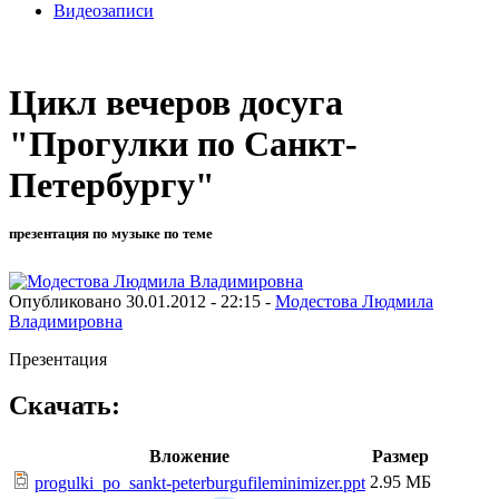
Видеозаписи
Цикл вечеров досуга
"Прогулки по Санкт-
Петербургу"
презентация по музыке по теме
Опубликовано 30.01.2012 - 22:15 -
Модестова Людмила
Владимировна
Презентация
Скачать:
Вложение
Размер
2.95 МБ
progulki_po_sankt-peterburgufileminimizer.ppt