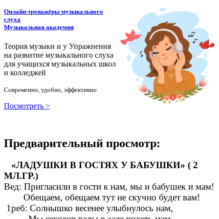
Онлайн-тренажёры музыкального
слуха
Музыкальная академия
Теория музыки и у
У
пражнения
на развитие музыкального слуха
для учащихся музыкальных школ
и колледжей
Современно, удобно, эффективно
Посмотреть >
Предварительный просмотр:
«ЛАДУШКИ В ГОСТЯХ У БАБУШКИ» ( 2
МЛ.ГР.)
Вед: Пригласили в гости к нам, мы и бабушек и мам!
Обещаем, обещаем тут не скучно будет вам!
1реб: Солнышко весенее улыбнулось нам,
Мы сегодня рады в зале видеть мам.