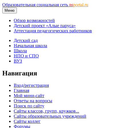
Образовательная социальная сеть
ns
portal.ru
Меню
Обзор возможностей
Детский проект «Алые паруса»
Аттестация педагогических работников
Детский сад
Начальная школа
Школа
НПО и СПО
ВУЗ
Навигация
Вход/регистрация
Главная
Мой мини-сайт
Ответы на вопросы
Поиск по сайту
Сайты классов, групп, кружков...
Сайты образовательных учреждений
Сайты коллег
Форумы