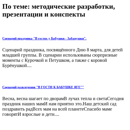
По теме: методические разработки,
презентации и конспекты
Сценарий праздника "В гостях у Бабушки - Забавушки".
Сценарий праздника, посвящённого Дню 8 марта, для детей
младшей группы. В сценарии использованы сюрпризные
моменты с Курочкой и Петушком, а также с коровой
Бурёнушкой....
Сценарий развлечения "В ГОСТИ К БАБУШКЕ ЯГЕ""
Весна, весна шагает по дворамВ лучах тепла и светаСегодня
праздник наших мамИ нам приятно это.Наш детский сад
поздравить радВсех мам на всей планетеСпасибо маме
говорятИ взрослые и дети....