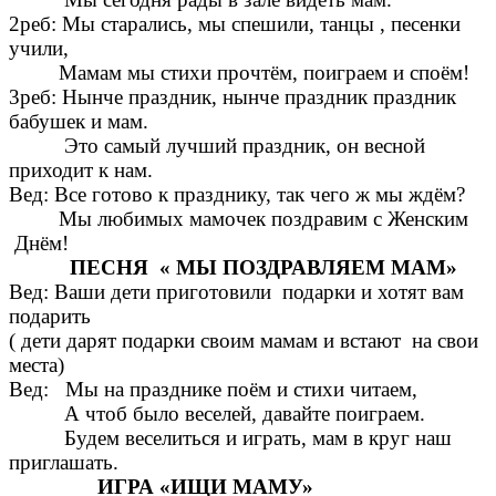
2реб: Мы старались, мы спешили, танцы , песенки
учили,
Мамам мы стихи прочтём, поиграем и споём!
3реб: Нынче праздник, нынче праздник праздник
бабушек и мам.
Это самый лучший праздник, он весной
приходит к нам.
Вед: Все готово к празднику, так чего ж мы ждём?
Мы любимых мамочек поздравим с Женским
Днём!
ПЕСНЯ « МЫ ПОЗДРАВЛЯЕМ МАМ»
Вед: Ваши дети приготовили подарки и хотят вам
подарить
( дети дарят подарки своим мамам и встают на свои
места)
Вед: Мы на празднике поём и стихи читаем,
А чтоб было веселей, давайте поиграем.
Будем веселиться и играть, мам в круг наш
приглашать.
ИГРА «ИЩИ МАМУ»