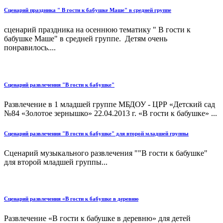
Сценарий праздника " В гости к бабушке Маше" в средней группе
сценарий праздника на осеннюю тематику " В гости к
бабушке Маше" в средней группе. Детям очень
понравилось....
Сценарий развлечения "В гости к бабушке"
Развлечение в 1 младшей группе МБДОУ - ЦРР «Детский сад
№84 «Золотое зернышко» 22.04.2013 г. «В гости к бабушке» ...
Сценарий развлечения "В гости к бабушке" для второй младшей группы
Сценарий музыкального развлечения ""В гости к бабушке"
для второй младшей группы...
Сценарий развлечения «В гости к бабушке в деревню
Развлечение «В гости к бабушке в деревню» для детей