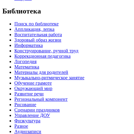
Библиотека
Поиск по библиотеке
Аппликация, лепка
Воспитательная работа
Здоровый образ жизни
Информатика
Конструирование, ручной труд
Коррекционная педагогика
Логопедия
Математика
Материалы для родителей
Музыкально-ритмическое занятие
Обучение грамоте
Окружающий мир
Развитие речи
Региональный компонент
Рисование
Сценарии праздников
Управление ДОУ
Физкультура
Разное
Аудиозаписи