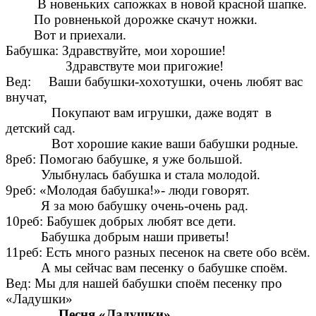
В новеньких сапожках в новой красной шапке.
По ровненькой дорожке скачут ножки.
Вот и приехали.
Бабушка: Здравствуйте, мои хорошие!
Здравствуте мои пригожие!
Вед: Ваши бабушки-хохотушки, очень любят вас
внучат,
Покупают вам игрушки, даже водят в
детский сад.
Вот хорошие какие ваши бабушки родные.
8реб: Помогаю бабушке, я уже большой.
Улыбнулась бабушка и стала молодой.
9реб: «Молодая бабушка!»- люди говорят.
Я за мою бабушку очень-очень рад.
10реб: Бабушек добрых любят все дети.
Бабушка добрым наши приветы!
11реб: Есть много разных песенок на свете обо всём.
А мы сейчас вам песенку о бабушке споём.
Вед: Мы для нашей бабушки споём песенку про
«Ладушки»
Песня «Ладушки»