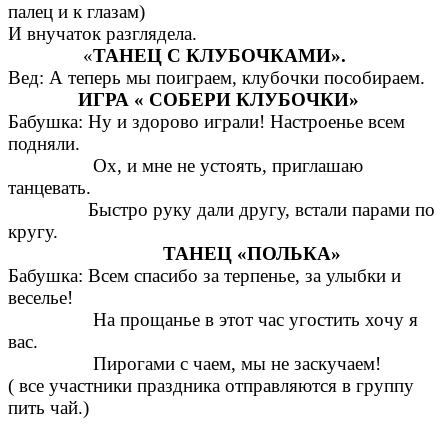
палец и к глазам)
И внучаток разглядела.
«
ТАНЕЦ С КЛУБОЧКАМИ».
Вед: А теперь мы поиграем, клубочки пособираем.
ИГРА « СОБЕРИ КЛУБОЧКИ»
Бабушка: Ну и здорово играли! Настроенье всем
подняли.
Ох, и мне не устоять, приглашаю
танцевать.
Быстро руку дали другу, встали парами по
кругу.
ТАНЕЦ «ПОЛЬКА»
Бабушка: Всем спасибо за терпенье, за улыбки и
веселье!
На прощанье в этот час угостить хочу я
вас.
Пирогами с чаем, мы не заскучаем!
( все участники праздника отправляются в группу
пить чай.)