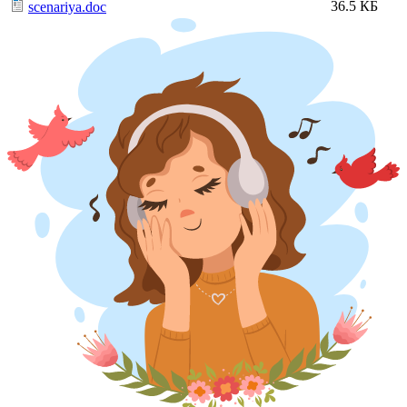
36.5 КБ
scenariya.doc