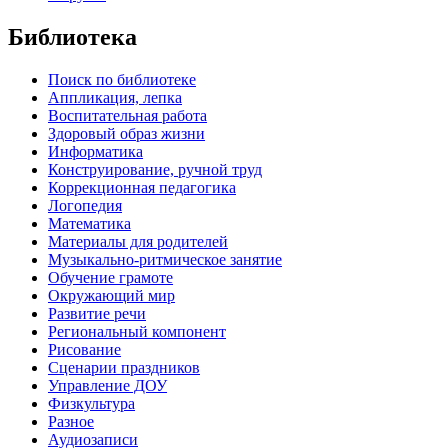
Библиотека
Поиск по библиотеке
Аппликация, лепка
Воспитательная работа
Здоровый образ жизни
Информатика
Конструирование, ручной труд
Коррекционная педагогика
Логопедия
Математика
Материалы для родителей
Музыкально-ритмическое занятие
Обучение грамоте
Окружающий мир
Развитие речи
Региональный компонент
Рисование
Сценарии праздников
Управление ДОУ
Физкультура
Разное
Аудиозаписи