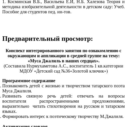
1. Косминская В.Б., Васильева Е.И, Н.Б. Халезова Теория и
методика изобразительной деятельности в детском саду: Учеб.
Пособие для студентов пед. ин-тов.
Предварительный просмотр:
Конспект интегрированного занятия по ознакомлению с
окружающим и аппликации в средней группе на тему:
«Муса Джалиль в наших сердцах».
(Составила Нурмухаметова А.С., воспитатель 1 кв.категории
МДОУ «Детский сад №36«Золотой ключик»)
Программное содержание
Познакомить детей с жизнью и творчеством татарского поэта
Муса Джалиля.
Развивать связную речь детей: отвечать на вопросы
воспитателя распространенными предложениями,
выразительно читать стихотворения на русском и татарском
языках.
Формировать интерес к поэтическому творчеству М.Джалиля.
Активизация словаря