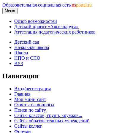
Образовательная социальная сеть
ns
portal.ru
Меню
Обзор возможностей
Детский проект «Алые паруса»
Аттестация педагогических работников
Детский сад
Начальная школа
Школа
НПО и СПО
ВУЗ
Навигация
Вход/регистрация
Главная
Мой мини-сайт
Ответы на вопросы
Поиск по сайту
Сайты классов, групп, кружков...
Сайты образовательных учреждений
Сайты коллег
Форумы