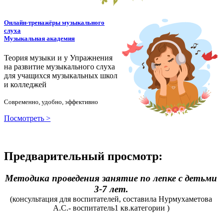
Онлайн-тренажёры музыкального
слуха
Музыкальная академия
Теория музыки и у
У
пражнения
на развитие музыкального слуха
для учащихся музыкальных школ
и колледжей
Современно, удобно, эффективно
Посмотреть >
Предварительный просмотр:
Методика проведения занятие по лепке с детьми
3-7 лет.
(консультация для воспитателей, составила Нурмухаметова
А.С.- воспитатель1 кв.категории )