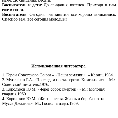
маме. До свидания, ребята.
Воспитатель
и
дети
: До свидания, котенок. Приходи к нам
еще в гости.
Воспитатель
: Сегодня на занятии все хорошо занимались.
Спасибо вам, все сегодня молодцы!
Использованная литература.
1. Герои Советского Союза – «Наши земляки». – Казань,1984.
2. Мустафин Р.А. «По следам поэта-героя». Книга-поиск – М.:
Советский писатель,1976.
3. Корольков Ю.М. «Через сорок смертей» - М.: Молодая
гвардия,1960.
4. Корольков Ю.М. «Жизнь песня. Жизнь и борьба поэта
Мусса Джалиля» -М.: Госполитиздат,1959.