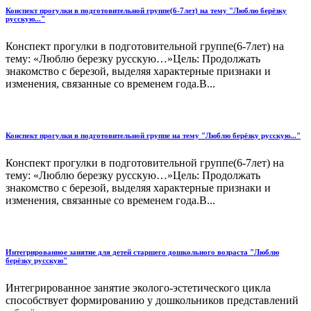
Конспект прогулки в подготовительной группе(6-7лет) на тему "Люблю берёзку
русскую..."
Конспект прогулки в подготовительной группе(6-7лет) на
тему: «Люблю березку русскую…»Цель: Продолжать
знакомство с березой, выделяя характерные признаки и
изменения, связанные со временем года.В...
Конспект прогулки в подготовительной группе на тему "Люблю берёзку русскую..."
Конспект прогулки в подготовительной группе(6-7лет) на
тему: «Люблю березку русскую…»Цель: Продолжать
знакомство с березой, выделяя характерные признаки и
изменения, связанные со временем года.В...
Интегрированное занятие для детей старшего дошкольного возраста "Люблю
берёзку русскую"
Интегрированное занятие эколого-эстетического цикла
способствует формированию у дошкольников представлений