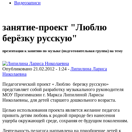
Видеозаписи
занятие-проект "Люблю
берёзку русскую"
презентация к занятию по музыке (подготовительная группа) на тему
Опубликовано 21.02.2012 - 1:24 -
Липилина Лариса
Николаевна
Педагогический проект « Люблю березку русскую»
представляет собой разработку музыкального руководителя
МОУ Прогимназии г. Маркса Липилиной Ларисы
Николаевны, для детей старшего дошкольного возраста.
Целью использования проекта является желание педагога
привить детям любовь к родной природе без нанесения
ущерба окружающей среде, сохраняя ее будущим поколениям.
Деятельность педагога направлена на приобщение детей к