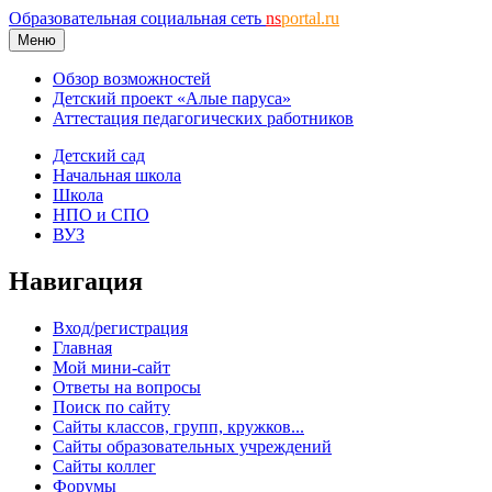
Образовательная социальная сеть
ns
portal.ru
Меню
Обзор возможностей
Детский проект «Алые паруса»
Аттестация педагогических работников
Детский сад
Начальная школа
Школа
НПО и СПО
ВУЗ
Навигация
Вход/регистрация
Главная
Мой мини-сайт
Ответы на вопросы
Поиск по сайту
Сайты классов, групп, кружков...
Сайты образовательных учреждений
Сайты коллег
Форумы