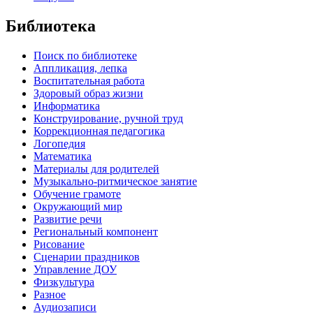
Библиотека
Поиск по библиотеке
Аппликация, лепка
Воспитательная работа
Здоровый образ жизни
Информатика
Конструирование, ручной труд
Коррекционная педагогика
Логопедия
Математика
Материалы для родителей
Музыкально-ритмическое занятие
Обучение грамоте
Окружающий мир
Развитие речи
Региональный компонент
Рисование
Сценарии праздников
Управление ДОУ
Физкультура
Разное
Аудиозаписи