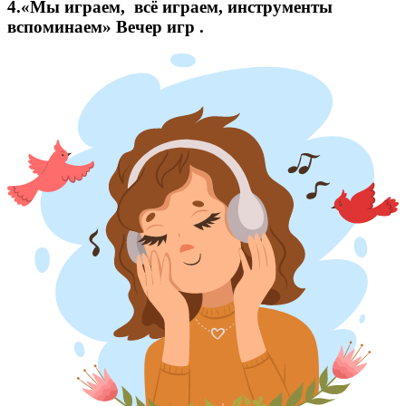
4.«Мы играем, всё играем, инструменты
вспоминаем» Вечер игр .