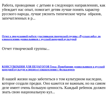
Работа, проводимая с детьми в следующих направлениях, как
убеждает нас опыт, помогает детям лучше понять характер
русского народа, лучше уяснить типические черты образов,
запечатленных в р...
Отчет о проделанной работе участниками творческой группы «Русская изба» по
ознакомлению дошкольников с русской народной культурой
Отчет ттворческой группы...
КОНСУЛЬТАЦИЯ ДЛЯ ПЕДАГОГОВ Тема: Приобщение дошкольников к русской
народной культуре в процессе ознакомления с фольклором
В нашей жизни надо заботиться о том культурном наследии,
которое создали предки. Оно кажется не важным, но на самом
деле имеет очень большую ценность. Каждый ребенок должен
знать свою национальную кул...