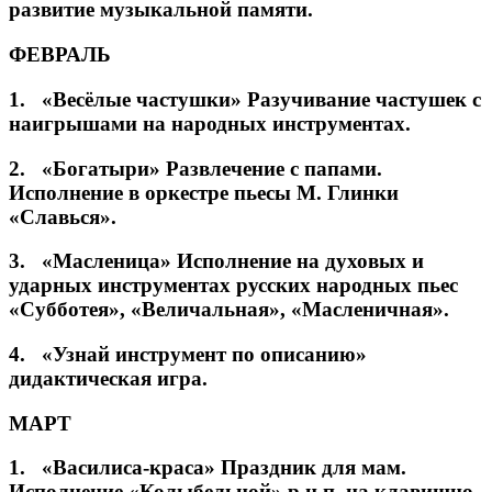
развитие музыкальной памяти.
ФЕВРАЛЬ
1. «Весёлые частушки» Разучивание частушек с
наигрышами на народных инструментах.
2. «Богатыри» Развлечение с папами.
Исполнение в оркестре пьесы М. Глинки
«Славься».
3. «Масленица» Исполнение на духовых и
ударных инструментах русских народных пьес
«Субботея», «Величальная», «Масленичная».
4. «Узнай инструмент по описанию»
дидактическая игра.
МАРТ
1. «Василиса-краса» Праздник для мам.
Исполнение «Колыбельной» р.н.п. на клавишно