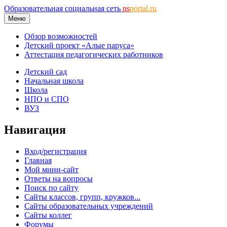
Образовательная социальная сеть
ns
portal.ru
Меню
Обзор возможностей
Детский проект «Алые паруса»
Аттестация педагогических работников
Детский сад
Начальная школа
Школа
НПО и СПО
ВУЗ
Навигация
Вход/регистрация
Главная
Мой мини-сайт
Ответы на вопросы
Поиск по сайту
Сайты классов, групп, кружков...
Сайты образовательных учреждений
Сайты коллег
Форумы