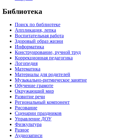
Библиотека
Поиск по библиотеке
Аппликация, лепка
Воспитательная работа
Здоровый образ жизни
Информатика
Конструирование, ручной труд
Коррекционная педагогика
Логопедия
Математика
Материалы для родителей
Музыкально-ритмическое занятие
Обучение грамоте
Окружающий мир
Развитие речи
Региональный компонент
Рисование
Сценарии праздников
Управление ДОУ
Физкультура
Разное
Аудиозаписи