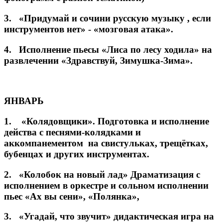
3. «Придумай и сочини русскую музыку , если
инструментов нет» - «мозговая атака».
4. Исполнение пьесы «Лиса по лесу ходила» на
развлечении «Здравствуй, Зимушка-Зима».
ЯНВАРЬ
1. «Колядовщики». Подготовка и исполнение
действа с песнями-колядками и
аккомпанементом на свистульках, трещётках,
бубенцах и других инструментах.
2. «Колобок на новый лад» Драматизация с
исполнением в оркестре и сольном исполнении
пьес «Ах вы сени», «Полянка»,
3. «Угадай, что звучит» дидактическая игра на