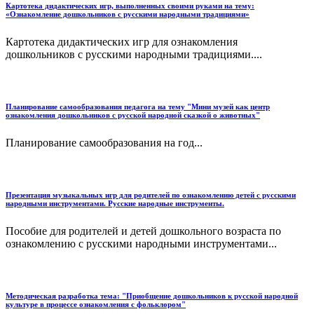
Картотека дидактических игр, выполненных своими руками на тему:
«Ознакомление дошкольников с русскими народными традициями»
Картотека дидактических игр для ознакомления
дошкольников с русскими народными традициями....
Планирование самообразования педагога на тему "Мини музей как центр
ознакомления дошкольников с русской народной сказкой о животных"
Планирование самообразования на год...
Презентация музыкальных игр для родителей по ознакомлению детей с русскими
народными инструментами. Русские народные инструменты.
Пособие для родителей и детей дошкольного возраста по
ознакомлению с русскими народными инструментами...
Методическая разработка тема: "Приобщение дошкольников к русской народной
культуре в процессе ознакомления с фольклором"