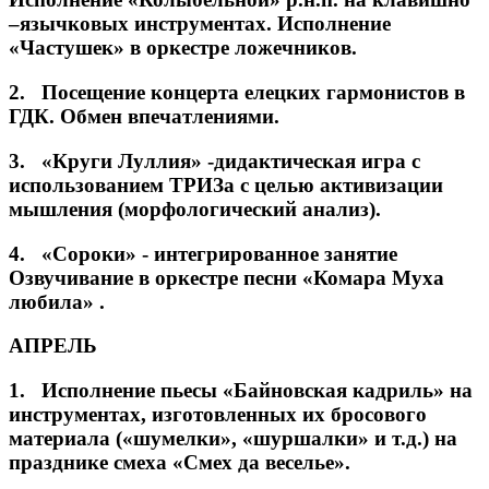
–язычковых инструментах. Исполнение
«Частушек» в оркестре ложечников.
2. Посещение концерта елецких гармонистов в
ГДК. Обмен впечатлениями.
3. «Круги Луллия» -дидактическая игра с
использованием ТРИЗа с целью активизации
мышления (морфологический анализ).
4. «Сороки» - интегрированное занятие
Озвучивание в оркестре песни «Комара Муха
любила» .
АПРЕЛЬ
1. Исполнение пьесы «Байновская кадриль» на
инструментах, изготовленных их бросового
материала («шумелки», «шуршалки» и т.д.) на
празднике смеха «Смех да веселье».