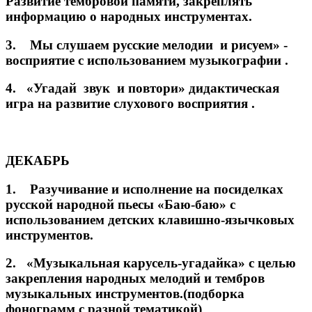
Развитие тембровой памяти, закреплять
информацию о народных инструментах.
3. Мы слушаем русские мелодии и рисуем» -
восприятие с использованием музыкографии .
4. «Угадай звук и повтори» дидактическая
игра на развитие слухового восприятия .
ДЕКАБРЬ
1. Разучивание и исполнение на посиделках
русской народной пьесы «Баю-баю» с
использованием детских клавишно-язычковых
инструментов.
2. «Музыкальная карусель-угадайка» с целью
закрепления народных мелодий и тембров
музыкальных инструментов.(подборка
фонограмм с разной тематикой)