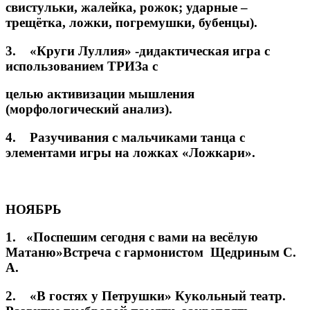
свистульки, жалейка, рожок; ударные –
трещётка, ложки, погремушки, бубенцы).
3. «Круги Луллия» -дидактическая игра с
использованием ТРИЗа с
целью активизации мышления
(морфологический анализ).
4. Разучивания с мальчиками танца с
элементами игры на ложках «Ложкари».
НОЯБРЬ
1. «Поспешим сегодня с вами на весёлую
Матаню»Встреча с гармонистом Щедриным С.
А.
2. «В гостях у Петрушки» Кукольный театр.