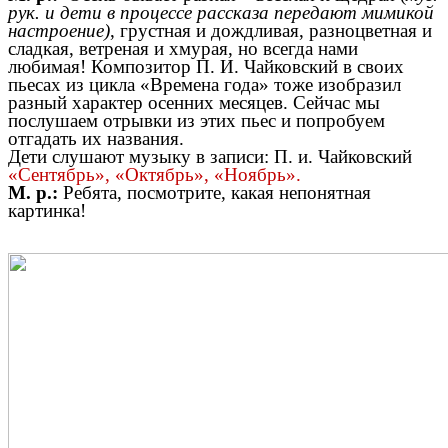
рук. и дети в процессе рассказа передают мимикой
настроение)
, грустная и дождливая, разноцветная и
сладкая, ветреная и хмурая, но всегда нами
любимая! Композитор П. И. Чайковский в своих
пьесах из цикла «Времена года» тоже изобразил
разный характер осенних месяцев. Сейчас мы
послушаем отрывки из этих пьес и попробуем
отгадать их названия.
Дети слушают музыку в записи: П. и. Чайковский
«Сентябрь», «Октябрь», «Ноябрь».
М. р.:
Ребята, посмотрите, какая непонятная
картинка!