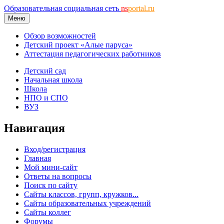
Образовательная социальная сеть
ns
portal.ru
Меню
Обзор возможностей
Детский проект «Алые паруса»
Аттестация педагогических работников
Детский сад
Начальная школа
Школа
НПО и СПО
ВУЗ
Навигация
Вход/регистрация
Главная
Мой мини-сайт
Ответы на вопросы
Поиск по сайту
Сайты классов, групп, кружков...
Сайты образовательных учреждений
Сайты коллег
Форумы