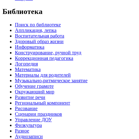
Библиотека
Поиск по библиотеке
Аппликация, лепка
Воспитательная работа
Здоровый образ жизни
Информатика
Конструирование, ручной труд
Коррекционная педагогика
Логопедия
Математика
Материалы для родителей
Музыкально-ритмическое занятие
Обучение грамоте
Окружающий мир
Развитие речи
Региональный компонент
Рисование
Сценарии праздников
Управление ДОУ
Физкультура
Разное
Аудиозаписи