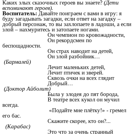
Каких злых сказочных героев вы знаете?
(Дети
вспоминают героев).
Воспитатель:
Давайте поиграем с вами в игру: я
буду загадывать загадки, если ответ на загадку –
добрый персонаж, то вы захлопаете в ладоши, а если
злой – нахмуритесь и затопаете ногами.
Он чемпион по кровожадности,
Он рекордсмен по
беспощадности.
Он страх наводит на детей,
Он злой разбойник…
(Бармалей)
Лечит маленьких детей,
Лечит птичек и зверей.
Сквозь очки на всех глядит
Добрый…
(Доктор Айболит)
Была у злодея до пят борода,
В театре всех кукол он мучил
всегда.
«Подайте мне плётку!» - гремел
его бас.
Скажите скорее, кто он?...
(Карабас)
Это что за очень странный