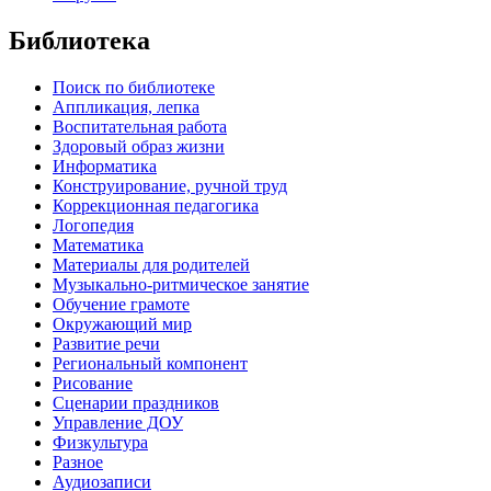
Библиотека
Поиск по библиотеке
Аппликация, лепка
Воспитательная работа
Здоровый образ жизни
Информатика
Конструирование, ручной труд
Коррекционная педагогика
Логопедия
Математика
Материалы для родителей
Музыкально-ритмическое занятие
Обучение грамоте
Окружающий мир
Развитие речи
Региональный компонент
Рисование
Сценарии праздников
Управление ДОУ
Физкультура
Разное
Аудиозаписи