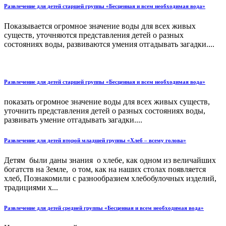
Развлечение для детей старшей группы «Бесценная и всем необходимая вода»
Показывается огромное значение воды для всех живых
существ, уточняются представления детей о разных
состояниях воды, развиваются умения отгадывать загадки....
Развлечение для детей старшей группы «Бесценная и всем необходимая вода»
показать огромное значение воды для всех живых существ,
уточнить представления детей о разных состояниях воды,
развивать умение отгадывать загадки....
Развлечение для детей второй младшей группы «Хлеб – всему голова»
Детям были даны знания о хлебе, как одном из величайших
богатств на Земле, о том, как на наших столах появляется
хлеб, Познакомили с разнообразием хлебобулочных изделий,
традициями х...
Развлечение для детей средней группы «Бесценная и всем необходимая вода»