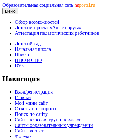
Образовательная социальная сеть
ns
portal.ru
Меню
Обзор возможностей
Детский проект «Алые паруса»
Аттестация педагогических работников
Детский сад
Начальная школа
Школа
НПО и СПО
ВУЗ
Навигация
Вход/регистрация
Главная
Мой мини-сайт
Ответы на вопросы
Поиск по сайту
Сайты классов, групп, кружков...
Сайты образовательных учреждений
Сайты коллег
Форумы