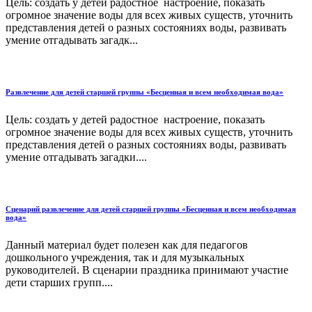
Цель: создать у детей радостное настроение, показать
огромное значение воды для всех живых существ, уточнить
представления детей о разных состояниях воды, развивать
умение отгадывать загадк...
Развлечение для детей старшей группы «Бесценная и всем необходимая вода»
Цель: создать у детей радостное настроение, показать
огромное значение воды для всех живых существ, уточнить
представления детей о разных состояниях воды, развивать
умение отгадывать загадки....
Сценарий развлечение для детей старшей группы «Бесценная и всем необходимая
вода»
Данный материал будет полезен как для педагогов
дошкольного учреждения, так и для музыкальных
руководителей. В сценарии праздника принимают участие
дети старших групп....