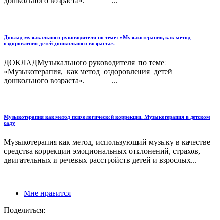
дошкольного возраста». ...
Доклад музыкального руководителя по теме: «Музыкотерапия, как метод
оздоровления детей дошкольного возраста».
ДОКЛАДМузыкального руководителя по теме:
«Музыкотерапия, как метод оздоровления детей
дошкольного возраста». ...
Музыкотерапия как метод психологической коррекции. Музыкотерапия в детском
саду
Музыкотерапия как метод, использующий музыку в качестве
средства коррекции эмоциональных отклонений, страхов,
двигательных и речевых расстройств детей и взрослых...
Мне нравится
Поделиться: