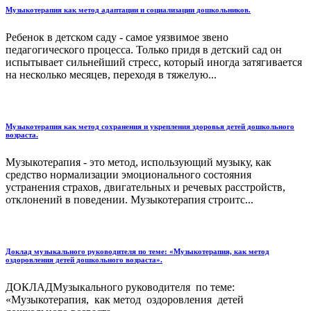
Музыкотерапия как метод адаптации и социализации дошкольников.
Ребенок в детском саду - самое уязвимое звено
педагогического процесса. Только придя в детский сад он
испытывает сильнейший стресс, который иногда затягивается
на несколько месяцев, переходя в тяжелую...
Музыкотерапия как метод сохранения и укрепления здоровья детей дошкольного
возраста.
Музыкотерапия - это метод, использующий музыку, как
средство нормализации эмоционального состояния
устранения страхов, двигательных и речевых расстройств,
отклонений в поведении. Музыкотерапия строитс...
Доклад музыкального руководителя по теме: «Музыкотерапия, как метод
оздоровления детей дошкольного возраста».
ДОКЛАДМузыкального руководителя по теме:
«Музыкотерапия, как метод оздоровления детей