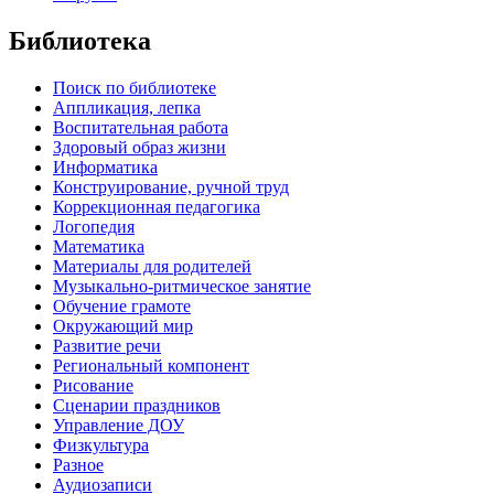
Библиотека
Поиск по библиотеке
Аппликация, лепка
Воспитательная работа
Здоровый образ жизни
Информатика
Конструирование, ручной труд
Коррекционная педагогика
Логопедия
Математика
Материалы для родителей
Музыкально-ритмическое занятие
Обучение грамоте
Окружающий мир
Развитие речи
Региональный компонент
Рисование
Сценарии праздников
Управление ДОУ
Физкультура
Разное
Аудиозаписи