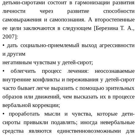
детьми-сиротами состоит в гармонизации развития
личности через развитие способности
самовыражения и самопознания. А второстепенные
ее цели заключаются в следующем [Березина Т. А.,
2007]:
• дать социально-приемлемый выход агрессивности
и другим
негативным чувствам у детей-сирот;
• облегчить процесс лечения: неосознаваемые
внутренние конфликты и переживания у детей-сирот
часто бывает легче выразить с помощью зрительных
образов или движений, чем высказать их в процессе
вербальной коррекции;
• проработать мысли и чувства, которые дети-
сироты привыкли подавлять; иногда невербальные
средства являются единственновозможными для