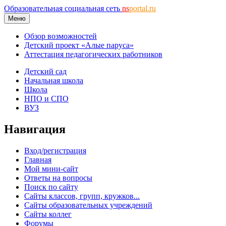
Образовательная социальная сеть
ns
portal.ru
Меню
Обзор возможностей
Детский проект «Алые паруса»
Аттестация педагогических работников
Детский сад
Начальная школа
Школа
НПО и СПО
ВУЗ
Навигация
Вход/регистрация
Главная
Мой мини-сайт
Ответы на вопросы
Поиск по сайту
Сайты классов, групп, кружков...
Сайты образовательных учреждений
Сайты коллег
Форумы