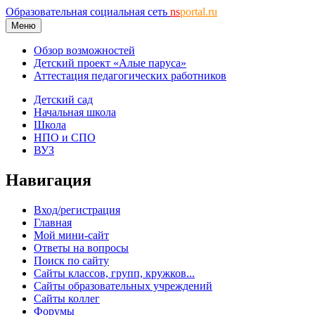
Образовательная социальная сеть
ns
portal.ru
Меню
Обзор возможностей
Детский проект «Алые паруса»
Аттестация педагогических работников
Детский сад
Начальная школа
Школа
НПО и СПО
ВУЗ
Навигация
Вход/регистрация
Главная
Мой мини-сайт
Ответы на вопросы
Поиск по сайту
Сайты классов, групп, кружков...
Сайты образовательных учреждений
Сайты коллег
Форумы