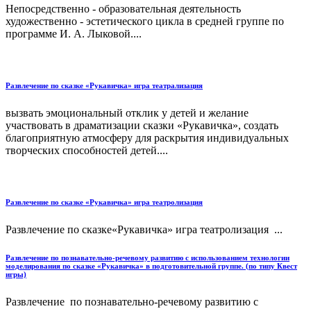
Непосредственно - образовательная деятельность
художественно - эстетического цикла в средней группе по
программе И. А. Лыковой....
Развлечение по сказке «Рукавичка» игра театрализация
вызвать эмоциональный отклик у детей и желание
участвовать в драматизации сказки «Рукавичка», создать
благоприятную атмосферу для раскрытия индивидуальных
творческих способностей детей....
Развлечение по сказке «Рукавичка» игра театролизация
Развлечение по сказке«Рукавичка» игра театролизация ...
Развлечение по познавательно-речевому развитию с использованием технологии
моделирования по сказке «Рукавичка» в подготовительной группе. (по типу Квест
игры)
Развлечение по познавательно-речевому развитию с