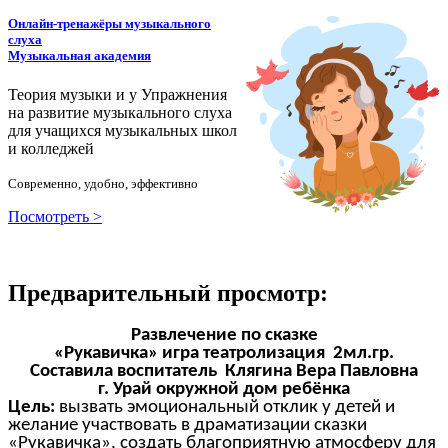
Онлайн-тренажёры музыкального
слуха
Музыкальная академия
Теория музыки и у
У
пражнения
на развитие музыкального слуха
для учащихся музыкальных школ
и колледжей
Современно, удобно, эффективно
Посмотреть >
Предварительный просмотр:
Развлечение по сказке
«Рукавичка» игра театролизация 2мл.гр.
Составила воспитатель Клягина Вера Павловна
г. Урай окружной дом ребёнка
Цель:
вызвать эмоциональный отклик у детей и
желание участвовать в драматизации сказки
«Рукавичка», создать благоприятную атмосферу для