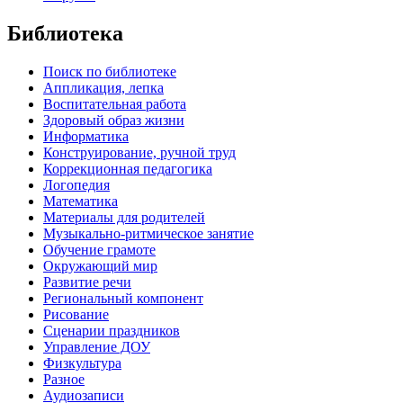
Библиотека
Поиск по библиотеке
Аппликация, лепка
Воспитательная работа
Здоровый образ жизни
Информатика
Конструирование, ручной труд
Коррекционная педагогика
Логопедия
Математика
Материалы для родителей
Музыкально-ритмическое занятие
Обучение грамоте
Окружающий мир
Развитие речи
Региональный компонент
Рисование
Сценарии праздников
Управление ДОУ
Физкультура
Разное
Аудиозаписи