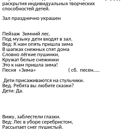
раскрытия индивидуальных творческих
способностей детей.
Зал празднично украшен
Пейзаж Зимний лес.
Под музыку дети входят в зал.
Вед: К нам опять пришла зима
В шапках снежных спят дома
Словно лёгкие пушинки,
Кружат белые снежинки
Это к нам пришла зима!
Песня «Зима» ( сб. песен…..
Дети присаживаются на стульчики.
Вед. Ребята вы любите сказки?
Дети: Да.
Вижу, заблестели глазки.
Вед: Лес в уборе серебристом,
Рассыпает снег пушистый.