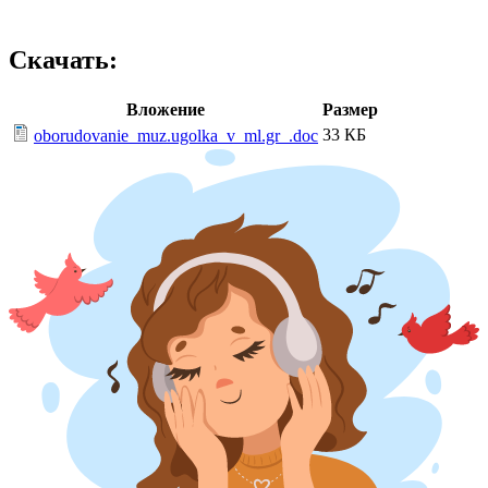
Скачать:
Вложение
Размер
33 КБ
oborudovanie_muz.ugolka_v_ml.gr_.doc