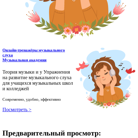
Онлайн-тренажёры музыкального
слуха
Музыкальная академия
Теория музыки и у
У
пражнения
на развитие музыкального слуха
для учащихся музыкальных школ
и колледжей
Современно, удобно, эффективно
Посмотреть >
Предварительный просмотр: