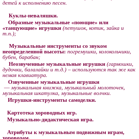
детей к исполнению песен.
Куклы-неваляшки.
Образные музыкальные «поющие» или
«танцующие» игрушки
(петушок, котик, зайка и
т.п.);
Музыкальные инструменты со звуком
неопределенной высоты:
погремушки, колокольчики,
бубен, барабан;
Неозвученные музыкальные игрушки
(гармошки,
дудочки, балалайки и т.д.) – используются так же как
немая клавиатура.
Озвученные музыкальные игрушки
—
музыкальная книжка, музыкальный молоточек,
музыкальная шкатулка, музыкальные волчки.
Игрушки-инструменты самоделки.
Картотека хороводных игр.
Музыкально-дидактическая игра.
Атрибуты к музыкальным подвижным играм,
хороводам.