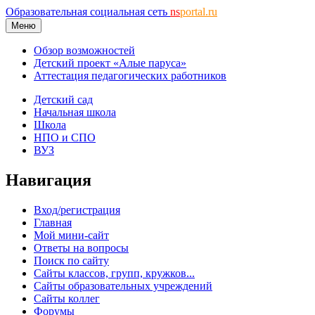
Образовательная социальная сеть
ns
portal.ru
Меню
Обзор возможностей
Детский проект «Алые паруса»
Аттестация педагогических работников
Детский сад
Начальная школа
Школа
НПО и СПО
ВУЗ
Навигация
Вход/регистрация
Главная
Мой мини-сайт
Ответы на вопросы
Поиск по сайту
Сайты классов, групп, кружков...
Сайты образовательных учреждений
Сайты коллег
Форумы