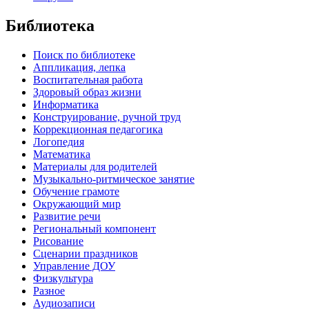
Библиотека
Поиск по библиотеке
Аппликация, лепка
Воспитательная работа
Здоровый образ жизни
Информатика
Конструирование, ручной труд
Коррекционная педагогика
Логопедия
Математика
Материалы для родителей
Музыкально-ритмическое занятие
Обучение грамоте
Окружающий мир
Развитие речи
Региональный компонент
Рисование
Сценарии праздников
Управление ДОУ
Физкультура
Разное
Аудиозаписи