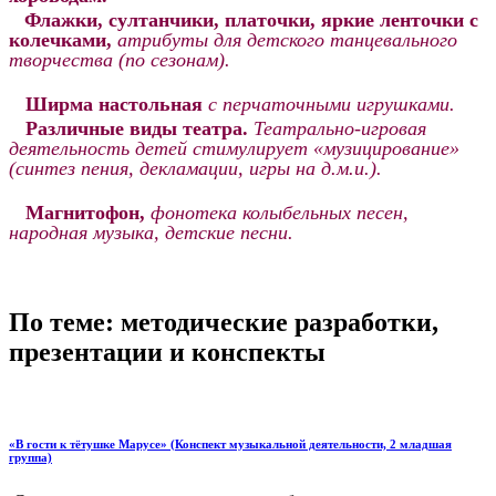
Флажки, султанчики, платочки, яркие ленточки с
колечками,
атрибуты для детского танцевального
творчества (по сезонам).
Ширма настольная
с перчаточными игрушками.
Различные виды театра.
Театрально-игровая
деятельность детей стимулирует «музицирование»
(синтез пения, декламации, игры на д.м.и.).
Магнитофон,
фонотека колыбельных песен,
народная музыка, детские песни.
По теме: методические разработки,
презентации и конспекты
«В гости к тётушке Марусе» (Конспект музыкальной деятельности, 2 младшая
группа)