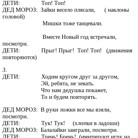
ДЕТИ: Топ! Топ!
ДЕД МОРОЗ: Зайки весело плясали, ( наклоны
головой)
Мишки тоже танцевали.
Вместе Новый год встречали,
посмотри.
ДЕТИ: Прыг! Прыг! Топ! Топ! (движения
повторяются)
3.
ДЕТИ: Ходим кругом друг за другом,
Эй, ребята, не зевать.
Что нам дедушка покажет,
То и будем повторять.
ДЕД МОРОЗ: В руки ложки все мы взяли,
посмотри.
ДЕТИ: Тук! Тук! (хлопки в ладоши)
ДЕД МОРОЗ: Балалайки заиграли, посмотри.
ДЕТИ: Трень! Брень! (имитируют игру на