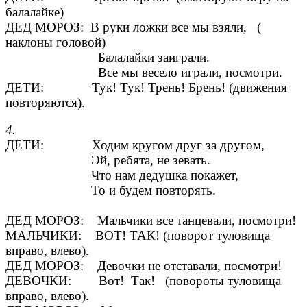
балалайке)
ДЕД МОРОЗ: В руки ложки все мы взяли, (
наклоны головой)
Балалайки заиграли.
Все мы весело играли, посмотри.
ДЕТИ: Тук! Тук! Трень! Брень! (движения
повторяются).
4.
ДЕТИ: Ходим кругом друг за другом,
Эй, ребята, не зевать.
Что нам дедушка покажет,
То и будем повторять.
ДЕД МОРОЗ: Мальчики все танцевали, посмотри!
МАЛЬЧИКИ: ВОТ! ТАК! (поворот туловища
вправо, влево).
ДЕД МОРОЗ: Девочки не отставали, посмотри!
ДЕВОЧКИ: Вот! Так! (повороты туловища
вправо, влево).