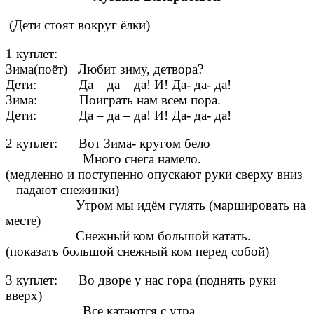
(Дети стоят вокруг ёлки)
1 куплет:
Зима(поёт) Любит зиму, детвора?
Дети: Да – да – да! И! Да- да- да!
Зима: Поиграть нам всем пора.
Дети: Да – да – да! И! Да- да- да!
2 куплет: Вот Зима- кругом бело
Много снега намело.
(медленно и поступенно опускают руки сверху вниз
– падают снежинки)
Утром мы идём гулять (маршировать на
месте)
Снежный ком большой катать.
(показать большой снежный ком перед собой)
3 куплет: Во дворе у нас гора (поднять руки
вверх)
Все катаются с утра