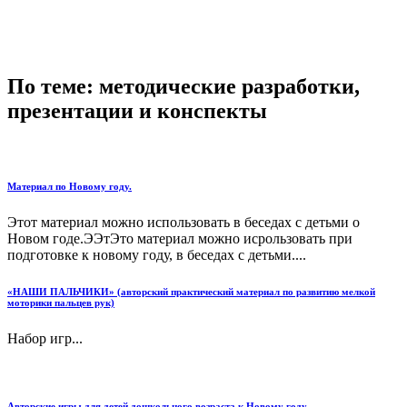
По теме: методические разработки,
презентации и конспекты
Материал по Новому году.
Этот материал можно использовать в беседах с детьми о
Новом годе.ЭЭтЭто материал можно исрользовать при
подготовке к новому году, в беседах с детьми....
«НАШИ ПАЛЬЧИКИ» (авторский практический материал по развитию мелкой
моторики пальцев рук)
Набор игр...
Авторские игры для детей дошкольного возраста к Новому году.