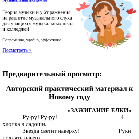
Музыкальная академия
Теория музыки и у
У
пражнения
на развитие музыкального слуха
для учащихся музыкальных школ
и колледжей
Современно, удобно, эффективно
Посмотреть >
Предварительный просмотр:
Авторский практический материал к
Новому году
«ЗАЖИГАНИЕ ЕЛКИ»
Ру-ру! Ру-ру! 4
хлопка в ладоши.
Звезда светит наверху! Руки
поднять наверх,