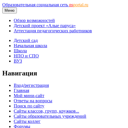
Образовательная социальная сеть
ns
portal.ru
Меню
Обзор возможностей
Детский проект «Алые паруса»
Аттестация педагогических работников
Детский сад
Начальная школа
Школа
НПО и СПО
ВУЗ
Навигация
Вход/регистрация
Главная
Мой мини-сайт
Ответы на вопросы
Поиск по сайту
Сайты классов, групп, кружков...
Сайты образовательных учреждений
Сайты коллег
Форумы