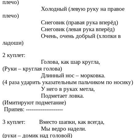
плечо)
Холодный (левую руку на правое
плечо)
Снеговик (правая рука вперёд)
Снеговик (левая рука вперёд)
Очень, очень добрый (хлопки в
ладоши)
2 куплет:
Голова, как шар кругла,
(Руки – круглая голова)
Длинный нос – морковка.
(4 раза ударить указательным пальчиком по носику)
У него в руках метла,
Подметает ловка.
(Имитируют подметание)
Припев: --------------------
3 куплет: Вместо шапки, как всегда,
Мы ведро надели.
(руки – домик над головой)