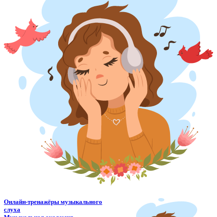
Онлайн-тренажёры музыкального
слуха