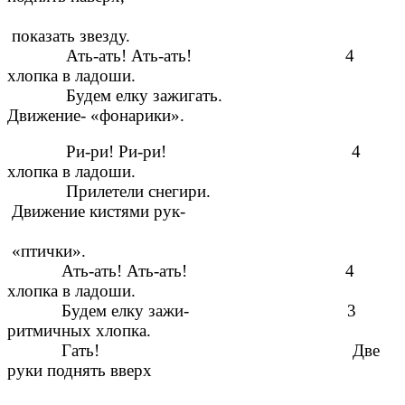
показать звезду.
Ать-ать! Ать-ать! 4
хлопка в ладоши.
Будем елку зажигать.
Движение- «фонарики».
Ри-ри! Ри-ри! 4
хлопка в ладоши.
Прилетели снегири.
Движение кистями рук-
«птички».
Ать-ать! Ать-ать! 4
хлопка в ладоши.
Будем елку зажи- 3
ритмичных хлопка.
Гать! Две
руки поднять вверх