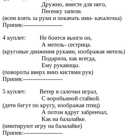
Дружно, вместе для него,
Песенку запели.
(всем взять за руки и покачать ими- качалочка)
Припев:---------------------
4 куплет: Не боится вьюги он,
А метель- сестрица.
(круговые движения руками, изображая метель)
Подарила, как всегда,
Ему рукавицы.
(повороты вверх вниз кистями рук)
Припев:---------------------
5 куплет: Ветер в салочки играл,
С воробьиной стайкой.
(дети бегут по кругу, изображая птиц)
А потом вдруг забренчал,
Как на балалайке.
(имитируют игру на балалайке)
Припев:---------------------