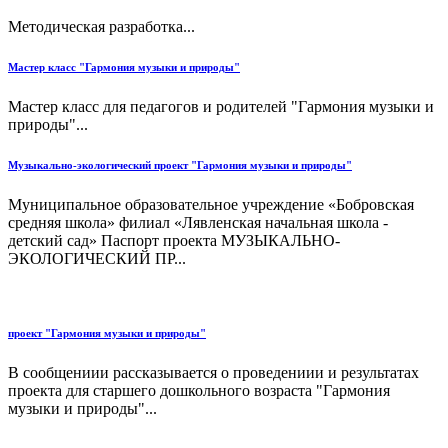
Методическая разработка...
Мастер класс "Гармония музыки и природы"
Мастер класс для педагогов и родителей "Гармония музыки и
природы"...
Музыкально-экологический проект "Гармония музыки и природы"
Муниципальное образовательное учреждение «Бобровская
средняя школа» филиал «Лявленская начальная школа -
детский сад» Паспорт проекта МУЗЫКАЛЬНО-
ЭКОЛОГИЧЕСКИЙ ПР...
проект "Гармония музыки и природы"
В сообщениии рассказывается о проведениии и результатах
проекта для старшего дошкольного возраста "Гармония
музыки и природы"...