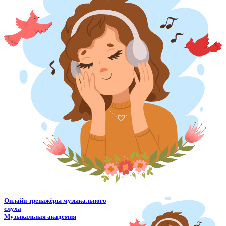
Онлайн-тренажёры музыкального
слуха
Музыкальная академия