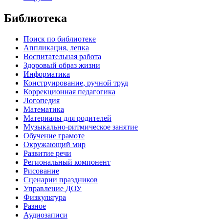
Библиотека
Поиск по библиотеке
Аппликация, лепка
Воспитательная работа
Здоровый образ жизни
Информатика
Конструирование, ручной труд
Коррекционная педагогика
Логопедия
Математика
Материалы для родителей
Музыкально-ритмическое занятие
Обучение грамоте
Окружающий мир
Развитие речи
Региональный компонент
Рисование
Сценарии праздников
Управление ДОУ
Физкультура
Разное
Аудиозаписи