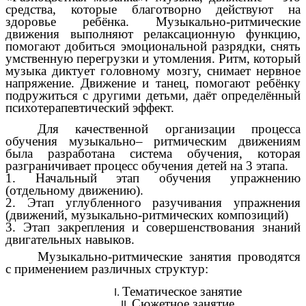
средства, которые благотворно действуют на
здоровье ребёнка. Музыкально-ритмические
движения выполняют релаксационную функцию,
помогают добиться эмоциональной разрядки, снять
умственную перегрузки и утомления. Ритм, который
музыка диктует головному мозгу, снимает нервное
напряжение. Движение и танец, помогают ребёнку
подружиться с другими детьми, даёт определённый
психотерапевтический эффект.
Для качественной организации процесса
обучения музыкально– ритмическим движениям
была разработана система обучения, которая
разграничивает процесс обучения детей на 3 этапа.
1. Начальный этап обучения упражнению
(отдельному движению).
2. Этап углубленного разучивания упражнения
(движений, музыкально-ритмических композиций)
3. Этап закрепления и совершенствования знаний
двигательных навыков.
Музыкально-ритмические занятия проводятся
с применением различных структур:
Тематическое занятие
Сюжетное занятие