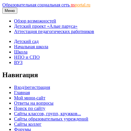
Образовательная социальная сеть
ns
portal.ru
Меню
Обзор возможностей
Детский проект «Алые паруса»
Аттестация педагогических работников
Детский сад
Начальная школа
Школа
НПО и СПО
ВУЗ
Навигация
Вход/регистрация
Главная
Мой мини-сайт
Ответы на вопросы
Поиск по сайту
Сайты классов, групп, кружков...
Сайты образовательных учреждений
Сайты коллег
Форумы