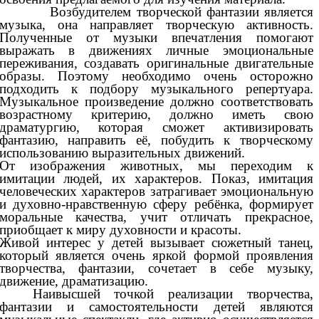
Возбудителем творческой фантазии является
музыка, она направляет творческую активность.
Полученные от музыки впечатления помогают
выражать в движениях личные эмоциональные
переживания, создавать оригинальные двигательные
образы. Поэтому необходимо очень осторожно
подходить к подбору музыкального репертуара.
Музыкальное произведение должно соответствовать
возрастному критерию, должно иметь свою
драматургию, которая сможет активизировать
фантазию, направить её, побудить к творческому
использованию выразительных движений.
От изображения животных, мы переходим к
имитации людей, их характеров. Показ, имитация
человеческих характеров затрагивает эмоциональную
и духовно-нравственную сферу ребёнка, формирует
моральные качества, учит отличать прекрасное,
приобщает к миру духовности и красоты.
Живой интерес у детей вызывает сюжетный танец,
который является очень яркой формой проявления
творчества, фантазии, сочетает в себе музыку,
движение, драматизацию.
Наивысшей точкой реализации творчества,
фантазии и самостоятельности детей являются