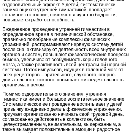
оздоровительный эффект. У детей, систематически
занимающихся утренней гимнастикой, пропадает
сонливое состояние, появляется чувство бодрости,
повышается работоспособность.
Ежедневное проведение утренней гимнастики в
определенное время в гигиенической обстановке,
правильно подобранные комплексы физических
упражнений, растормаживают нервную систему детей
после сна, активизируют деятельность всех внутренних
органов и систем, повышают физиологические процессы
обмена, увеличивают возбудимость коры головного
мозга, а также реактивность всей центральной нервной
системы. Поток импульсов, идущих в головной мозг от
всех рецепторов – зрительного, слухового, опорно-
двигательного, кожного, повышает жизнедеятельность
организма в целом.
Помимо оздоровительного значения, утренняя
гимнастика имеет и большое воспитательное значение.
Систематическое ее проведение воспитывает у детей
привычку ежедневно делать физические упражнения,
приучает организованно начинать свой трудовой день,
согласованно действовать в коллективе, быть
целеустремленным, внимательным, выдержанным, а
также вызывает положительные эмоции и радостное