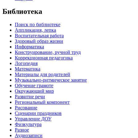
Библиотека
Поиск по библиотеке
Аппликация, лепка
Воспитательная работа
Здоровый образ жизни
Информатика
Конструирование, ручной труд
Коррекционная педагогика
Логопедия
Математика
Материалы для родителей
Музыкально-ритмическое занятие
Обучение грамоте
Окружающий мир
Развитие речи
Региональный компонент
Рисование
Сценарии праздников
Управление ДОУ
Физкультура
Разное
Аудиозаписи