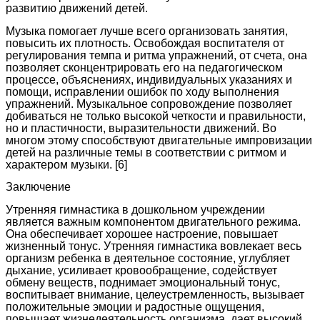
развитию движений детей.
Музыка помогает лучше всего организовать занятия,
повысить их плотность. Освобождая воспитателя от
регулирования темпа и ритма упражнений, от счета, она
позволяет сконцентрировать его на педагогическом
процессе, объяснениях, индивидуальных указаниях и
помощи, исправлении ошибок по ходу выполнения
упражнений. Музыкальное сопровождение позволяет
добиваться не только высокой четкости и правильности,
но и пластичности, выразительности движений. Во
многом этому способствуют двигательные импровизации
детей на различные темы в соответствии с ритмом и
характером музыки. [6]
Заключение
Утренняя гимнастика в дошкольном учреждении
является важным компонентом двигательного режима.
Она обеспечивает хорошее настроение, повышает
жизненный тонус. Утренняя гимнастика вовлекает весь
организм ребенка в деятельное состояние, углубляет
дыхание, усиливает кровообращение, содействует
обмену веществ, поднимает эмоциональный тонус,
воспитывает внимание, целеустремленность, вызывает
положительные эмоции и радостные ощущения,
повышает жизнедеятельность организма, дает высокий