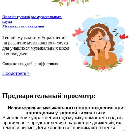
Онлайн-тренажёры музыкального
слуха
Музыкальная академия
Теория музыки и у
У
пражнения
на развитие музыкального слуха
для учащихся музыкальных школ
и колледжей
Современно, удобно, эффективно
Посмотреть >
Предварительный просмотр:
ого сопровождения при
Использование музыкальн
проведении утренней гимнастики
Выполнение упражнений под музыку помогает создать
правильные представления о характере движений, их
темпе и ритме. Дети хорошо воспринимают оттенки