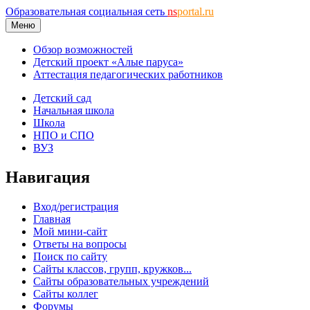
Образовательная социальная сеть
ns
portal.ru
Меню
Обзор возможностей
Детский проект «Алые паруса»
Аттестация педагогических работников
Детский сад
Начальная школа
Школа
НПО и СПО
ВУЗ
Навигация
Вход/регистрация
Главная
Мой мини-сайт
Ответы на вопросы
Поиск по сайту
Сайты классов, групп, кружков...
Сайты образовательных учреждений
Сайты коллег
Форумы