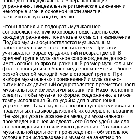
проводят вводную часть, Общеразвивающие
упражнения, танцевальные ритмические движения и
некоторые игры в основной части занятия,
заключительную ходьбу, песню.
Чтобы правильно подобрать музыкальное
сопровождение, нужно хорошо представлять себе
каждое упражнение, понимать его смысл и назначение.
Подбор музыки осуществляется музыкальным
работником совместно с воспитателем. При этом
учитывается характер движений и возраст детей. В
средней группе музыкальное сопровождение должно
иметь особенно ярко выраженный размер музыкальных
фраз, проводиться в более медленном темпе и с более
резкой сменой мелодий, чем в старшей группе. При
выборе музыкальных произведений и музыкально-
ритмических движений осуществляется преемственность
музыкальных и физкультурных занятий. Надо постоянно
следить, чтобы музыка по форме, содержанию, а также
темпу исполнения была удобна для выполнения
упражнения. Такая музыка способствует формированию
правильных навыков движений, их совершенствованию.
Нельзя допускать искажения мелодии музыкального
произведения с целью сделать его более удобным для
сопровождения того или иного движения. Сохранение
музыкальной цельности произведения – обязательное
условие при использовании музыки на занятиях по