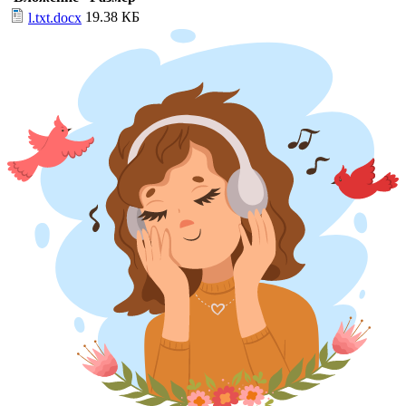
19.38 КБ
l.txt.docx