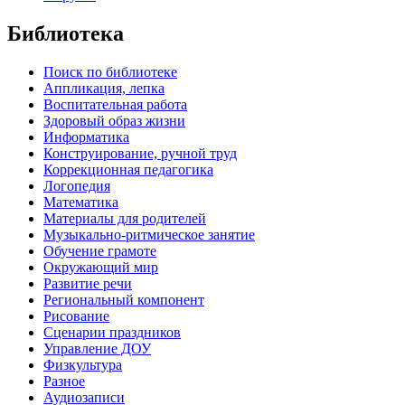
Библиотека
Поиск по библиотеке
Аппликация, лепка
Воспитательная работа
Здоровый образ жизни
Информатика
Конструирование, ручной труд
Коррекционная педагогика
Логопедия
Математика
Материалы для родителей
Музыкально-ритмическое занятие
Обучение грамоте
Окружающий мир
Развитие речи
Региональный компонент
Рисование
Сценарии праздников
Управление ДОУ
Физкультура
Разное
Аудиозаписи