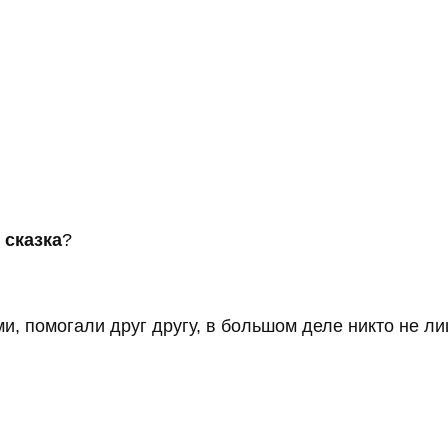
а
сказка
?
ми, помогали друг другу, в большом деле никто не 