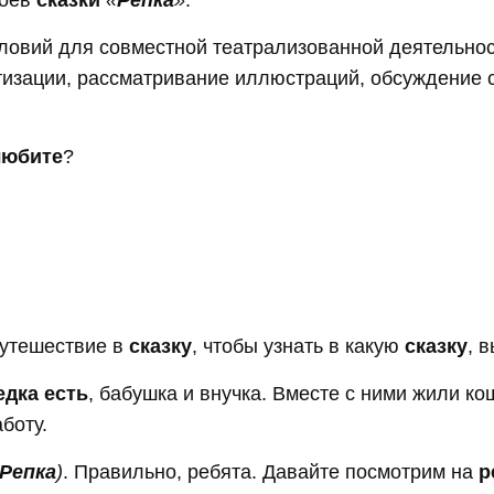
ловий для совместной театрализованной деятельнос
атизации, рассматривание иллюстраций, обсуждение
любите
?
путешествие в
сказку
, чтобы узнать в какую
сказку
, 
едка есть
, бабушка и внучка. Вместе с ними жили ко
боту.
Репка
)
. Правильно, ребята. Давайте посмотрим на
р