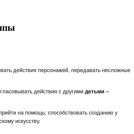
уппы
овать действия персонажей, передавать несложные
огласовывать действия с другими
детьми –
рийти на помощь; способствовать созданию у
кому искусству.