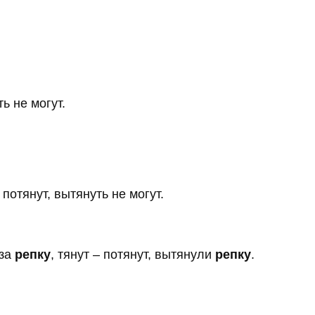
ть не могут.
– потянут, вытянуть не могут.
 за
репку
, тянут – потянут, вытянули
репку
.