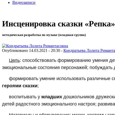
Видеозаписи
Инсценировка сказки «Репка»
методическая разработка по музыке (младшая группа)
Опубликовано 14.03.2021 - 20:30 -
Кондратьева Лолита Римант
Цель
: способствовать формированию умения де
эмоциональные состояния персонажей; побуждать д
формировать умение использовать различные с
героями сказки
;
воспитывать у
младших
дошкольников дружески
детей радостного эмоционального настроя; развива
Материалы и оборудование
: маски, костюмы ге