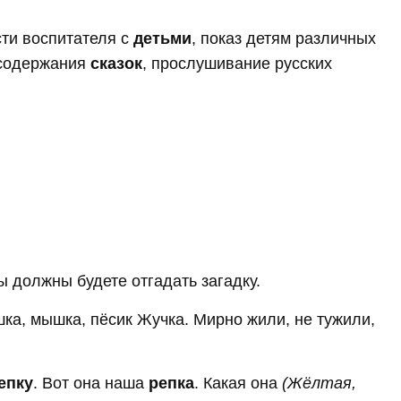
ти воспитателя с
детьми
, показ детям различных
 содержания
сказок
, прослушивание русских
вы должны будете отгадать загадку.
шка, мышка, пёсик Жучка. Мирно жили, не тужили,
епку
. Вот она наша
репка
. Какая она
(Жёлтая,