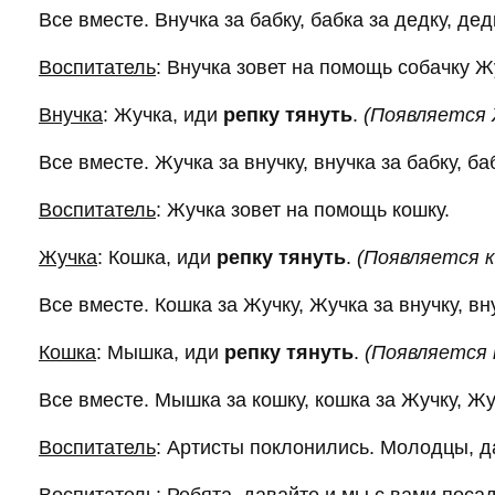
Все вместе. Внучка за бабку, бабка за дедку, де
Воспитатель
: Внучка зовет на помощь собачку Ж
Внучка
: Жучка, иди
репку тянуть
.
(Появляется 
Все вместе. Жучка за внучку, внучка за бабку, ба
Воспитатель
: Жучка зовет на помощь кошку.
Жучка
: Кошка, иди
репку тянуть
.
(Появляется 
Все вместе. Кошка за Жучку, Жучка за внучку, вну
Кошка
: Мышка, иди
репку тянуть
.
(Появляется
Все вместе. Мышка за кошку, кошка за Жучку, Жуч
Воспитатель
: Артисты поклонились. Молодцы, д
Воспитатель
: Ребята, давайте и мы с вами пос