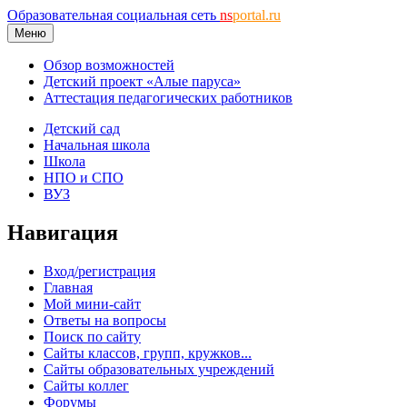
Образовательная социальная сеть
ns
portal.ru
Меню
Обзор возможностей
Детский проект «Алые паруса»
Аттестация педагогических работников
Детский сад
Начальная школа
Школа
НПО и СПО
ВУЗ
Навигация
Вход/регистрация
Главная
Мой мини-сайт
Ответы на вопросы
Поиск по сайту
Сайты классов, групп, кружков...
Сайты образовательных учреждений
Сайты коллег
Форумы