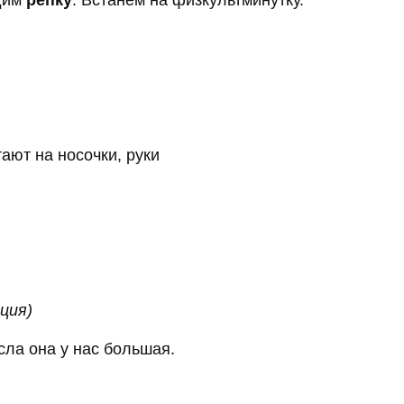
ают на носочки, руки
ция)
сла она у нас большая.