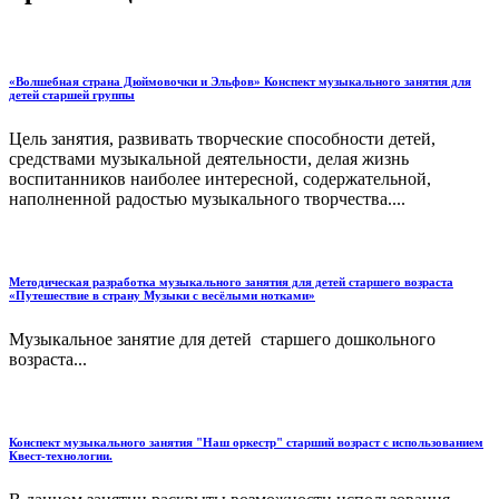
«Волшебная страна Дюймовочки и Эльфов» Конспект музыкального занятия для
детей старшей группы
Цель занятия, развивать творческие способности детей,
средствами музыкальной деятельности, делая жизнь
воспитанников наиболее интересной, содержательной,
наполненной радостью музыкального творчества....
Методическая разработка музыкального занятия для детей старшего возраста
«Путешествие в страну Музыки с весёлыми нотками»
Музыкальное занятие для детей старшего дошкольного
возраста...
Конспект музыкального занятия "Наш оркестр" старший возраст с использованием
Квест-технологии.