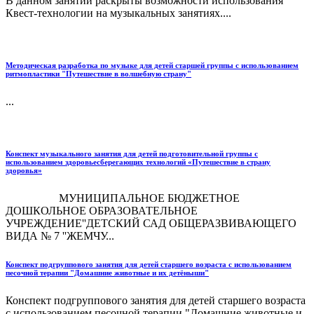
В данном занятии раскрыты возможности использования
Квест-технологии на музыкальных занятиях....
Методическая разработка по музыке для детей старшей группы с использованием
ритмопластики "Путешествие в волшебную страну"
...
Конспект музыкального занятия для детей подготовительной группы с
использованием здоровьесберегающих технологий «Путешествие в страну
здоровья»
МУНИЦИПАЛЬНОЕ БЮДЖЕТНОЕ
ДОШКОЛЬНОЕ ОБРАЗОВАТЕЛЬНОЕ
УЧРЕЖДЕНИЕ''ДЕТСКИЙ САД ОБЩЕРАЗВИВАЮЩЕГО
ВИДА № 7 ''ЖЕМЧУ...
Конспект подгруппового занятия для детей старшего возраста с использованием
песочной терапии "Домашние животные и их детёныши"
Конспект подгруппового занятия для детей старшего возраста
с использованием песочной терапии "Домашние животные и