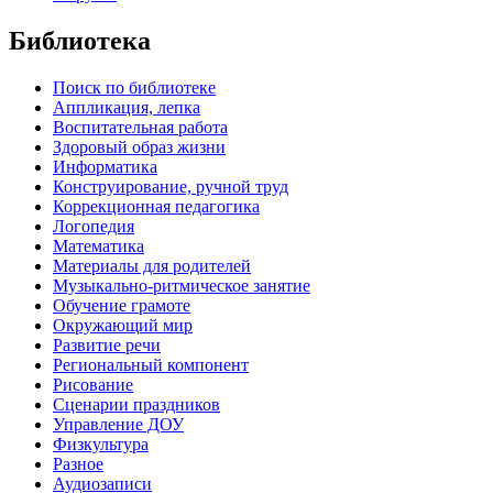
Библиотека
Поиск по библиотеке
Аппликация, лепка
Воспитательная работа
Здоровый образ жизни
Информатика
Конструирование, ручной труд
Коррекционная педагогика
Логопедия
Математика
Материалы для родителей
Музыкально-ритмическое занятие
Обучение грамоте
Окружающий мир
Развитие речи
Региональный компонент
Рисование
Сценарии праздников
Управление ДОУ
Физкультура
Разное
Аудиозаписи