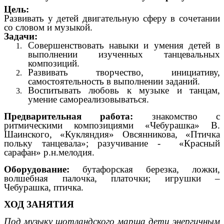
Цель:
Развивать у детей двигательную сферу в сочетании
со словом и музыкой.
Задачи:
Совершенствовать навыки и умения детей в
выполнении изученных танцевальных
композиций.
Развивать творчество, инициативу,
самостоятельность в выполнении заданий.
Воспитывать любовь к музыке и танцам,
умение самореализовываться.
Предварительная работа:
знакомство с
ритмическими композициями «Чебурашка» В.
Шаинского, «Кукляндия» Овсянникова, «Птичка
польку танцевала»; разучивание - «Красный
сарафан» р.н.мелодия.
Оборудование:
бутафорская березка, ложки,
волшебная палочка, платочки; игрушки –
Чебурашка, птичка.
ХОД ЗАНЯТИЯ
Под музыку шотландского марша дети энергичным