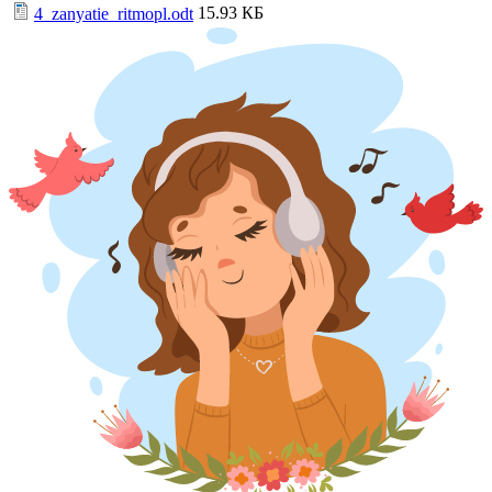
15.93 КБ
4_zanyatie_ritmopl.odt