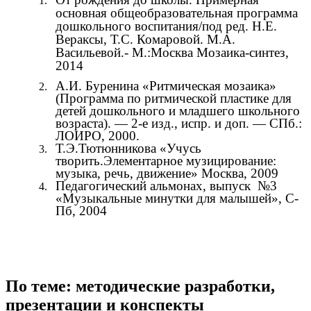
основная общеобразовательная программа
дошкольного воспитания/под ред. Н.Е.
Вераксы, Т.С. Комаровой. М.А.
Васильевой.- М.:Москва Мозаика-синтез,
2014
А.И. Буренина «Ритмическая мозаика»
(Программа по ритмической пластике для
детей дошкольного и младшего школьного
возраста). — 2-е изд., испр. и доп. — СПб.:
ЛОИРО, 2000.
Т.Э.Тютюнникова «Учусь
творить.Элементарное музицирование:
музыка, речь, движение» Москва, 2009
Педагогический альмонах, выпуск №3
«Музыкальные минутки для малышей», С-
Пб, 2004
По теме: методические разработки,
презентации и конспекты