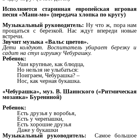
Исполняется старинная европейская игровая
песня «Мани-мо» (передача хлопка по кругу)
Музыкальный руководитель:
Ну что ж, пора нам
прощаться с березкой. Нас ждут впереди новые
встречи.
Звучит музыка «Вальс цветов».
Дети колдуют. Воспитатель убирает березку и
садит на стул игрушку Чебурашку.
Ребенок:
Уши крупные, как блюдца,
Но нельзя не улыбаться:
Поиграем, Чебурашка? –
Нос, как черная букашка.
«Чебурашка», муз. В. Шаинского («Ритмическая
мозаика» Бурениной)
Ребенок:
Есть друзья у воробья,
Есть у черепашки,
Есть хорошие друзья
Даже у букашки
Музыкальный руководитель:
Самое большое