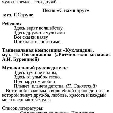
чудо на земле – это дружба.
Песня «С нами друг»
муз. Г.Струве
Ребенок:
Здесь верят волшебству,
Здесь дружат с чудесами
Все сказки наяву
Приходят в гости сами.
Танцевальная композиция «Кукляндия»,
муз. П. Овсянникова («Ритмическая мозаика»
А.И. Бурениной)
Музыкальный руководитель:
Здесь тучи не видны,
Здесь от улыбок тесно.
Под парусом любви
Плывет планета детства.
(П. Синявский)
– Вот и побывали мы в волшебной стране детства, в
которой живут дружба, любовь, красота и каждый
миг совершаются чудеса
Список литературы:
От рождения до школы. Примерная