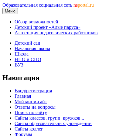
Образовательная социальная сеть
ns
portal.ru
Меню
Обзор возможностей
Детский проект «Алые паруса»
Аттестация педагогических работников
Детский сад
Начальная школа
Школа
НПО и СПО
ВУЗ
Навигация
Вход/регистрация
Главная
Мой мини-сайт
Ответы на вопросы
Поиск по сайту
Сайты классов, групп, кружков...
Сайты образовательных учреждений
Сайты коллег
Форумы