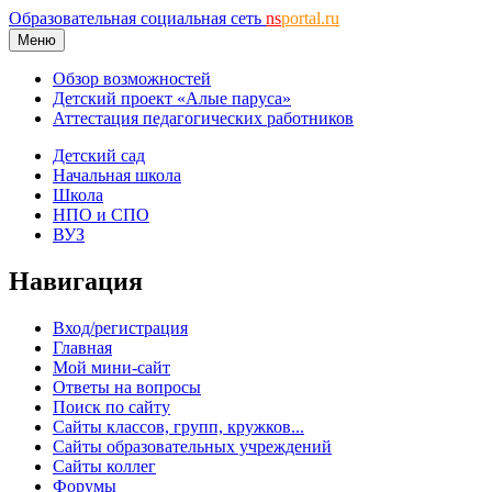
Образовательная социальная сеть
ns
portal.ru
Меню
Обзор возможностей
Детский проект «Алые паруса»
Аттестация педагогических работников
Детский сад
Начальная школа
Школа
НПО и СПО
ВУЗ
Навигация
Вход/регистрация
Главная
Мой мини-сайт
Ответы на вопросы
Поиск по сайту
Сайты классов, групп, кружков...
Сайты образовательных учреждений
Сайты коллег
Форумы