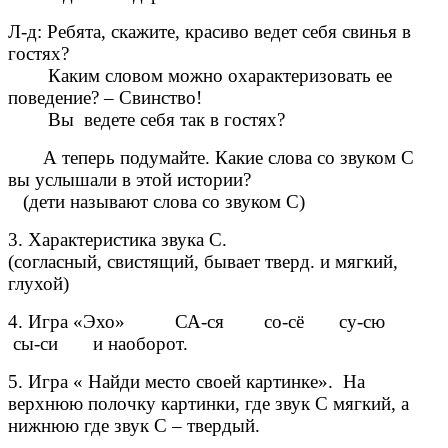
Л-д: Ребята, скажите, красиво ведет себя свинья в
гостях?
Каким словом можно охарактеризовать ее
поведение? – Свинство!
Вы ведете себя так в гостях?
А теперь подумайте. Какие слова со звуком С
вы услышали в этой истории?
(дети называют слова со звуком С)
3. Характеристика звука С.
(согласный, свистящий, бывает тверд. и мягкий,
глухой)
4. Игра «Эхо» СА-ся со-сё су-сю
сы-си и наоборот.
5. Игра « Найди место своей картинке». На
верхнюю полочку картинки, где звук С мягкий, а
нижнюю где звук С – твердый.