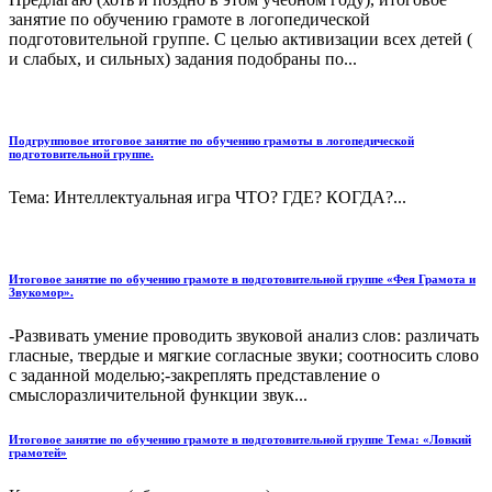
занятие по обучению грамоте в логопедической
подготовительной группе. С целью активизации всех детей (
и слабых, и сильных) задания подобраны по...
Подгрупповое итоговое занятие по обучению грамоты в логопедической
подготовительной группе.
Тема: Интеллектуальная игра ЧТО? ГДЕ? КОГДА?...
Итоговое занятие по обучению грамоте в подготовительной группе «Фея Грамота и
Звукомор».
-Развивать умение проводить звуковой анализ слов: различать
гласные, твердые и мягкие согласные звуки; соотносить слово
с заданной моделью;-закреплять представление о
смыслоразличительной функции звук...
Итоговое занятие по обучению грамоте в подготовительной группе Тема: «Ловкий
грамотей»