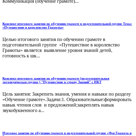
Коммуникация (обучение грамоте)...
Конспект итогового занятия по обучению грамоте в подготовительной группе Тема:
«Путешествие в королевство Грамоты»
Целью итогового занятия по обучению грамоте в
подготовительной группе «Путешествие в королевство
Грамоты» является выявление уровня знаний детей,
готовность к шк...
Конспект итогового занятия по обучению грамоте (подготовительная
логопедическая группа ) "Путешествие в страну Знаний" с ИКТ
Цель занятия: Закрепить знания, умения и навыки по разделу
«Обучение грамоте».Задачи:1. Образовательные:формировать
навык чтения слов и предложений;закреплять навык
звукобуквенного а...
Итоговое занятие по обучению грамоте в подготовительной группе «Фея Грамота и