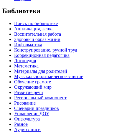
Библиотека
Поиск по библиотеке
Аппликация, лепка
Воспитательная работа
Здоровый образ жизни
Информатика
Конструирование, ручной труд
Коррекционная педагогика
Логопедия
Математика
Материалы для родителей
Музыкально-ритмическое занятие
Обучение грамоте
Окружающий мир
Развитие речи
Региональный компонент
Рисование
Сценарии праздников
Управление ДОУ
Физкультура
Разное
Аудиозаписи