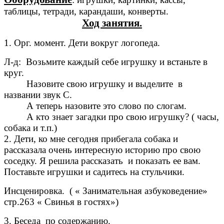
таблицы, тетради, карандаши, конверты.
Ход занятия.
1. Орг. момент. Дети вокруг логопеда.
Л-д: Возьмите каждый себе игрушку и встаньте в
круг.
Назовите свою игрушку и выделите в
названии звук С.
А теперь назовите это слово по слогам.
А кто знает загадки про свою игрушку? ( часы,
собака и т.п.)
2. Дети, ко мне сегодня прибегала собака и
рассказала очень интересную историю про свою
соседку. Я решила рассказать и показать ее вам.
Поставьте игрушки и садитесь на стульчики.
Инсценировка. ( « Занимательная азбуковедение»
стр.263 « Свинья в гостях»)
3. Беседа по содержанию.