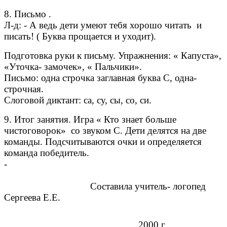
8. Письмо .
Л-д: - А ведь дети умеют тебя хорошо читать и
писать! ( Буква прощается и уходит).
Подготовка руки к письму. Упражнения: « Капуста»,
«Уточка- замочек», « Пальчики».
Письмо: одна строчка заглавная буква С, одна-
строчная.
Слоговой диктант: са, су, сы, со, си.
9. Итог занятия. Игра « Кто знает больше
чистоговорок» со звуком С. Дети делятся на две
команды. Подсчитываются очки и определяется
команда победитель.
-
Составила учитель- логопед
Сергеева Е.Е.
2000 г.