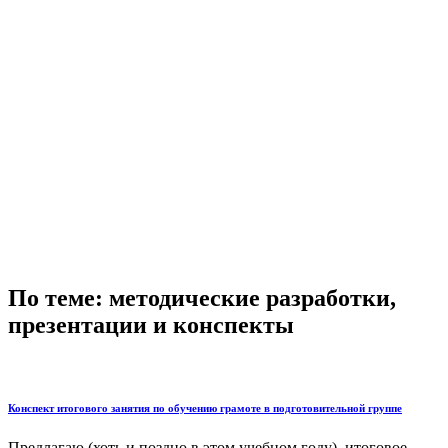
По теме: методические разработки,
презентации и конспекты
Конспект итогового занятия по обучению грамоте в подготовительной группе
Предлагаю (хоть и поздно в этом учебном году), итоговое