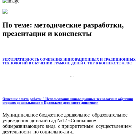
По теме: методические разработки,
презентации и конспекты
РЕЗУЛЬТАТИВНОСТЬ СОЧЕТАНИЯ ИННОВАЦИОННЫХ И ТРАДИЦИОННЫХ
ТЕХНОЛОГИЙ В ОБУЧЕНИИ ГРАМОТЕ ДЕТЕЙ С ТНР В КОНТЕКСТЕ ФГОС
...
Описание опыта работы " Использование инновационных технологии в обучении
старших дошкольников с Правилами дорожного движения»
Муниципальное бюджетное дошкольное образовательное
учреждения детский сад №12 «Солнышко»
общеразвивающего вида с приоритетным осуществлением
деятельности по социально-лич...