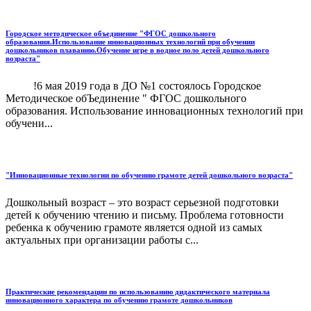
Городское методическое объединение "ФГОС дошкольного
образования.Использование инновационных технологий при обучении
дошкольников плаванию.Обучение игре в водное поло детей дошкольного
возраста"
!6 мая 2019 года в ДО №1 состоялось Городское
Методическое обЪединение " ФГОС дошкольного
образования. Использование инновационных технологий при
обучени...
"Инновационные технологии по обучению грамоте детей дошкольного возраста"
Дошкольный возраст – это возраст серьезной подготовки
детей к обучению чтению и письму. Проблема готовности
ребенка к обучению грамоте является одной из самых
актуальных при организации работы с...
Практические рекомендации по использованию дидактического материала
инновационного характера по обучению грамоте дошкольников