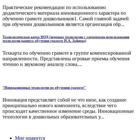
Практические рекомендации по использованию
дидактического материала инновационного характера по
обучению грамоте дошкольников1. Самой главной задачей
при обучении дошкольников является организация обр...
Технологическая карта НОД (игровые технологии с элементами использования
технологии раннего обучения грамоте Н.А. Зайцева)
Техкарта по обучению грамоте в группе компенсированной
направленности. Представлены игровые приемы обучения
чтению и звуковому анализу слова....
"Инновационные технологии по обучению грамоте"
Инновация представляет собой не что иное, как создание
принципиально нового компонента, вследствие чего
происходит качественное изменение среды. Инновационные
технологии в дошкольных образовательных у...
Мне нравится