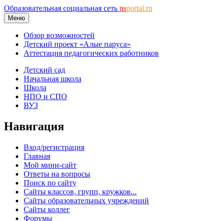
Образовательная социальная сеть
ns
portal.ru
Меню
Обзор возможностей
Детский проект «Алые паруса»
Аттестация педагогических работников
Детский сад
Начальная школа
Школа
НПО и СПО
ВУЗ
Навигация
Вход/регистрация
Главная
Мой мини-сайт
Ответы на вопросы
Поиск по сайту
Сайты классов, групп, кружков...
Сайты образовательных учреждений
Сайты коллег
Форумы