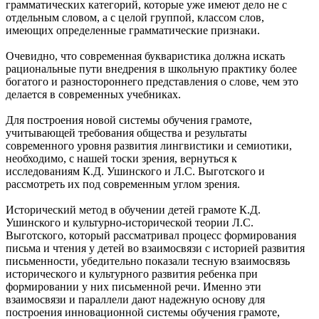
грамматических категорий, которые уже имеют дело не с
отдельным словом, а с целой группой, классом слов,
имеющих определенные грамматические признаки.
Очевидно, что современная букваристика должна искать
рациональные пути внедрения в школьную практику более
богатого и разностороннего представления о слове, чем это
делается в современных учебниках.
Для построения новой системы обучения грамоте,
учитывающей требования общества и результаты
современного уровня развития лингвистики и семиотики,
необходимо, с нашей тоски зрения, вернуться к
исследованиям К.Д. Ушинского и Л.С. Выготского и
рассмотреть их под современным углом зрения.
Исторический метод в обучении детей грамоте К.Д.
Ушинского и культурно-исторической теории Л.С.
Выготского, который рассматривал процесс формирования
письма и чтения у детей во взаимосвязи с историей развития
письменности, убедительно показали тесную взаимосвязь
исторического и культурного развития ребенка при
формировании у них письменной речи. Именно эти
взаимосвязи и параллели дают надежную основу для
построения инновационной системы обучения грамоте,