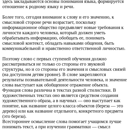
здесь закладываются основы понимания языка, формируется
отношение к родному языку и речи.
Более того, сегодня внимание к слову и его значению, к
смысловой стороне речи возрастает, поскольку
информационное общество предъявляет новые требования к
личности каждого человека, который должен уметь
обрабатывать информацию, обобщать ее, понимать
смысловой контекст, обладать навыками общения, быть
коммуникабельной и нравственно ответственной личностью.
Поэтому слово с первых ступеней обучения должно
рассматриваться не только со стороны его звуковой
структуры, но и со стороны его значения и смысловых связей
(на доступном детям уровне). В слове закрепляются
результаты познавательной деятельности человека, и значение
слова выступает как обобщенное отражение объекта.
Функция слова различна в текстах разной стилистики. В
художественных текстах оно является средством создания
художественного образа, а в научных — оно выступает как
понятие, как название целого класса объектов (береза — это
дерево) или как название отдельного, конкретного предмета
(это береза).
Всестороннее осмысление слова помогает учащимся лучше
понимать текст, а при изучении грамматики — смысл