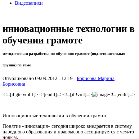
Видеозаписи
инновационные технологии в
обучении грамоте
методическая разработка по обучению грамоте (подготовительная
группа) по теме
Опубликовано 09.09.2012 - 12:19 -
Борисова Марина
Борисовна
<!--[if gte vml 1]> <![endif]--><!--[if !vml]-->
<!--[endif]-->
Инновационные технологии в обучении грамоте
Понятие «инновация» сегодня широко внедряется в систему
народного образования и правомерно ассоциируется с чем-то
новым.