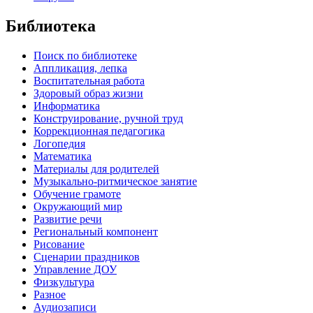
Библиотека
Поиск по библиотеке
Аппликация, лепка
Воспитательная работа
Здоровый образ жизни
Информатика
Конструирование, ручной труд
Коррекционная педагогика
Логопедия
Математика
Материалы для родителей
Музыкально-ритмическое занятие
Обучение грамоте
Окружающий мир
Развитие речи
Региональный компонент
Рисование
Сценарии праздников
Управление ДОУ
Физкультура
Разное
Аудиозаписи