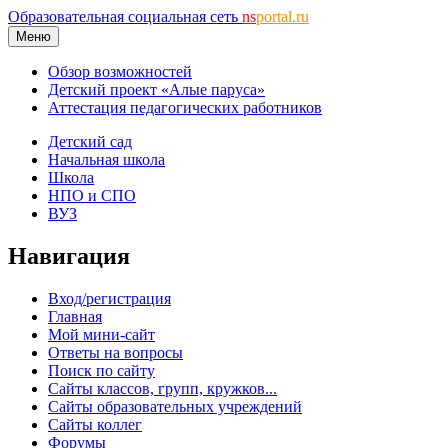
Образовательная социальная сеть
ns
portal.ru
Меню
Обзор возможностей
Детский проект «Алые паруса»
Аттестация педагогических работников
Детский сад
Начальная школа
Школа
НПО и СПО
ВУЗ
Навигация
Вход/регистрация
Главная
Мой мини-сайт
Ответы на вопросы
Поиск по сайту
Сайты классов, групп, кружков...
Сайты образовательных учреждений
Сайты коллег
Форумы