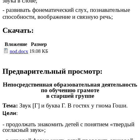
звука в слове;
- развивать фонематический слух, познавательные
способности, воображение и связную речь;
Скачать:
Вложение
Размер
19.08 КБ
nod.docx
Предварительный просмотр:
Непосредственная образовательная деятельность
по обучению грамоте
в старшей группе
Тема:
Звук [Г] и буква Г. В гостях у гнома Гоши.
Цели
:
- продолжать знакомить детей с понятием «твердый
согласный звук»;