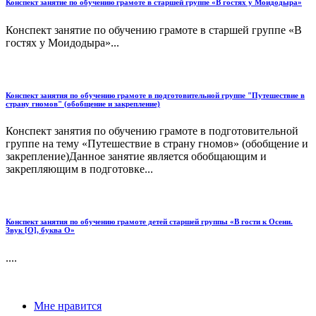
Конспект занятие по обучению грамоте в старшей группе «В гостях у Моидодыра»
Конспект занятие по обучению грамоте в старшей группе «В
гостях у Моидодыра»...
Конспект занятия по обучению грамоте в подготовительной группе "Путешествие в
страну гномов" (обобщение и закрепление)
Конспект занятия по обучению грамоте в подготовительной
группе на тему «Путешествие в страну гномов» (обобщение и
закрепление)Данное занятие является обобщающим и
закрепляющим в подготовке...
Конспект занятия по обучению грамоте детей старшей группы «В гости к Осени.
Звук [О], буква О»
....
Мне нравится