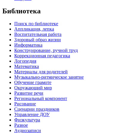
Библиотека
Поиск по библиотеке
Аппликация, лепка
Воспитательная работа
Здоровый образ жизни
Информатика
Конструирование, ручной труд
Коррекционная педагогика
Логопедия
Математика
Материалы для родителей
Музыкально-ритмическое занятие
Обучение грамоте
Окружающий мир
Развитие речи
Региональный компонент
Рисование
Сценарии праздников
Управление ДОУ
Физкультура
Разное
Аудиозаписи