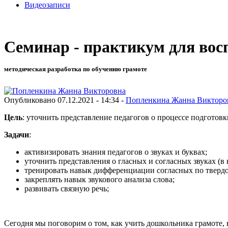
Видеозаписи
Семинар - практикум для вос
методическая разработка по обучению грамоте
Опубликовано 07.12.2021 - 14:34 -
Попленкина Жанна Викторо
Цель
: уточнить представление педагогов о процессе подготовк
Задачи
:
активизировать знания педагогов о звуках и буквах;
уточнить представления о гласных и согласных звуках (в 
тренировать навык дифференциации согласных по твердо
закреплять навык звукового анализа слова;
развивать связную речь;
Сегодня мы поговорим о том, как учить дошкольника грамоте,