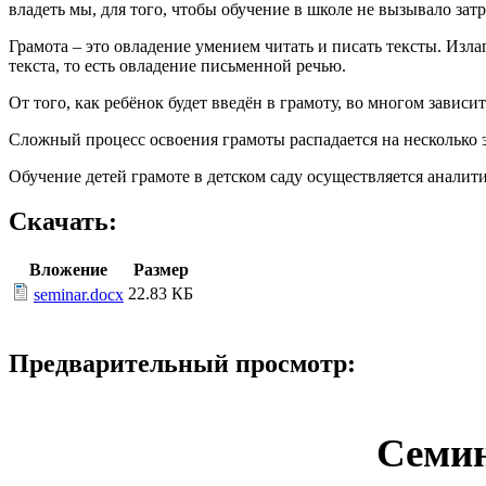
владеть мы, для того, чтобы обучение в школе не вызывало зат
Грамота – это овладение умением читать и писать тексты. Изл
текста, то есть овладение письменной речью.
От того, как ребёнок будет введён в грамоту, во многом зависит
Сложный процесс освоения грамоты распадается на несколько э
Обучение детей грамоте в детском саду осуществляется аналити
Скачать:
Вложение
Размер
22.83 КБ
seminar.docx
Предварительный просмотр:
Семин