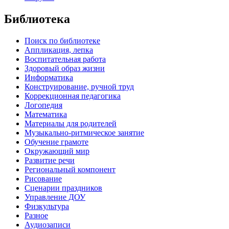
Библиотека
Поиск по библиотеке
Аппликация, лепка
Воспитательная работа
Здоровый образ жизни
Информатика
Конструирование, ручной труд
Коррекционная педагогика
Логопедия
Математика
Материалы для родителей
Музыкально-ритмическое занятие
Обучение грамоте
Окружающий мир
Развитие речи
Региональный компонент
Рисование
Сценарии праздников
Управление ДОУ
Физкультура
Разное
Аудиозаписи