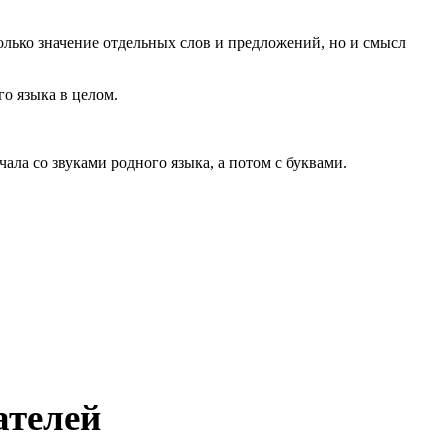
олько значение отдельных слов и предложений, но и смысл
го языка в целом.
чала со звуками родного языка, а потом с буквами.
ателей