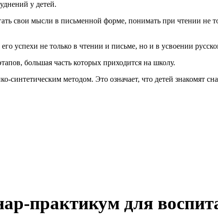
руднений у детей.
агать свои мысли в письменной форме, понимать при чтении не т
 его успехи не только в чтении и письме, но и в усвоении русско
тапов, большая часть которых приходится на школу.
ко-синтетическим методом. Это означает, что детей знакомят сна
ар-практикум для воспит