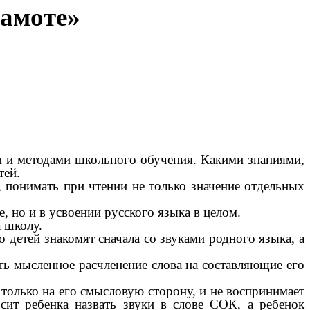
рамоте»
ми и методами школьного обучения. Какими знаниями,
тей.
, понимать при чтении не только значение отдельных
е, но и в усвоении русского языка в целом.
 школу.
о детей знакомят сначала со звуками родного языка, а
сть мысленное расчленение слова на составляющие его
 только на его смысловую сторону, и не воспринимает
сит ребенка назвать звуки в слове СОК, а ребенок