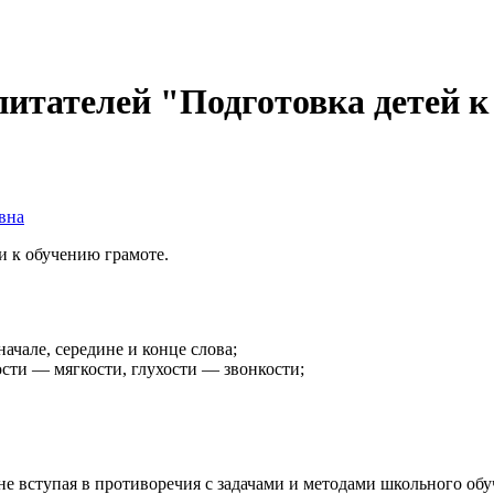
питателей "Подготовка детей к
вна
и к обучению грамоте.
начале, середине и конце слова;
сти — мягкости, глухости — звонкости;
 не вступая в противоречия с задачами и методами школьного 