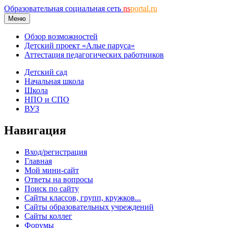
Образовательная социальная сеть
ns
portal.ru
Меню
Обзор возможностей
Детский проект «Алые паруса»
Аттестация педагогических работников
Детский сад
Начальная школа
Школа
НПО и СПО
ВУЗ
Навигация
Вход/регистрация
Главная
Мой мини-сайт
Ответы на вопросы
Поиск по сайту
Сайты классов, групп, кружков...
Сайты образовательных учреждений
Сайты коллег
Форумы