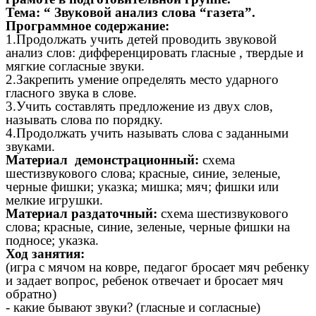
Тема: “ Звуковой анализ слова “газета”.
Программное содержание:
1.Продолжать учить детей проводить звуковой
анализ слов: дифференцировать гласные , твердые и
мягкие согласные звуки.
2.Закрепить умение определять место ударного
гласного звука в слове.
3.Учить составлять предложение из двух слов,
называть слова по порядку.
4.Продолжать учить называть слова с заданными
звуками.
Материал демонстрационный:
схема
шестизвукового слова; красные, синие, зеленые,
черные фишки; указка; мишка; мяч; фишки или
мелкие игрушки.
Материал раздаточный:
схема шестизвукового
слова; красные, синие, зеленые, черные фишки на
подносе; указка.
Ход занятия:
(игра с мячом на ковре, педагог бросает мяч ребенку
и задает вопрос, ребенок отвечает и бросает мяч
обратно)
- какие бывают звуки? (гласные и согласные)