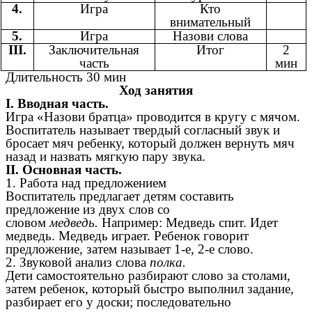
4.
Игра
Кто
внимательный
5.
Игра
Назови слова
III.
Заключительная
Итог
2
часть
мин
Длительность 30 мин
Ход занятия
I. Вводная часть.
Игра «Назови братца» проводится в кругу с мячом.
Воспитатель называет твердый согласный звук и
бросает мяч ребенку, который должен вернуть мяч
назад и назвать мягкую пару звука.
II. Основная часть.
1. Работа над предложением
Воспитатель предлагает детям составить
предложение из двух слов со
словом
медведь.
Например: Медведь спит. Идет
медведь. Медведь играет. Ребенок говорит
предложение, затем называет 1-е, 2-е слово.
2. Звуковой анализ слова
полка.
Дети самостоятельно разбирают слово за столами,
затем ребенок, который быстро выполнил задание,
разбирает его у доски; последовательно