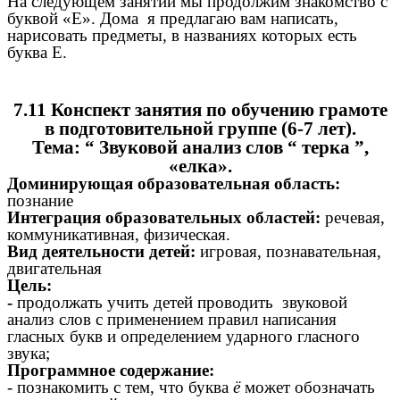
На следующем занятии мы продолжим знакомство с
буквой «Е». Дома я предлагаю вам написать,
нарисовать предметы, в названиях которых есть
буква Е.
7.11 Конспект занятия по обучению грамоте
в подготовительной группе (6-7 лет).
Тема: “ Звуковой анализ слов “ терка ”,
«елка».
Доминирующая образовательная область:
познание
Интеграция образовательных областей:
речевая,
коммуникативная, физическая.
Вид деятельности детей:
игровая, познавательная,
двигательная
Цель:
-
продолжать учить детей проводить звуковой
анализ слов с применением правил написания
гласных букв и определением ударного гласного
звука;
Программное содержание:
- познакомить с тем, что буква
ё
может обозначать