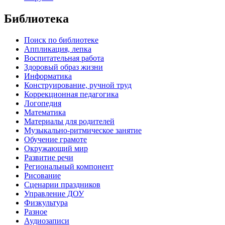
Библиотека
Поиск по библиотеке
Аппликация, лепка
Воспитательная работа
Здоровый образ жизни
Информатика
Конструирование, ручной труд
Коррекционная педагогика
Логопедия
Математика
Материалы для родителей
Музыкально-ритмическое занятие
Обучение грамоте
Окружающий мир
Развитие речи
Региональный компонент
Рисование
Сценарии праздников
Управление ДОУ
Физкультура
Разное
Аудиозаписи