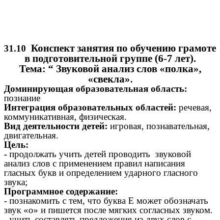
Конспект занятия по обучению грамоте
31.10
в подготовительной группе (6-7 лет).
Тема: “ Звуковой анализ слов «полка»,
«свекла».
Доминирующая образовательная область:
познание
Интеграция образовательных областей:
речевая,
коммуникативная, физическая.
Вид деятельности детей:
игровая, познавательная,
двигательная.
Цель:
-
продолжать учить детей проводить звуковой
анализ слов с применением правил написания
гласных букв и определением ударного гласного
звука;
Программное содержание:
- познакомить с тем, что буква Е может обозначать
звук «о» и пишется после мягких согласных звуком.
- учить составлять предложения из двух слов с