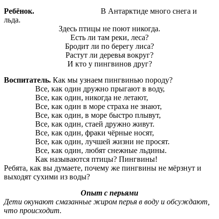
Ребёнок.
В Антарктиде много снега и
льда.
Здесь птицы не поют никогда.
Есть ли там реки, леса?
Бродит ли по берегу лиса?
Растут ли деревья вокруг?
И кто у пингвинов друг?
Воспитатель.
Как мы узнаем пингвинью породу?
Все, как один дружно прыгают в воду,
Все, как один, никогда не летают,
Все, как один в море страха не знают,
Все, как один, в море быстро плывут,
Все, как один, стаей дружно живут.
Все, как один, фраки чёрные носят,
Все, как один, лучшей жизни не просят.
Все, как один, любят снежные льдины.
Как называются птицы? Пингвины!
Ребята, как вы думаете, почему же пингвины не мёрзнут и
выходят сухими из воды?
Опыт с перьями
Дети окунают смазанные жиром перья в воду и обсуждают,
что происходит.