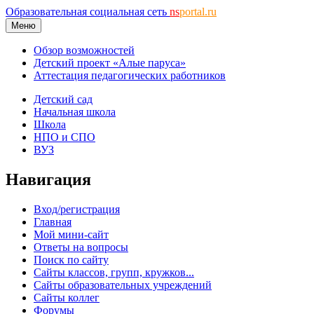
Образовательная социальная сеть
ns
portal.ru
Меню
Обзор возможностей
Детский проект «Алые паруса»
Аттестация педагогических работников
Детский сад
Начальная школа
Школа
НПО и СПО
ВУЗ
Навигация
Вход/регистрация
Главная
Мой мини-сайт
Ответы на вопросы
Поиск по сайту
Сайты классов, групп, кружков...
Сайты образовательных учреждений
Сайты коллег
Форумы