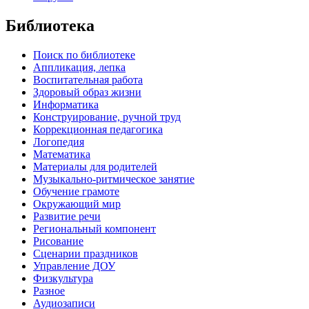
Библиотека
Поиск по библиотеке
Аппликация, лепка
Воспитательная работа
Здоровый образ жизни
Информатика
Конструирование, ручной труд
Коррекционная педагогика
Логопедия
Математика
Материалы для родителей
Музыкально-ритмическое занятие
Обучение грамоте
Окружающий мир
Развитие речи
Региональный компонент
Рисование
Сценарии праздников
Управление ДОУ
Физкультура
Разное
Аудиозаписи