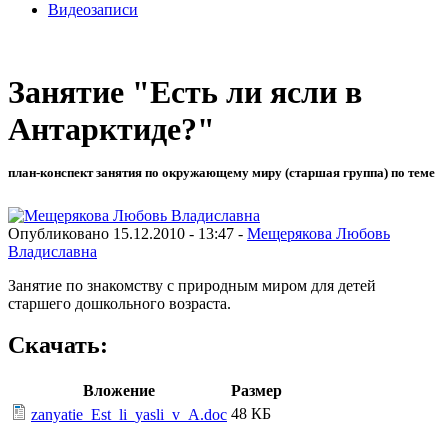
Видеозаписи
Занятие "Есть ли ясли в
Антарктиде?"
план-конспект занятия по окружающему миру (старшая группа) по теме
Опубликовано 15.12.2010 - 13:47 -
Мещерякова Любовь
Владиславна
Занятие по знакомству с природным миром для детей
старшего дошкольного возраста.
Скачать:
Вложение
Размер
48 КБ
zanyatie_Est_li_yasli_v_A.doc