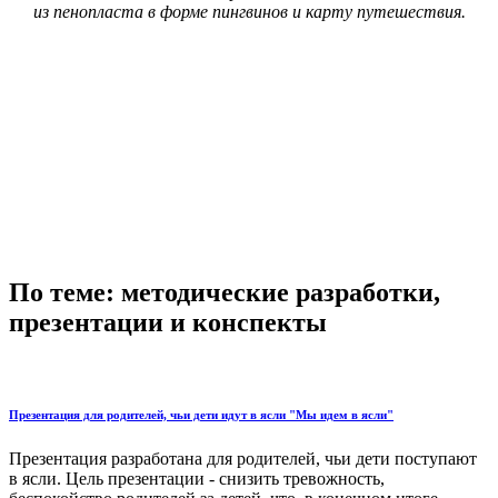
из пенопласта в форме пингвинов и карту путешествия.
По теме: методические разработки,
презентации и конспекты
Презентация для родителей, чьи дети идут в ясли "Мы идем в ясли"
Презентация разработана для родителей, чьи дети поступают
в ясли. Цель презентации - снизить тревожность,