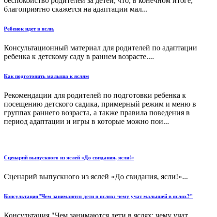
беспокойство родителей за детей, что, в конечном итоге,
благоприятно скажется на адаптации мал...
Ребенок идет в ясли.
Консультационный материал для родителей по адаптации
ребенка к детскому саду в раннем возрасте....
Как подготовить малыша к яслям
Рекомендации для родителей по подготовки ребенка к
посещению детского садика, примерный режим и меню в
группах раннего возраста, а также правила поведения в
период адаптации и игры в которые можно пои...
Сценарий выпускного из яслей «До свидания, ясли!»
Сценарий выпускного из яслей «До свидания, ясли!»...
Консультация"Чем занимаются дети в яслях: чему учат малышей в яслях?"
Консультация "Чем занимаются дети в яслях: чему учат