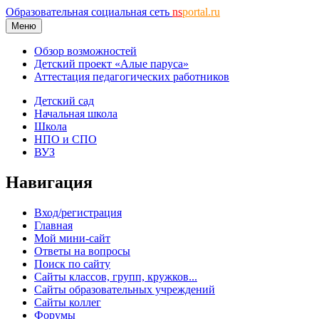
Образовательная социальная сеть
ns
portal.ru
Меню
Обзор возможностей
Детский проект «Алые паруса»
Аттестация педагогических работников
Детский сад
Начальная школа
Школа
НПО и СПО
ВУЗ
Навигация
Вход/регистрация
Главная
Мой мини-сайт
Ответы на вопросы
Поиск по сайту
Сайты классов, групп, кружков...
Сайты образовательных учреждений
Сайты коллег
Форумы