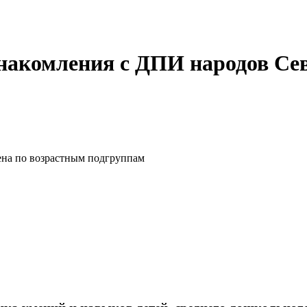
накомления с ДПИ народов Се
ена по возрастным подгруппам