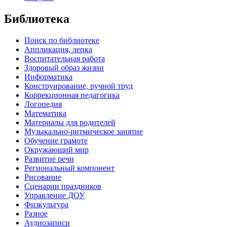
Библиотека
Поиск по библиотеке
Аппликация, лепка
Воспитательная работа
Здоровый образ жизни
Информатика
Конструирование, ручной труд
Коррекционная педагогика
Логопедия
Математика
Материалы для родителей
Музыкально-ритмическое занятие
Обучение грамоте
Окружающий мир
Развитие речи
Региональный компонент
Рисование
Сценарии праздников
Управление ДОУ
Физкультура
Разное
Аудиозаписи