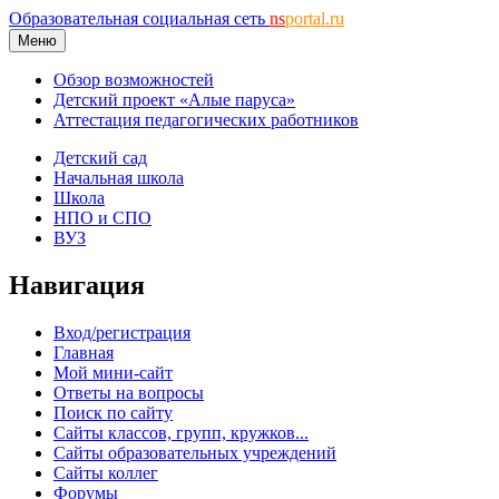
Образовательная социальная сеть
ns
portal.ru
Меню
Обзор возможностей
Детский проект «Алые паруса»
Аттестация педагогических работников
Детский сад
Начальная школа
Школа
НПО и СПО
ВУЗ
Навигация
Вход/регистрация
Главная
Мой мини-сайт
Ответы на вопросы
Поиск по сайту
Сайты классов, групп, кружков...
Сайты образовательных учреждений
Сайты коллег
Форумы