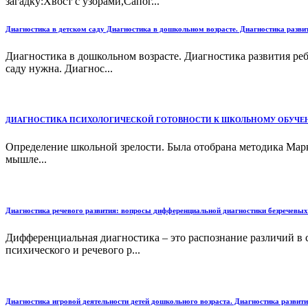
загадку:Хвост с узорами,Сапог...
Диагностика в детском саду Диагностика в дошкольном возрасте. Диагностика развит
Диагностика в дошкольном возрасте. Диагностика развития реб
саду нужна. Диагнос...
ДИАГНОСТИКА ПСИХОЛОГИЧЕСКОЙ ГОТОВНОСТИ К ШКОЛЬНОМУ ОБУЧЕНИЮ.Диагнос
Определение школьной зрелости. Была отобрана методика Мар
мышле...
Диагностика речевого развития: вопросы дифференциальной диагностики безречевых 
Дифференциальная диагностика – это распознание различий в
психического и речевого р...
Диагностика игровой деятельности детей дошкольного возраста. Диагностика развити