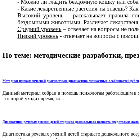
- Можно ли гладить бездомную кошку или соба
- Какие лекарственные растения ты знаешь? Ка
Высокий уровень
– рассказывает правила пов
бездомными животными. Различает лекарственн
Средний уровень
– отвечает на вопросы не пол
Низкий уровень
- отвечает на вопросы с помощ
По теме: методические разработки, пр
Методики психологической диагностики: диагностика личностных особенностей ребё
Данный материал собран в помощь психологам работающим в о
это порой уходит время, ко...
Диагностика речевых умений детей старшего дошкольного возраста средствами малы
Диагностика речевых умений детей старшего дошкольного возр