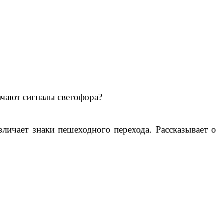
ачают сигналы светофора?
зличает знаки пешеходного перехода. Рассказывает о