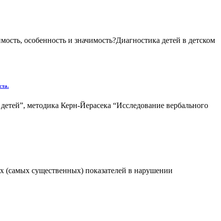
имость, особенность и значимость?Диагностика детей в детском
та.
детей”, методика Керн-Йерасека “Исследование вербального
ых (самых существенных) показателей в нарушении