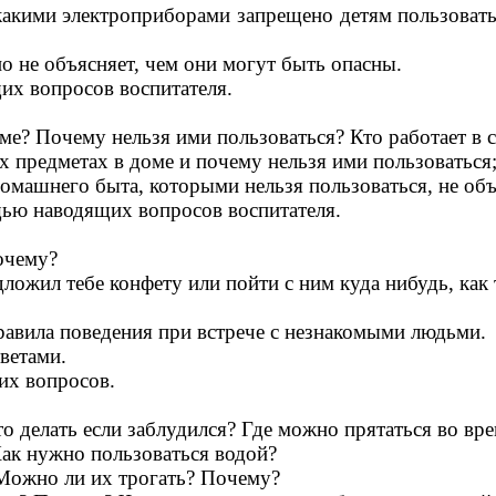
какими электроприборами запрещено детям пользоватьс
о не объясняет, чем они могут быть опасны.
их вопросов воспитателя.
ме? Почему нельзя ими пользоваться? Кто работает в
х предметах в доме и почему нельзя ими пользоваться
омашнего быта, которыми нельзя пользоваться, не объ
щью наводящих вопросов воспитателя.
очему?
ложил тебе конфету или пойти с ним куда нибудь, как 
равила поведения при встрече с незнакомыми людьми.
ветами.
их вопросов.
Что делать если заблудился? Где можно прятаться во вр
Как нужно пользоваться водой?
 Можно ли их трогать? Почему?