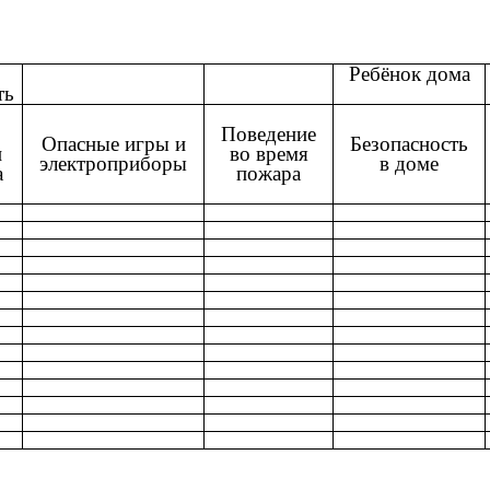
Ребёнок дома
ть
Поведение
Опасные игры и
Безопасность
и
во время
электроприборы
в доме
а
пожара