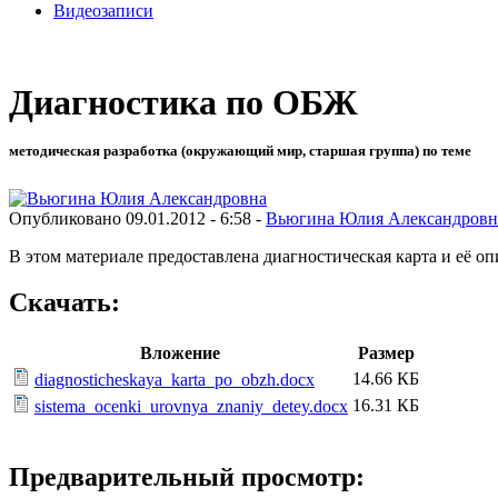
Видеозаписи
Диагностика по ОБЖ
методическая разработка (окружающий мир, старшая группа) по теме
Опубликовано 09.01.2012 - 6:58 -
Вьюгина Юлия Александровн
В этом материале предоставлена диагностическая карта и её оп
Скачать:
Вложение
Размер
14.66 КБ
diagnosticheskaya_karta_po_obzh.docx
16.31 КБ
sistema_ocenki_urovnya_znaniy_detey.docx
Предварительный просмотр: