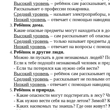
Высокий уровень
– ребёнок сам рассказывает, 
Рассказывает о профессии пожарника.
Средний уровень
– называет электроприборы, н
Низкий уровень
– отвечает с помощью наводящ
Ребёнок дома.
Какие опасные предметы могут находиться в до
Высокий уровень
– сам рассказывает об опасны
Средний уровень
– только называет предметы д
Низкий уровень
– отвечает на вопросы с помо
Ребёнок и другие люди.
Можно ли пускать в дом незнакомых людей? П
Если к тебе подошёл незнакомый человек и пред
- Если ты потерялся как нужно себя вести?
Высокий уровень
– ребёнок сам рассказывает п
Средний уровень
– рассказывает не полными от
Низкий уровень
- отвечает с помощью наводящ
Ребёнок и природа.
- Какие опасности могут подстерегать в лесу? 
- Как нужно вести себя на воде летом? Зимой? 
- Каких насекомых ты знаешь? Где они живут?