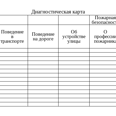
Диагностическая карта
Пожарная
безопаснос
Поведение
Об
О
Поведение
в
устройстве
професси
на дороге
транспорте
улицы
пожарник