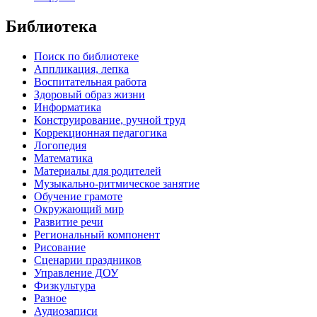
Библиотека
Поиск по библиотеке
Аппликация, лепка
Воспитательная работа
Здоровый образ жизни
Информатика
Конструирование, ручной труд
Коррекционная педагогика
Логопедия
Математика
Материалы для родителей
Музыкально-ритмическое занятие
Обучение грамоте
Окружающий мир
Развитие речи
Региональный компонент
Рисование
Сценарии праздников
Управление ДОУ
Физкультура
Разное
Аудиозаписи