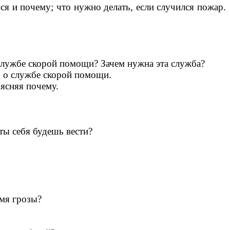
я и почему; что нужно делать, если случился пожар.
 службе скорой помощи? Зачем нужна эта служба?
; о службе скорой помощи.
ясняя почему.
ты себя будешь вести?
емя грозы?