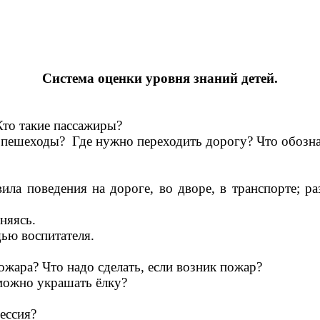
Система оценки уровня знаний детей.
Кто такие пассажиры?
ь пешеходы? Где нужно переходить дорогу? Что обозн
ила поведения на дороге, во дворе, в транспорте; ра
няясь.
ью воспитателя.
ожара? Что надо сделать, если возник пожар?
можно украшать ёлку?
ессия?