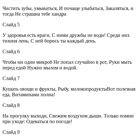
Чистить зубы, умываться, И почаще улыбаться, Закаляться, и
тогда Не страшна тебе хандра
Слайд 5
У здоровья есть враги, С ними дружбы не води! Среди них
тихоня лень, С ней борись ты каждый день.
Слайд 6
Чтобы ни один микроб Не попал случайно в рот, Руки мыть
перед едой Нужно мылом и водой.
Слайд 7
Кушать овощи и фрукты, Рыбу, молокопродуктыВот полезная
еда, Витаминами полна!
Слайд 8
На прогулку выходи, Свежим воздухом дыши. Только помни
при уходе: Одеваться по погоде!
Слайд 9