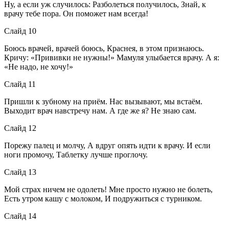
Ну, а если уж случилось: Разболеться получилось, Знай, к
врачу тебе пора. Он поможет нам всегда!
Слайд 10
Боюсь врачей, врачей боюсь, Краснея, в этом признаюсь.
Кричу: «Прививки не нужны!» Мамуля улыбается врачу. А я:
«Не надо, не хочу!»
Слайд 11
Пришли к зубному на приём. Нас вызывают, мы встаём.
Выходит врач навстречу нам. А где же я? Не знаю сам.
Слайд 12
Порежу палец и молчу, А вдруг опять идти к врачу. И если
ноги промочу, Таблетку лучше проглочу.
Слайд 13
Мой страх ничем не одолеть! Мне просто нужно не болеть,
Есть утром кашу с молоком, И подружиться с турником.
Слайд 14