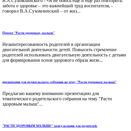
В.А.Сухомлинского - «Я не боюсь ещё и ещё раз повторить:
забота о здоровье – это важнейший труд воспитателя, -
говорил В.А.Сухомлинский – от жиз...
Проект "Расти здоровым, малыш"
Незаинтересованность родителей в организации
двигательной деятельности детей. Повысить стремление
родителей использовать двигательную деятельность с детьми
для формирования основ здорового образа жизн...
презентация для родительского собрания на тему "Расти здоровым малыш"
Предлагаю вашему вниманию презентацию для
тематического родительского собрания на тему "Расти
здоровым малыш"...
"РАСТИ ЗДОРОВЫМ МАЛЫШ!" консультация для родителей.