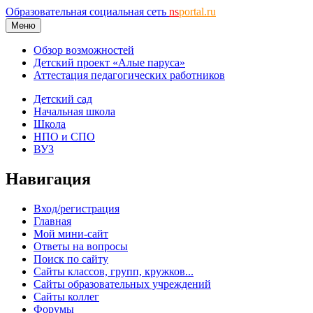
Образовательная социальная сеть
ns
portal.ru
Меню
Обзор возможностей
Детский проект «Алые паруса»
Аттестация педагогических работников
Детский сад
Начальная школа
Школа
НПО и СПО
ВУЗ
Навигация
Вход/регистрация
Главная
Мой мини-сайт
Ответы на вопросы
Поиск по сайту
Сайты классов, групп, кружков...
Сайты образовательных учреждений
Сайты коллег
Форумы