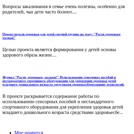
Вопросы закаливания в семье очень полезны, особенно для
родителей, чьи дети часто болеют....
Проект недели здоровья для детей средней группы на тему: "Расти здоровым
малыш"
Целью проекта является формирования у детей основы
здорового образа жизни....
Журнал "Расти, здоровым, малыш!" Использование сенсорных пособий и
нестандартного спортивного оборудования для укрепления здоровья детей
младшего дошкольного возраста средствами здоровьесберегающих технологий.
В проекте раскрывается содержание работы по
использованию сенсорных пособий и нестандартного
спортивного оборудования для укрепления здоровья детей
младшего дошкольного возраста средствами здоровьесбе...
Мне нравится