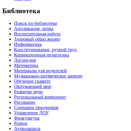
Библиотека
Поиск по библиотеке
Аппликация, лепка
Воспитательная работа
Здоровый образ жизни
Информатика
Конструирование, ручной труд
Коррекционная педагогика
Логопедия
Математика
Материалы для родителей
Музыкально-ритмическое занятие
Обучение грамоте
Окружающий мир
Развитие речи
Региональный компонент
Рисование
Сценарии праздников
Управление ДОУ
Физкультура
Разное
Аудиозаписи