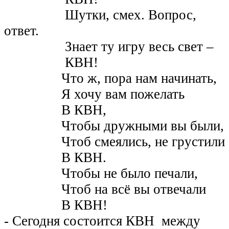
Шутки, смех. Вопрос,
ответ.
Знает ту игру весь свет –
КВН!
Что ж, пора нам начинать,
Я хочу вам пожелать
В КВН,
Чтобы дружными вы были,
Чтоб смеялись, не грустили
В КВН.
Чтобы не было печали,
Чтоб на всё вы отвечали
В КВН!
- Сегодня состоится КВН между