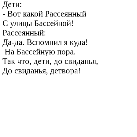
Дети:
- Вот какой Рассеянный
С улицы Бассейной!
Рассеянный:
Да-да. Вспомнил я куда!
На Бассейную пора.
Так что, дети, до свиданья,
До свиданья, детвора!