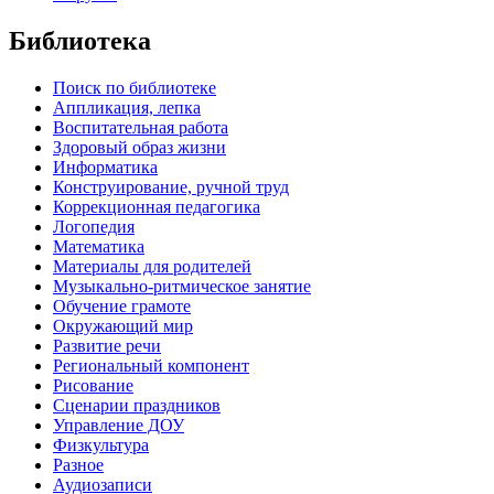
Библиотека
Поиск по библиотеке
Аппликация, лепка
Воспитательная работа
Здоровый образ жизни
Информатика
Конструирование, ручной труд
Коррекционная педагогика
Логопедия
Математика
Материалы для родителей
Музыкально-ритмическое занятие
Обучение грамоте
Окружающий мир
Развитие речи
Региональный компонент
Рисование
Сценарии праздников
Управление ДОУ
Физкультура
Разное
Аудиозаписи