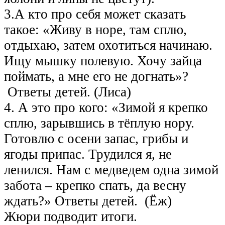
3.А кто про себя может сказать
такое: «Живу в норе, там сплю,
отдыхаю, затем охотиться начинаю.
Ищу мышку полевую. Хочу зайца
поймать, а мне его не догнать»?
Ответы детей. (Лиса)
4. А это про кого: «Зимой я крепко
сплю, зарывшись в тёплую нору.
Готовлю с осени запас, грибы и
ягоды припас. Трудился я, не
ленился. Нам с медведем одна зимой
забота – крепко спать, да весну
ждать?» Ответы детей. (Ёж)
Жюри подводит итоги.