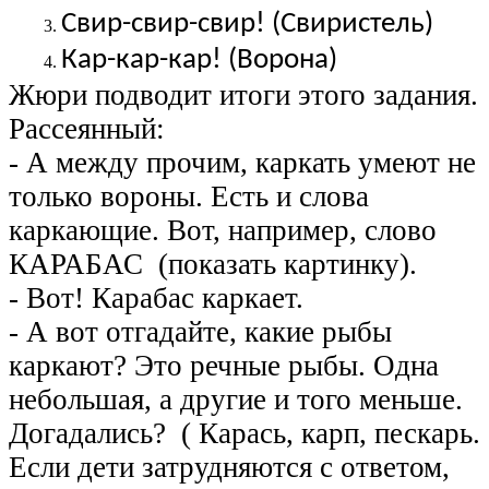
Свир-свир-свир! (Свиристель)
Кар-кар-кар! (Ворона)
Жюри подводит итоги этого задания.
Рассеянный:
- А между прочим, каркать умеют не
только вороны. Есть и слова
каркающие. Вот, например, слово
КАРАБАС (показать картинку).
- Вот! Карабас каркает.
- А вот отгадайте, какие рыбы
каркают? Это речные рыбы. Одна
небольшая, а другие и того меньше.
Догадались? ( Карась, карп, пескарь.
Если дети затрудняются с ответом,