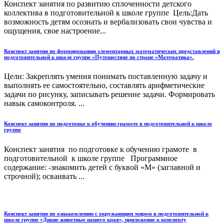
Конспект занятия по развитию сплоченности детского
коллектива в подготовительной к школе группе Цель:Дать
возможность детям осознать и вербализовать свои чувства и
ощущения, свое настроение...
Конспект занятия по формированию элементарных математических представлений в
подготовительной к школе группе «Путешествие по стране «Математика».
Цели: Закреплять умения понимать поставленную задачу и
выполнять ее самостоятельно, составлять арифметические
задачи по рисунку, записывать решение задачи. Формировать
навык самоконтроля. ...
Конспект занятия по подготовке к обучению грамоте в подготовительной к школе
группе
Конспект занятия по подготовке к обучению грамоте в
подготовительной к школе группе Программное
содержание: -знакомить детей с буквой «М» (заглавной и
строчной); осваивать ...
Конспект занятия по ознакомлению с окружающим миром в подготовительной к
школе группе «Дикие животные нашего края», приложение к конспекту