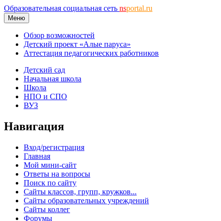
Образовательная социальная сеть
ns
portal.ru
Меню
Обзор возможностей
Детский проект «Алые паруса»
Аттестация педагогических работников
Детский сад
Начальная школа
Школа
НПО и СПО
ВУЗ
Навигация
Вход/регистрация
Главная
Мой мини-сайт
Ответы на вопросы
Поиск по сайту
Сайты классов, групп, кружков...
Сайты образовательных учреждений
Сайты коллег
Форумы