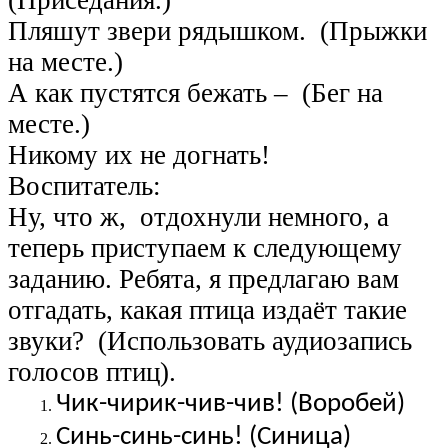
(Приседания.)
Пляшут звери рядышком. (Прыжки
на месте.)
А как пустятся бежать – (Бег на
месте.)
Никому их не догнать!
Воспитатель:
Ну, что ж, отдохнули немного, а
теперь приступаем к следующему
заданию. Ребята, я предлагаю вам
отгадать, какая птица издаёт такие
звуки? (Использовать аудиозапись
голосов птиц).
Чик-чирик-чив-чив! (Воробей)
Синь-синь-синь! (Синица)