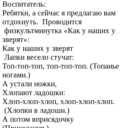
Воспитатель:
Ребятки, а сейчас я предлагаю вам
отдохнуть. Проводится
физкультминутка «Как у наших у
зверят»:
Как у наших у зверят
Лапки весело стучат:
Топ-топ-топ, топ-топ-топ. (Топанье
ногами.)
А устали ножки,
Хлопают ладошки:
Хлоп-хлоп-хлоп, хлоп-хлоп-хлоп.
(Хлопки в ладоши.)
А потом вприсядочку