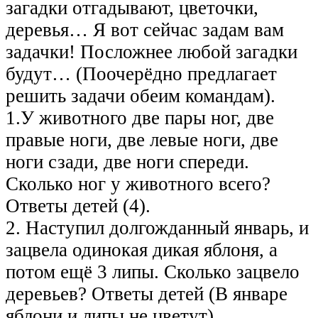
загадки отгадывают, цветочки,
деревья… Я вот сейчас задам вам
задачки! Посложнее любой загадки
будут… (Поочерёдно предлагает
решить задачи обеим командам).
1.У животного две пары ног, две
правые ноги, две левые ноги, две
ноги сзади, две ноги спереди.
Сколько ног у животного всего?
Ответы детей (4).
2. Наступил долгожданный январь, и
зацвела одинокая дикая яблоня, а
потом ещё 3 липы. Сколько зацвело
деревьев? Ответы детей (В январе
яблони и липы не цветут).