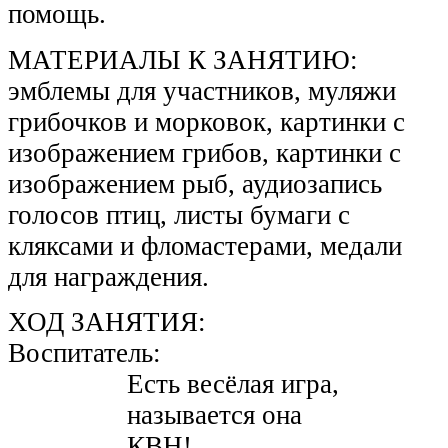
помощь.
МАТЕРИАЛЫ К ЗАНЯТИЮ:
эмблемы для участников, муляжи
грибочков и морковок, картинки с
изображением грибов, картинки с
изображением рыб, аудиозапись
голосов птиц, листы бумаги с
кляксами и фломастерами, медали
для награждения.
ХОД ЗАНЯТИЯ:
Воспитатель:
Есть весёлая игра,
называется она
КВН!