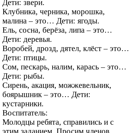
Дети: звери.
Клубника, черника, морошка,
малина – это… Дети: ягоды.
Ель, сосна, берёза, липа – это…
Дети: деревья.
Воробей, дрозд, дятел, клёст – это…
Дети: птицы.
Сом, пескарь, налим, карась – это…
Дети: рыбы.
Сирень, акация, можжевельник,
боярышник – это… Дети:
кустарники.
Воспитатель:
Молодцы ребята, справились и с
этим заданием. Просим членов