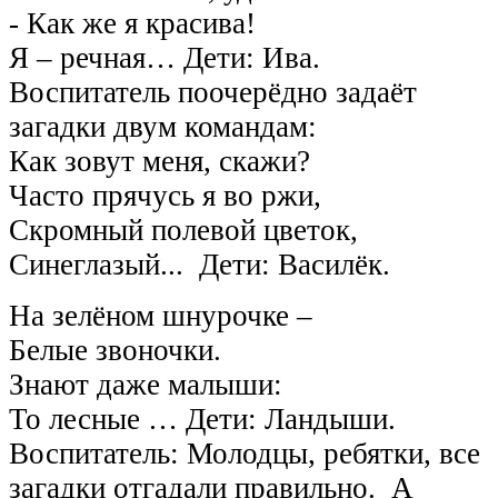
- Как же я красива!
Я – речная… Дети: Ива.
Воспитатель поочерёдно задаёт
загадки двум командам:
Как зовут меня, скажи?
Часто прячусь я во ржи,
Скромный полевой цветок,
Синеглазый... Дети: Василёк.
На зелёном шнурочке –
Белые звоночки.
Знают даже малыши:
То лесные … Дети: Ландыши.
Воспитатель: Молодцы, ребятки, все
загадки отгадали правильно. А