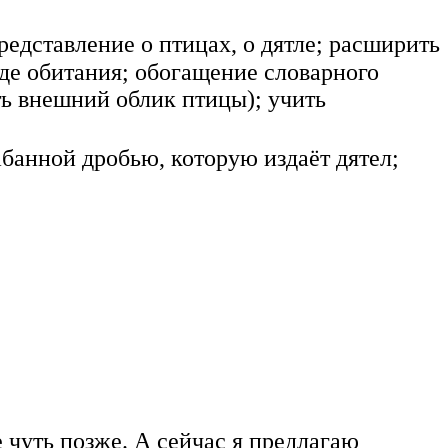
редставление о птицах, о дятле; расширить
еде обитания; обогащение словарного
ть внешний облик птицы); учить
банной дробью, которую издаёт дятел;
е чуть позже. А сейчас я предлагаю