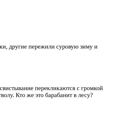
чки, другие пережили суровую зиму и
освистывание перекликаются с громкой
олу. Кто же это барабанит в лесу?