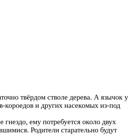
точно твёрдом стволе дерева. А язычок у
ов-короедов и других насекомых из-под
 гнездо, ему потребуется около двух
ившимися. Родители старательно будут