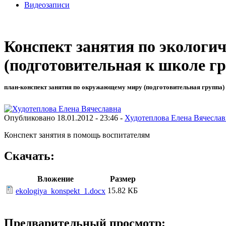
Видеозаписи
Конспект занятия по экологи
(подготовительная к школе г
план-конспект занятия по окружающему миру (подготовительная группа) 
Опубликовано 18.01.2012 - 23:46 -
Худотеплова Елена Вячеслав
Конспект занятия в помощь воспитателям
Скачать:
Вложение
Размер
15.82 КБ
ekologiya_konspekt_1.docx
Предварительный просмотр: