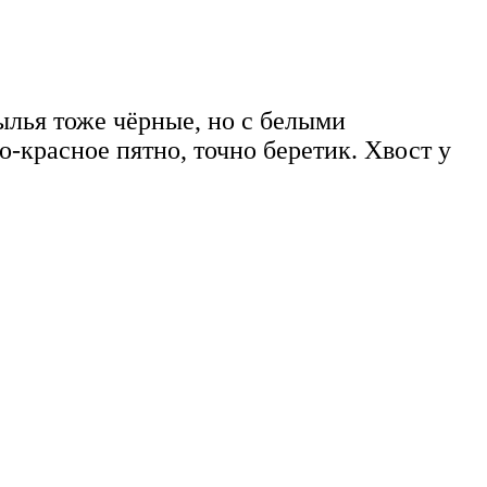
рылья тоже чёрные, но с белыми
-красное пятно, точно беретик. Хвост у