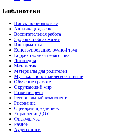
Библиотека
Поиск по библиотеке
Аппликация, лепка
Воспитательная работа
Здоровый образ жизни
Информатика
Конструирование, ручной труд
Коррекционная педагогика
Логопедия
Математика
Материалы для родителей
Музыкально-ритмическое занятие
Обучение грамоте
Окружающий мир
Развитие речи
Региональный компонент
Рисование
Сценарии праздников
Управление ДОУ
Физкультура
Разное
Аудиозаписи