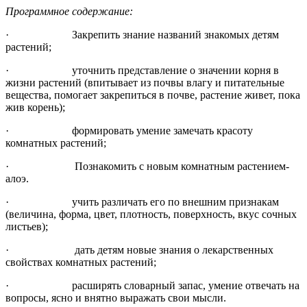
Программное содержание:
· Закрепить знание названий знакомых детям
растений;
· уточнить представление о значении корня в
жизни растений (впитывает из почвы влагу и питательные
вещества, помогает закрепиться в почве, растение живет, пока
жив корень);
· формировать умение замечать красоту
комнатных растений;
· Познакомить с новым комнатным растением-
алоэ.
· учить различать его по внешним признакам
(величина, форма, цвет, плотность, поверхность, вкус сочных
листьев);
· дать детям новые знания о лекарственных
свойствах комнатных растений;
· расширять словарный запас, умение отвечать на
вопросы, ясно и внятно выражать свои мысли.