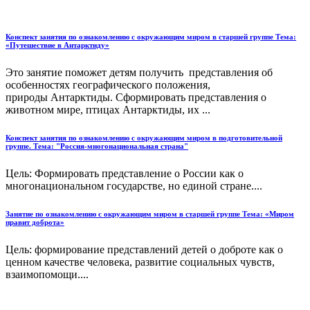
Конспект занятия по ознакомлению с окружающим миром в старшей группе Тема:
«Путешествие в Антарктиду»
Это занятие поможет детям получить представления об
особенностях географического положения,
природы Антарктиды. Сформировать представления о
животном мире, птицах Антарктиды, их ...
Конспект занятия по ознакомлению с окружающим миром в подготовительной
группе. Тема: "Россия-многонациональная страна"
Цель: Формировать представление о России как о
многонациональном государстве, но единой стране....
Занятие по ознакомлению с окружающим миром в старшей группе Тема: «Миром
правит доброта»
Цель: формирование представлений детей о доброте как о
ценном качестве человека, развитие социальных чувств,
взаимопомощи....