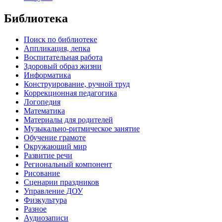
Библиотека
Поиск по библиотеке
Аппликация, лепка
Воспитательная работа
Здоровый образ жизни
Информатика
Конструирование, ручной труд
Коррекционная педагогика
Логопедия
Математика
Материалы для родителей
Музыкально-ритмическое занятие
Обучение грамоте
Окружающий мир
Развитие речи
Региональный компонент
Рисование
Сценарии праздников
Управление ДОУ
Физкультура
Разное
Аудиозаписи