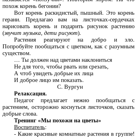
похож корень бегонии?
Вот корень раскидистый, пышный. Это корень
герани. Предлагаю вам на листочках-сердечках
нарисовать корень и подарить рисунок растению
(
звучит музыка, дети рисуют
).
Растения реагируют на добро и зло.
Попробуйте пообщаться с цветком, как с разумным
существом.
… Ты должен над цветами наклониться
Не для того, чтобы рвать или срезать,
А чтоб увидеть добрые их лица
И доброе лицо им показать.
С. Вургун
Релаксация.
Педагог предлагает нежно пообщаться с
растением, осторожно коснуться листочков, сказать
добрые слова.
Тренинг «Мы похожи на цветы»
Воспитатель
:
- Какие красивые комнатные растения в группе!