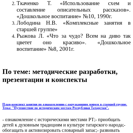
Ткаченко Т. «Использование схем и
составление описательных рассказов».
«Дошкольное воспитание» №10, 1990г.
Лободина Н.В. «Комплексные занятия в
старшей группе»
Рыжова Л. «Что за чудо? Всем на диво так
цветет оно красиво». «Дошкольное
воспитание» №8, 2001г.
По теме: методические разработки,
презентации и конспекты
План-конспект занятия по ознакомлению с окружающим миром в старшей группе.
Тема: "Путешествие по историческим местам Республики Татарстан".
- ознакомление с историческими местами РТ;- приобщать
детей к духовным традициям и культуре татарского народа;-
обогащать и активизировать словарный запас;- развивать