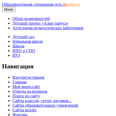
Образовательная социальная сеть
ns
portal.ru
Меню
Обзор возможностей
Детский проект «Алые паруса»
Аттестация педагогических работников
Детский сад
Начальная школа
Школа
НПО и СПО
ВУЗ
Навигация
Вход/регистрация
Главная
Мой мини-сайт
Ответы на вопросы
Поиск по сайту
Сайты классов, групп, кружков...
Сайты образовательных учреждений
Сайты коллег
Форумы