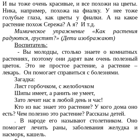
И вы тоже очень красивые, и все похожи на цветы.
Ника, например, похожа на фиалку. У нее тоже
голубые глаза, как цветы у фиалки. А на какое
растение похож Сережа? А я? И т.д.
Мимическое упражнение «Как растения
радуются, грустят?» (Дети изображают)
Воспитатель:
- Вы молодцы, столько знаете о комнатных
растениях, поэтому они дарят вам очень полезный
цветок. Это не простое растение, а растение –
лекарь. Он помогает справиться с болезнями.
Загадка:
Лист горбочком, с желобочком
Шипы имеет, а ранить не умеет,
Зато лечит нас в любой день и час!
Кто из вас знает это растение? У кого дома оно
есть? Чем полезно это растение? Рассказы детей.
. В народе его называют столетником. Оно
помогает лечить раны, заболевания желудка и
насморк, кашель.