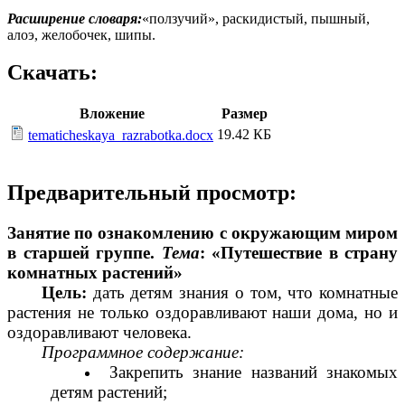
Расширение словаря:
«ползучий», раскидистый, пышный,
алоэ, желобочек, шипы.
Скачать:
Вложение
Размер
19.42 КБ
tematicheskaya_razrabotka.docx
Предварительный просмотр:
Занятие по ознакомлению с окружающим миром
в старшей группе.
Тема
: «Путешествие в страну
комнатных растений»
Цель:
дать детям знания о том, что комнатные
растения не только оздоравливают наши дома, но и
оздоравливают человека.
Программное содержание:
Закрепить знание названий знакомых
детям растений;