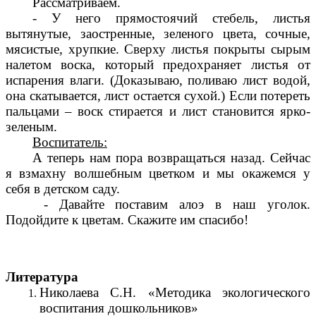
Рассматриваем.
- У него прямостоячий стебель, листья
вытянутые, заостренные, зеленого цвета, сочные,
мясистые, хрупкие. Сверху листья покрыты сырым
налетом воска, который предохраняет листья от
испарения влаги. (Доказываю, поливаю лист водой,
она скатывается, лист остается сухой.) Если потереть
пальцами – воск стирается и лист становится ярко-
зеленым.
Воспитатель:
А теперь нам пора возвращаться назад. Сейчас
я взмахну волшебным цветком и мы окажемся у
себя в детском саду.
- Давайте поставим алоэ в наш уголок.
Подойдите к цветам. Скажите им спасибо!
Литература
Николаева С.Н. «Методика экологического
воспитания дошкольников»