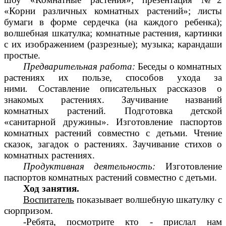
«Корни различных комнатных растений»; листы
бумаги в форме сердечка (на каждого ребенка);
волшебная шкатулка; комнатные растения, картинки
с их изображением (разрезные); музыка; карандаши
простые.
Предварительная работа:
Беседы о комнатных
растениях их пользе, способов ухода за
ними
.
Составление описательных рассказов о
знакомых растениях. Заучивание названий
комнатных растений. Подготовка детской
«санитарной дружины». Изготовление паспортов
комнатных растений совместно с детьми. Чтение
сказок, загадок о растениях. Заучивание стихов о
комнатных растениях.
Продуктивная деятельность:
Изготовление
паспортов комнатных растений совместно с детьми.
Ход занятия.
Воспитатель
показывает волшебную шкатулку с
сюрпризом.
-Ребята, посмотрите кто - прислал нам