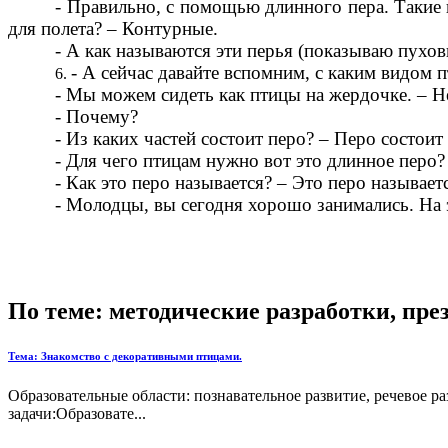
- Правильно, с помощью длинного пера. Такие 
для полета? – Контурные.
- А как называются эти перья (показываю пухов
- А сейчас давайте вспомним, с каким видом 
- Мы можем сидеть как птицы на жердочке. – Н
- Почему?
- Из каких частей состоит перо? – Перо состоит
- Для чего птицам нужно вот это длинное перо?
- Как это перо называется? – Это перо называе
- Молодцы, вы сегодня хорошо занимались. На 
По теме: методические разработки, пр
Тема: Знакомство с декоративными птицами.
Образовательные области: познавательное развитие, речевое 
задачи:Образовате...