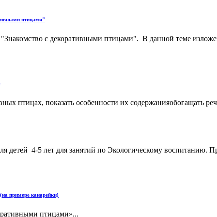
ативными птицами"
"Знакомство с декоративными птицами". В данной теме изложе
)
вных птицах, показать особенности их содержанияобогащать реч
ля детей 4-5 лет для занятий по Экологическому воспитанию. П
(на примере канарейки)
оративными птицами»...