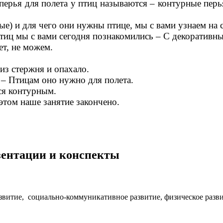
перья для полета у птиц называются – контурные перь
ые) и для чего они нужны птице, мы с вами узнаем на
птиц мы с вами сегодня познакомились – С декоративн
ет, не можем.
 из стержня и опахало.
 – Птицам оно нужно для полета.
тся контурным.
этом наше занятие закончено.
езентации и конспекты
развитие, социально-коммуникативное развитие, физическое ра