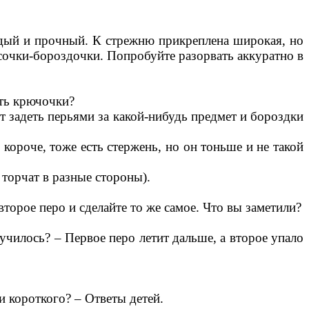
ердый и прочный. К стрежню прикреплена широкая, но
осочки-бороздочки. Попробуйте разорвать аккуратно в
ить крючочки?
т задеть перьями за какой-нибудь предмет и бороздки
 короче, тоже есть стержень, но он тоньше и не такой
 торчат в разные стороны).
торое перо и сделайте то же самое. Что вы заметили?
лучилось? – Первое перо летит дальше, а второе упало
и короткого? – Ответы детей.