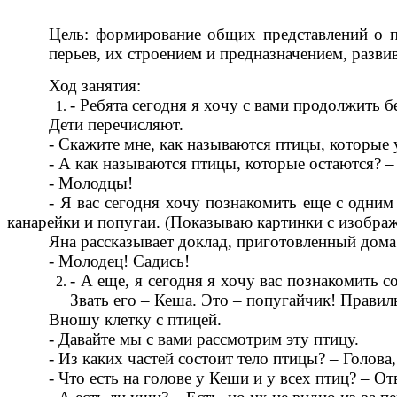
Цель: формирование общих представлений о пт
перьев, их строением и предназначением, разви
Ход занятия:
- Ребята сегодня я хочу с вами продолжить б
Дети перечисляют.
- Скажите мне, как называются птицы, которые
- А как называются птицы, которые остаются? 
- Молодцы!
- Я вас сегодня хочу познакомить еще с одни
канарейки и попугаи. (Показываю картинки с изображ
Яна рассказывает доклад, приготовленный дома
- Молодец! Садись!
- А еще, я сегодня я хочу вас познакомить с
Звать его – Кеша. Это – попугайчик! Правил
Вношу клетку с птицей.
- Давайте мы с вами рассмотрим эту птицу.
- Из каких частей состоит тело птицы? – Голова
- Что есть на голове у Кеши и у всех птиц? – От