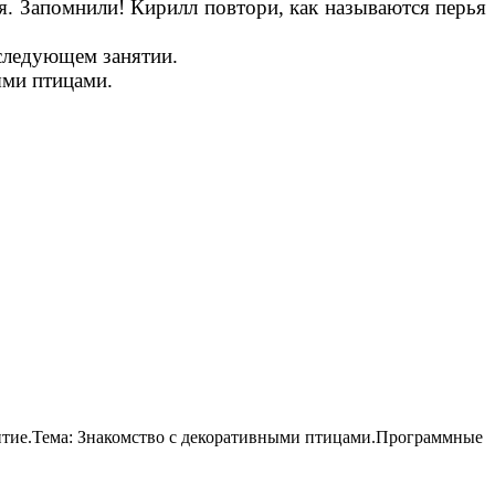
я. Запомнили! Кирилл повтори, как называются перья
 следующем занятии.
ыми птицами.
звитие.Тема: Знакомство с декоративными птицами.Программные