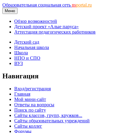
Образовательная социальная сеть
ns
portal.ru
Меню
Обзор возможностей
Детский проект «Алые паруса»
Аттестация педагогических работников
Детский сад
Начальная школа
Школа
НПО и СПО
ВУЗ
Навигация
Вход/регистрация
Главная
Мой мини-сайт
Ответы на вопросы
Поиск по сайту
Сайты классов, групп, кружков...
Сайты образовательных учреждений
Сайты коллег
Форумы