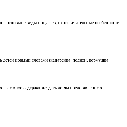
ны основыне виды попугаев, их отличительные особенности.
ь детей новыми словами (канарейка, поддон, кормушка,
рограммное содержание: дать детям представление о