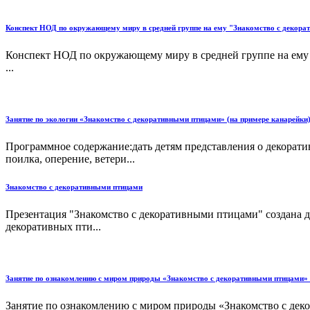
Конспект НОД по окружающему миру в средней группе на ему "Знакомство с декор
Конспект НОД по окружающему миру в средней группе на ему 
...
Занятие по экологии «Знакомство с декоративными птицами» (на примере канарейки
Программное содержание:дать детям представления о декорати
поилка, оперение, ветери...
Знакомство с декоративными птицами
Презентация "Знакомство с декоративными птицами" создана д
декоративных пти...
Занятие по ознакомлению с миром природы «Знакомство с декоративными птицами» 
Занятие по ознакомлению с миром природы «Знакомство с дек