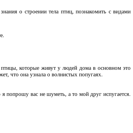
знания о строении тела птиц, познакомить с видами
е.
е птицы, которые живут у людей дома в основном это
жет, что она узнала о волнистых попугаях.
о я попрошу вас не шуметь, а то мой друг испугается.