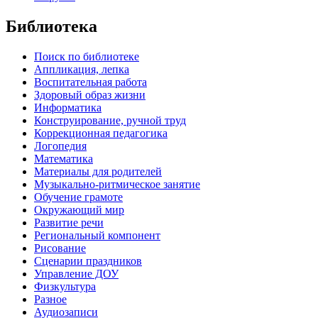
Библиотека
Поиск по библиотеке
Аппликация, лепка
Воспитательная работа
Здоровый образ жизни
Информатика
Конструирование, ручной труд
Коррекционная педагогика
Логопедия
Математика
Материалы для родителей
Музыкально-ритмическое занятие
Обучение грамоте
Окружающий мир
Развитие речи
Региональный компонент
Рисование
Сценарии праздников
Управление ДОУ
Физкультура
Разное
Аудиозаписи