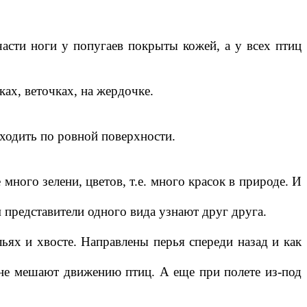
части ноги у попугаев покрыты кожей, а у всех птиц
ах, веточках, на жердочке.
к ходить по ровной поверхности.
много зелени, цветов, т.е. много красок в природе. И
 представители одного вида узнают друг друга.
ьях и хвосте. Направлены перья спереди назад и как
 не мешают движению птиц. А еще при полете из-под