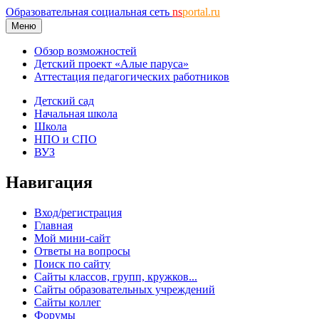
Образовательная социальная сеть
ns
portal.ru
Меню
Обзор возможностей
Детский проект «Алые паруса»
Аттестация педагогических работников
Детский сад
Начальная школа
Школа
НПО и СПО
ВУЗ
Навигация
Вход/регистрация
Главная
Мой мини-сайт
Ответы на вопросы
Поиск по сайту
Сайты классов, групп, кружков...
Сайты образовательных учреждений
Сайты коллег
Форумы