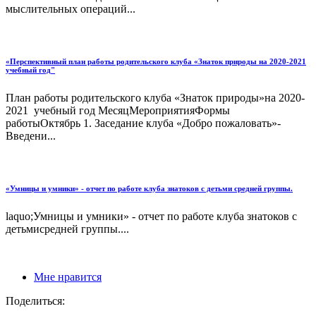
мыслительных операций...
«Перспективный план работы родительского клуба «Знаток природы на 2020-2021
учебный год"
План работы родительского клуба «Знаток природы»на 2020-
2021 учебный год МесяцМероприятияФормы
работыОктябрь 1. Заседание клуба «Добро пожаловать»-
Введени...
«Умницы и умники» - отчет по работе клуба знатоков с детьми средней группы.
laquo;Умницы и умники» - отчет по работе клуба знатоков с
детьмисредней группы....
Мне нравится
Поделиться: