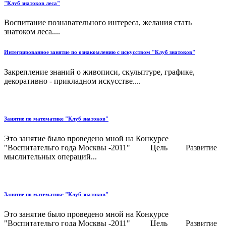
"Клуб знатоков леса"
Воспитание познавательного интереса, желания стать
знатоком леса....
Интегрированное занятие по ознакомлению с искусством "Клуб знатоков"
Закрепление знаний о живописи, скульптуре, графике,
декоративно - прикладном искусстве....
Занятие по математике "Клуб знатоков"
Это занятие было проведено мной на Конкурсе
"Воспитательго года Москвы -2011" Цель Развитие
мыслительных операций...
Занятие по математике "Клуб знатоков"
Это занятие было проведено мной на Конкурсе
"Воспитательго года Москвы -2011" Цель Развитие