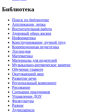
Библиотека
Поиск по библиотеке
Аппликация, лепка
Воспитательная работа
Здоровый образ жизни
Информатика
Конструирование, ручной труд
Коррекционная педагогика
Логопедия
Математика
Материалы для родителей
Музыкально-ритмическое занятие
Обучение грамоте
Окружающий мир
Развитие речи
Региональный компонент
Рисование
Сценарии праздников
Управление ДОУ
Физкультура
Разное
Аудиозаписи