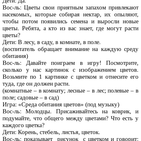
Дети: Да.
Вос-ль: Цветы свои приятным запахом привлекают
насекомых, которые собирая нектар, их опыляют,
чтобы потом появились семена и выросли новые
цветы. Ребята, а кто из вас знает, где могут расти
цветы?
Дети: В лесу, в саду, в комнате, в поле.
(воспитатель обращает внимание на каждую среду
обитания)
Вос-ль: Давайте поиграем в игру! Посмотрите,
сколько у нас картинок с изображением цветов.
Возьмите по 1 картинке с цветком и отнесите его
туда, где он должен расти.
(комнатные – в комнату; лесные – в лес; полевые – в
поле; садовые – в сад)
Игра: «Среда обитания цветов» (под музыку)
Вос-ль: Молодцы. Присаживайтесь на коврик, и
подумайте, что общего между цветами? Что есть у
каждого цветка?
Дети: Корень, стебель, листья, цветок.
Вос-ль: показывает рисунок с цветком и говорит: