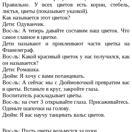
Правильно. У всех цветов есть корни, стебель,
листья, цветы (показывает указкой).
Как называется этот цветок?
Дети: Одуванчик.
Вос-ль: А теперь давайте составим наш цветок. Что
самое главное в цветке.
Дети называют и приклеивают части цветка на
Фланелеграф.
Вос-ль: Какой красивый цветок у нас получился, как
он называется?
Дети: Ромашка.
Дюйм: Я хочу с вами потанцевать.
Вос-ль: А сейчас мы с Дюймовочкой превратим вас
в цветы. Встаньте в круг, закройте глаза.
Воспитатель раскладывает цветы.
Вос-ль: на счет 3 открывайте глаза. Присаживайтесь.
Оденьте шапочки на голову.
Дюйм: Я вас научу танцевать вальс цветов.
Вос-ль: Пусть цветы возьмутся за руки