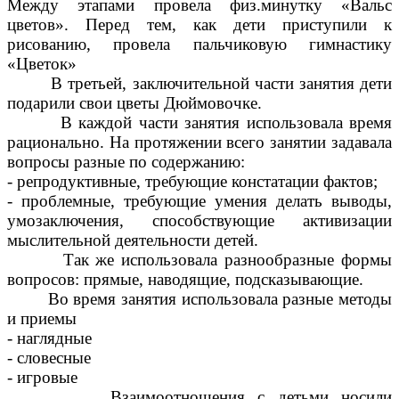
Между этапами провела физ.минутку «Вальс
цветов». Перед тем, как дети приступили к
рисованию, провела пальчиковую гимнастику
«Цветок»
В третьей, заключительной части занятия дети
подарили свои цветы Дюймовочке.
В каждой части занятия использовала время
рационально. На протяжении всего занятии задавала
вопросы разные по содержанию:
- репродуктивные, требующие констатации фактов;
- проблемные, требующие умения делать выводы,
умозаключения, способствующие активизации
мыслительной деятельности детей.
Так же использовала разнообразные формы
вопросов: прямые, наводящие, подсказывающие.
Во время занятия использовала разные методы
и приемы
- наглядные
- словесные
- игровые
Взаимоотношения с детьми носили