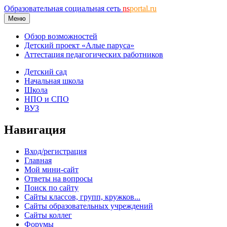
Образовательная социальная сеть
ns
portal.ru
Меню
Обзор возможностей
Детский проект «Алые паруса»
Аттестация педагогических работников
Детский сад
Начальная школа
Школа
НПО и СПО
ВУЗ
Навигация
Вход/регистрация
Главная
Мой мини-сайт
Ответы на вопросы
Поиск по сайту
Сайты классов, групп, кружков...
Сайты образовательных учреждений
Сайты коллег
Форумы