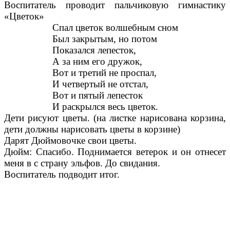
Воспитатель проводит пальчиковую гимнастику
«Цветок»
Спал цветок волшебным сном
Был закрытым, но потом
Показался лепесток,
А за ним его дружок,
Вот и третий не проспал,
И четвертый не отстал,
Вот и пятый лепесток
И раскрылся весь цветок.
Дети рисуют цветы. (на листке нарисована корзина,
дети должны нарисовать цветы в корзине)
Дарят Дюймовочке свои цветы.
Дюйм: Спасибо. Поднимается ветерок и он отнесет
меня в с страну эльфов. До свидания.
Воспитатель подводит итог.