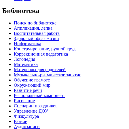
Библиотека
Поиск по библиотеке
Аппликация, лепка
Воспитательная работа
Здоровый образ жизни
Информатика
Конструирование, ручной труд
Коррекционная педагогика
Логопедия
Математика
Материалы для родителей
Музыкально-ритмическое занятие
Обучение грамоте
Окружающий мир
Развитие речи
Региональный компонент
Рисование
Сценарии праздников
Управление ДОУ
Физкультура
Разное
Аудиозаписи