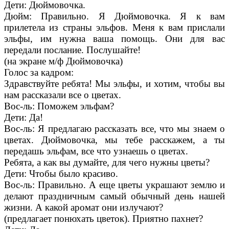
Дети: Дюймовочка.
Дюйм: Правильно. Я Дюймовочка. Я к вам
прилетела из страны эльфов. Меня к вам прислали
эльфы, им нужна ваша помощь. Они для вас
передали послание. Послушайте!
(на экране м/ф Дюймовочка)
Голос за кадром:
Здравствуйте ребята! Мы эльфы, и хотим, чтобы вы
нам рассказали все о цветах.
Вос-ль: Поможем эльфам?
Дети: Да!
Вос-ль: Я предлагаю рассказать все, что мы знаем о
цветах. Дюймовочка, мы тебе расскажем, а ты
передашь эльфам, все что узнаешь о цветах.
Ребята, а как вы думайте, для чего нужны цветы?
Дети: Чтобы было красиво.
Вос-ль: Правильно. А еще цветы украшают землю и
делают праздничным самый обычный день нашей
жизни. А какой аромат они излучают?
(предлагает понюхать цветок). Приятно пахнет?