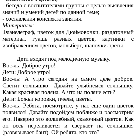
- беседа с воспитателями группы с целью выявления
знаний и умений детей по данной теме;
- составления конспекта занятия.
Материалы:
Фланелеграф, цветок для Дюймовочки, раздаточный
материал, гуашь разных цветов, картинки с
изображением цветов, мольберт, шапочки-цветы.
Дети входят под мелодичную музыку.
Вос-ль: Доброе утро!
Дети: Доброе утро!
Вос-ль: А утро сегодня на самом деле доброе.
Светит солнышко. Давайте улыбнемся солнышку.
Какая красивая поляна. А что на поляне есть?
Дети: Божьи коровки, пчелы, цветы.
Вос-ль: Ребята, посмотрите, у нас еще один цветок
появился! Давайте подойдем поближе и рассмотрим
его. Наверно это волшебный, сказочный цветок. Как
он весь переливается и сверкает на солнышке.
(развязывает бант). Ой ребята, кто это?