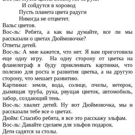
И сойдутся в хоровод
Пусть планета цвета радуги
Никогда не отцветет.
Вальс цветов.
Вос-ль: Ребята, а как вы думайте, все ли мы
рассказали о цветах Дюймовочке?
Ответы детей.
Вос-ль: А мне кажется, что нет. Я вам приготовила
еще одну игру. На одну сторону от цветка на
фланелеграф я буду приклеивать картинки, что
полезно для роста и развития цветка, а на другую
сторону, что мешает развитию.
Картинки: земля, вода, солнце, пчелы, ветерок,
дымящая труба, рука, рвущая цветок, автомобиль,
забор, создающий тень.
Вос-ль: хвалит детей. Ну вот Дюймовочка, мы и
рассказали тебе все о цветах.
Дюйм: Спасибо ребята, я все это расскажу эльфам.
Вос-ль: Давайте сделаем для эльфов подарок.
Дети садятся за столы.