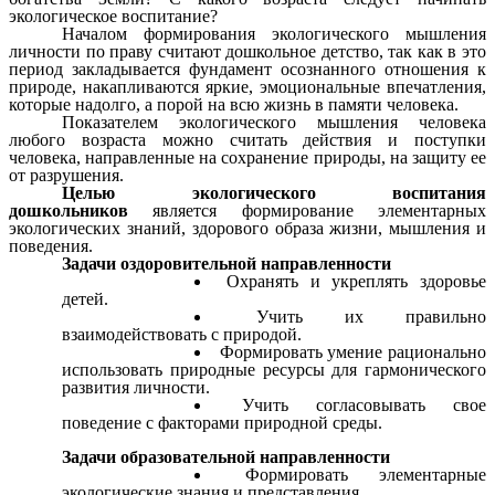
экологическое воспитание?
Началом формирования экологического мышления
личности по праву считают дошкольное детство, так как в это
период закладывается фундамент осознанного отношения к
природе, накапливаются яркие, эмоциональные впечатления,
которые надолго, а порой на всю жизнь в памяти человека.
Показателем экологического мышления человека
любого возраста можно считать действия и поступки
человека, направленные на сохранение природы, на защиту ее
от разрушения.
Целью экологического воспитания
дошкольников
является формирование элементарных
экологических знаний, здорового образа жизни, мышления и
поведения.
Задачи оздоровительной направленности
Охранять и укреплять здоровье
детей.
Учить их правильно
взаимодействовать с природой.
Формировать умение рационально
использовать природные ресурсы для гармонического
развития личности.
Учить согласовывать свое
поведение с факторами природной среды.
Задачи образовательной направленности
Формировать элементарные
экологические знания и представления.