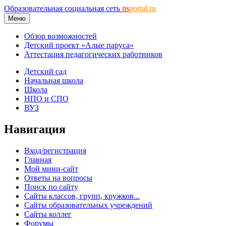
Образовательная социальная сеть
ns
portal.ru
Меню
Обзор возможностей
Детский проект «Алые паруса»
Аттестация педагогических работников
Детский сад
Начальная школа
Школа
НПО и СПО
ВУЗ
Навигация
Вход/регистрация
Главная
Мой мини-сайт
Ответы на вопросы
Поиск по сайту
Сайты классов, групп, кружков...
Сайты образовательных учреждений
Сайты коллег
Форумы