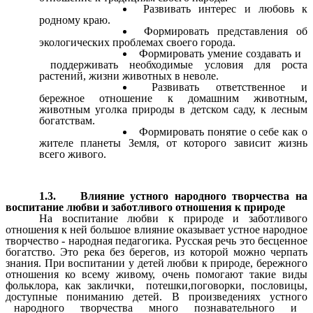
Развивать интерес и любовь к
родному краю.
Формировать представления об
экологических проблемах своего города.
Формировать умение создавать и
поддерживать необходимые условия для роста
растений, жизни животных в неволе.
Развивать ответственное и
бережное отношение к домашним животным,
животным уголка природы в детском саду, к лесным
богатствам.
Формировать понятие о себе как о
жителе планеты Земля, от которого зависит жизнь
всего живого.
1.3. Влияние устного народного творчества на
воспитание любви и заботливого отношения к природе
На воспитание любви к природе и заботливого
отношения к ней большое влияние оказывает устное народное
творчество - народная педагогика. Русская речь это бесценное
богатство. Это река без берегов, из которой можно черпать
знания. При воспитании у детей любви к природе, бережного
отношения ко всему живому, очень помогают такие виды
фольклора, как заклички, потешки,поговорки, пословицы,
доступные пониманию детей. В произведениях устного
народного творчества много познавательного и