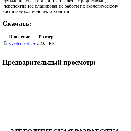
детьми,перспективный план работы с родителями,
перспективное планирование работы по экологическому
воспитанию,2-конспекта занятий.
Скачать:
Вложение
Размер
222.5 КБ
vvedenie.docx
Предварительный просмотр: