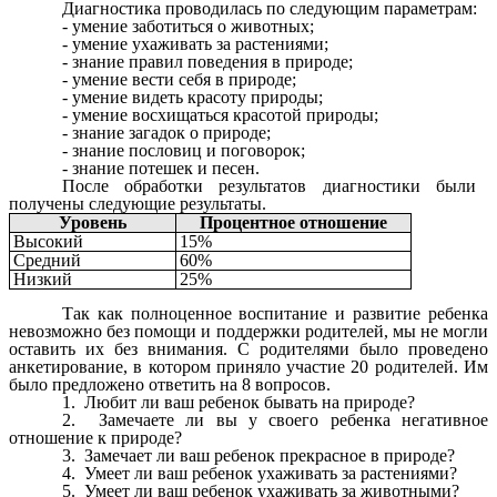
Диагностика проводилась по следующим параметрам:
- умение заботиться о животных;
- умение ухаживать за растениями;
- знание правил поведения в природе;
- умение вести себя в природе;
- умение видеть красоту природы;
- умение восхищаться красотой природы;
- знание загадок о природе;
- знание пословиц и поговорок;
- знание потешек и песен.
После обработки результатов диагностики были
получены следующие результаты.
Уровень
Процентное отношение
Высокий
15%
Средний
60%
Низкий
25%
Так как полноценное воспитание и развитие ребенка
невозможно без помощи и поддержки родителей, мы не могли
оставить их без внимания. С родителями было проведено
анкетирование, в котором приняло участие 20 родителей. Им
было предложено ответить на 8 вопросов.
1.
Любит ли ваш ребенок бывать на природе?
2.
Замечаете ли вы у своего ребенка негативное
отношение к природе?
3.
Замечает ли ваш ребенок прекрасное в природе?
4.
Умеет ли ваш ребенок ухаживать за растениями?
5.
Умеет ли ваш ребенок ухаживать за животными?