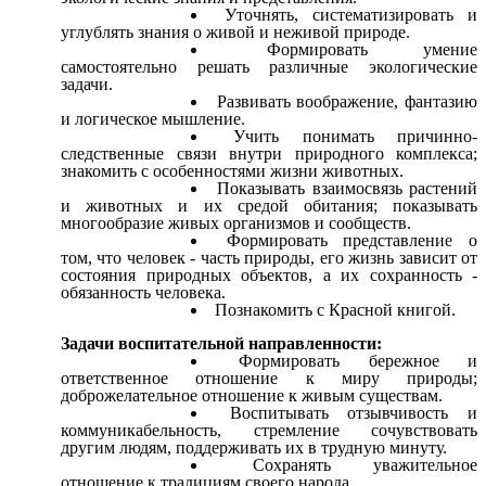
Уточнять, систематизировать и
углублять знания о живой и неживой природе.
Формировать умение
самостоятельно решать различные экологические
задачи.
Развивать воображение, фантазию
и логическое мышление.
Учить понимать причинно-
следственные связи внутри природного комплекса;
знакомить с особенностями жизни животных.
Показывать взаимосвязь растений
и животных и их средой обитания; показывать
многообразие живых организмов и сообществ.
Формировать представление о
том, что человек - часть природы, его жизнь зависит от
состояния природных объектов, а их сохранность -
обязанность человека.
Познакомить с Красной книгой.
Задачи воспитательной направленности:
Формировать бережное и
ответственное отношение к миру природы;
доброжелательное отношение к живым существам.
Воспитывать отзывчивость и
коммуникабельность, стремление сочувствовать
другим людям, поддерживать их в трудную минуту.
Сохранять уважительное
отношение к традициям своего народа.