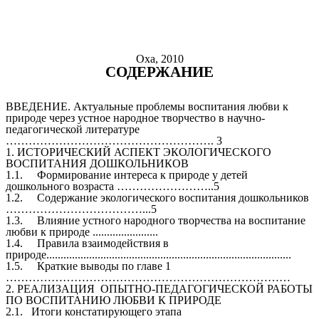
Оха, 2010
СОДЕРЖАНИЕ
ВВЕДЕНИЕ. Актуальные проблемы воспитания любви к
природе через устное народное творчество в научно-
педагогической литературе
………………………………………………. 3
1. ИСТОРИЧЕСКИЙ АСПЕКТ ЭКОЛОГИЧЕСКОГО
ВОСПИТАНИЯ ДОШКОЛЬНИКОВ
1.1. Формирование интереса к природе у детей
дошкольного возраста ……………………..5
1.2. Содержание экологического воспитания дошкольников
………………………………...5
1.3. Влияние устного народного творчества на воспитание
любви к природе .......................
1.4. Правила взаимодействия в
природе......................................................................................
1.5. Краткие выводы по главе 1
…………………………………………………………………
2. РЕАЛИЗАЦИЯ ОПЫТНО-ПЕДАГОГИЧЕСКОЙ РАБОТЫ
ПО ВОСПИТАНИЮ ЛЮБВИ К ПРИРОДЕ
2.1. Итоги констатирующего этапа