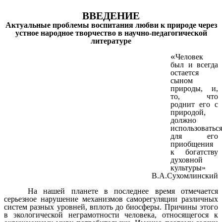
ВВЕДЕНИЕ
Актуальные проблемы воспитания любви к природе через
устное народное творчество в научно-педагогической
литературе
«
Человек
был и всегда
остается
сыном
природы, и,
то, что
роднит его с
природой,
должно
использоватьс
для его
приобщения
к богатству
духовной
культуры»
В.А.Сухомлинский
На нашей планете в последнее время отмечается
серьезное нарушение механизмов саморегуляции различных
систем разных уровней, вплоть до биосферы. Причины этого
в экологической неграмотности человека, относящегося к