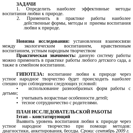
ЗАДАЧИ
1. Определить наиболее эффективные методы
воспитания любви к природе.
2. Применить в практике работы наиболее
действенные формы, методы и приемы воспитания
любви к природе.
Новизна исследования:
установления взаимосвязи
между экологическим воспитанием, нравственным
воспитанием, устным народным творчеством
Практическая значимость:
данную систему работы
можно применить в практике работы любого детского сада, а
также в семейном воспитании.
ГИПОТЕЗА:
воспитание любви к природе через
устное народное творчество будет происходить наиболее
спешно при соблюдении следующих условий:
• использование разнообразных форм работы с
детьми;
• учитывать возрастные особенности детей;
• тесное сотрудничество с родителями.
ПЛАН ИССЛЕДОВАТЕЛЬСКОЙ РАБОТЫ
Iэтап – констатирующий
Выявить уровень воспитания любви к природе через
устное народное творчество при помощи методов:
диагностики, анкетирования, беседы.
Сроки: сентябрь 2009 г.