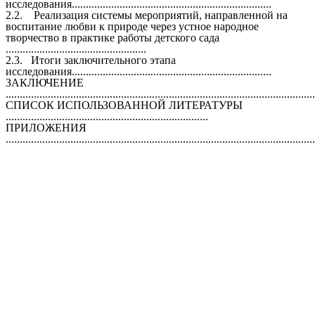
исследования.......................................................................
2.2. Реализация системы мероприятий, направленной на
воспитание любви к природе через устное народное
творчество в практике работы детского сада
..................................................
2.3. Итоги заключительного этапа
исследования.......................................................................
ЗАКЛЮЧЕНИЕ
..............................................................................................................
СПИСОК ИСПОЛЬЗОВАННОЙ ЛИТЕРАТУРЫ
........................................................................
ПРИЛОЖЕНИЯ
..............................................................................................................