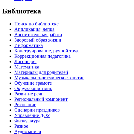
Библиотека
Поиск по библиотеке
Аппликация, лепка
Воспитательная работа
Здоровый образ жизни
Информатика
Конструирование, ручной труд
Коррекционная педагогика
Логопедия
Математика
Материалы для родителей
Музыкально-ритмическое занятие
Обучение грамоте
Окружающий мир
Развитие речи
Региональный компонент
Рисование
Сценарии праздников
Управление ДОУ
Физкультура
Разное
Аудиозаписи