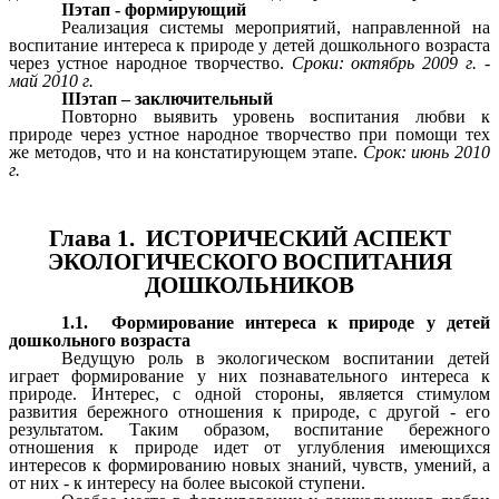
IIэтап - формирующий
Реализация системы мероприятий, направленной на
воспитание интереса к природе у детей дошкольного возраста
через устное народное творчество.
Сроки: октябрь 2009 г. -
май 2010 г.
IIIэтап – заключительный
Повторно выявить уровень воспитания любви к
природе через устное народное творчество при помощи тех
же методов, что и на констатирующем этапе.
Срок: июнь 2010
г.
Глава 1. ИСТОРИЧЕСКИЙ АСПЕКТ
ЭКОЛОГИЧЕСКОГО ВОСПИТАНИЯ
ДОШКОЛЬНИКОВ
1.1. Формирование интереса к природе у детей
дошкольного возраста
Ведущую роль в экологическом воспитании детей
играет формирование у них познавательного интереса к
природе. Интерес, с одной стороны, является стимулом
развития бережного отношения к природе, с другой - его
результатом. Таким образом, воспитание бережного
отношения к природе идет от углубления имеющихся
интересов к формированию новых знаний, чувств, умений, а
от них - к интересу на более высокой ступени.