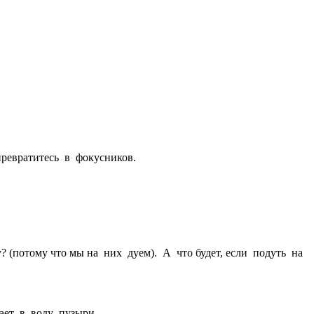
ревратитесь в фокусников.
 (потому что мы на них дуем). А что будет, если подуть на
ает в воду пузыри.