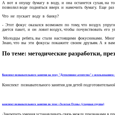
А вот я опущу бумагу в воду, и она останется сухая, на т
позволил воде подняться вверх и намочить бумагу. Еще раз 
Что не пускает воду в банку?
- Этот фокус оказался возможен по тому, что воздух упру
дается пакет, и он ловит воздух, чтобы почувствовать его
Молодцы ребята, вы стали настоящими фокусниками. Много и
Знаю, что вы эти фокусы покажите своим друзьям. А я ва
По теме: методические разработки, пр
Конспект познавательного занятия на тему "Детективное агентство" с испльзованием
Конспект познавательного занятия для детей подготовительно
конспект познавательного занятия по теме «Золотая Осень» (старшая группа)
·Закрепить умения устанавливать связь между признаками в пр