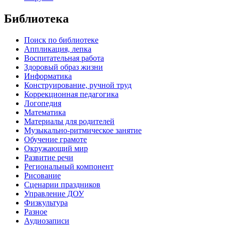
Библиотека
Поиск по библиотеке
Аппликация, лепка
Воспитательная работа
Здоровый образ жизни
Информатика
Конструирование, ручной труд
Коррекционная педагогика
Логопедия
Математика
Материалы для родителей
Музыкально-ритмическое занятие
Обучение грамоте
Окружающий мир
Развитие речи
Региональный компонент
Рисование
Сценарии праздников
Управление ДОУ
Физкультура
Разное
Аудиозаписи