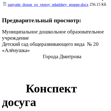
256.15 КБ
zanyatie_dosug_vo_vtoroy_mladshey_gruppe.docx
Предварительный просмотр:
Муниципальное дошкольное образовательное
учреждение
Детский сад общеразвивающего вида № 20
«Алёнушка»
Города Дмитрова
Конспект
досуга