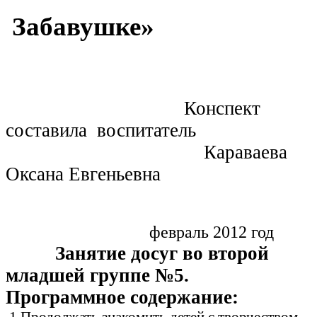
Забавушке»
Конспект
составила воспитатель
Караваева
Оксана Евгеньевна
февраль 2012 год
Занятие досуг во второй
младшей группе №5.
Программное содержание:
1.Продолжать знакомить детей с творчеством