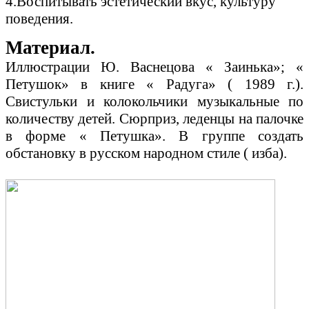
4.Воспитывать эстетический вкус, культуру
поведения.
Материал.
Иллюстрации Ю. Васнецова « Заинька»; «
Петушок» в книге « Радуга» ( 1989 г.).
Свистульки и колокольчики музыкальные по
количеству детей. Сюрприз, леденцы на палочке
в форме « Петушка». В группе создать
обстановку в русском народном стиле ( изба).