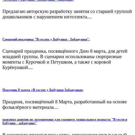
Предлагаю авторскую разработку занятия со старшей группой
дошкольников с нарушением интеллекта....
Сценарий праздника "В гостях у Бабушки - Забавушки".
Сценарий праздника, посвящённого Дню 8 марта, для детей
младшей группы. В сценарии использованы сюрпризные
моменты с Курочкой и Петушком, а также с коровой
Бурёнушкой....
Праздник 8 марта «В гостях у Бабушки-Забавушки»
Праздник, посвящённый 8 Марта, разработанный на основе
фольклёрного материала....
конспект занятия по логоритмике для старшего дошкольного возраста "В гости в
бабушке - забавушке"
В конспекте представлены игры, упражнения музыкальный