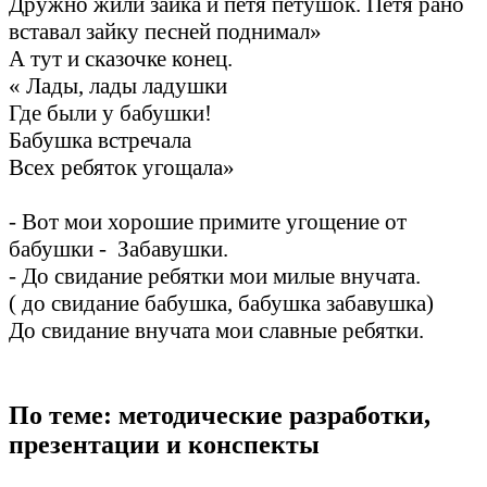
Дружно жили зайка и петя петушок. Петя рано
вставал зайку песней поднимал»
А тут и сказочке конец.
« Лады, лады ладушки
Где были у бабушки!
Бабушка встречала
Всех ребяток угощала»
- Вот мои хорошие примите угощение от
бабушки - Забавушки.
- До свидание ребятки мои милые внучата.
( до свидание бабушка, бабушка забавушка)
До свидание внучата мои славные ребятки.
По теме: методические разработки,
презентации и конспекты