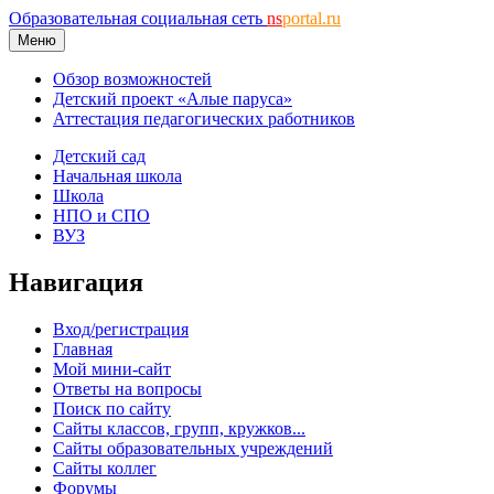
Образовательная социальная сеть
ns
portal.ru
Меню
Обзор возможностей
Детский проект «Алые паруса»
Аттестация педагогических работников
Детский сад
Начальная школа
Школа
НПО и СПО
ВУЗ
Навигация
Вход/регистрация
Главная
Мой мини-сайт
Ответы на вопросы
Поиск по сайту
Сайты классов, групп, кружков...
Сайты образовательных учреждений
Сайты коллег
Форумы