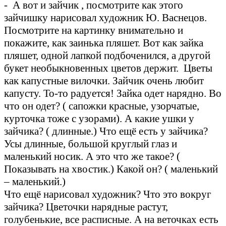
- А вот и зайчик , посмотрите как этого
зайчишку нарисовал художник Ю. Васнецов.
Посмотрите на картинку внимательно и
покажите, как заинька пляшет. Вот как зайка
пляшет, одной лапкой подбоченился, а другой
букет необыкновенных цветов держит. Цветы
как капустные вилочки. Зайчик очень любит
капусту. То-то радуется! Зайка одет нарядно. Во
что он одет? ( сапожки красные, узорчатые,
курточка тоже с узорами). А какие ушки у
зайчика? ( длинные.) Что ещё есть у зайчика?
Усы длинные, большой круглый глаз и
маленький носик. А это что же такое? (
Показывать на хвостик.) Какой он? ( маленький
– маленький.)
Что ещё нарисовал художник? Что это вокруг
зайчика? Цветочки нарядные растут,
голубенькие, все расписные. А на веточках есть