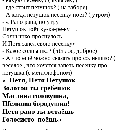
- где стоит петушок? ( на заборе)
- А когда петушок песенку поёт? ( утром)
- « Рано рана, по утру
Петушок поёт ку-ка-ре-ку….
Солнышко проснулось
И Петя запел свою песенку»
- Какое солнышко? ( тёплое, доброе)
- А что ещё можно сказать про солнышко? (
весёлое , что хочется запеть песенку про
петушка:(с металлофоном)
« Петя, Петя Петушок
Золотой ты гребешок
Маслина головушка,
Шёлкова бородушка!
Петя рано ты встаёшь
Голосисто поёшь»