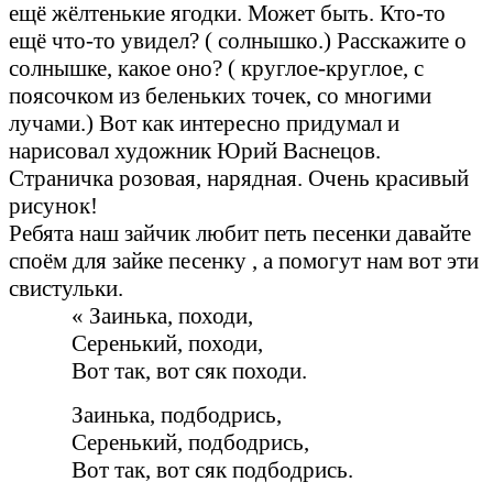
ещё жёлтенькие ягодки. Может быть. Кто-то
ещё что-то увидел? ( солнышко.) Расскажите о
солнышке, какое оно? ( круглое-круглое, с
поясочком из беленьких точек, со многими
лучами.) Вот как интересно придумал и
нарисовал художник Юрий Васнецов.
Страничка розовая, нарядная. Очень красивый
рисунок!
Ребята наш зайчик любит петь песенки давайте
споём для зайке песенку , а помогут нам вот эти
свистульки.
« Заинька, походи,
Серенький, походи,
Вот так, вот сяк походи.
Заинька, подбодрись,
Серенький, подбодрись,
Вот так, вот сяк подбодрись.