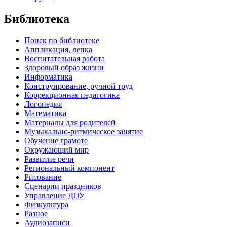
Библиотека
Поиск по библиотеке
Аппликация, лепка
Воспитательная работа
Здоровый образ жизни
Информатика
Конструирование, ручной труд
Коррекционная педагогика
Логопедия
Математика
Материалы для родителей
Музыкально-ритмическое занятие
Обучение грамоте
Окружающий мир
Развитие речи
Региональный компонент
Рисование
Сценарии праздников
Управление ДОУ
Физкультура
Разное
Аудиозаписи