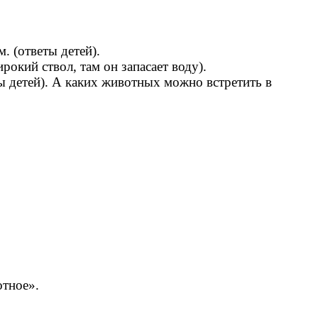
. (ответы детей).
ирокий ствол, там он запасает воду).
ты детей). А каких животных можно встретить в
отное».