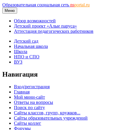
Образовательная социальная сеть
ns
portal.ru
Меню
Обзор возможностей
Детский проект «Алые паруса»
Аттестация педагогических работников
Детский сад
Начальная школа
Школа
НПО и СПО
ВУЗ
Навигация
Вход/регистрация
Главная
Мой мини-сайт
Ответы на вопросы
Поиск по сайту
Сайты классов, групп, кружков...
Сайты образовательных учреждений
Сайты коллег
Форумы