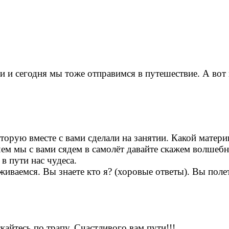
 и сегодня мы тоже отправимся в путешествие. А вот к
торую вместе с вами сделали на занятии. Какой материк
ем мы с вами сядем в самолёт давайте скажем волшебны
 чудеса.
живаемся. Вы знаете кто я? (хоровые ответы). Вы пол
айтесь по трапу. Счастливого вам пути!!!