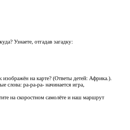
уда? Узнаете, отгадав загадку:
 изображён на карте? (Ответы детей: Африка.).
е слова: ра-ра-ра- начинается игра,
етите на скоростном самолёте и наш маршрут