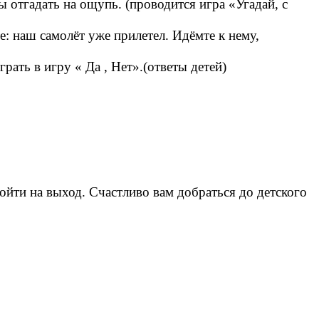
ы отгадать на ощупь. (проводится игра «Угадай, с
: наш самолёт уже прилетел. Идёмте к нему,
ать в игру « Да , Нет».(ответы детей)
ойти на выход. Счастливо вам добраться до детского