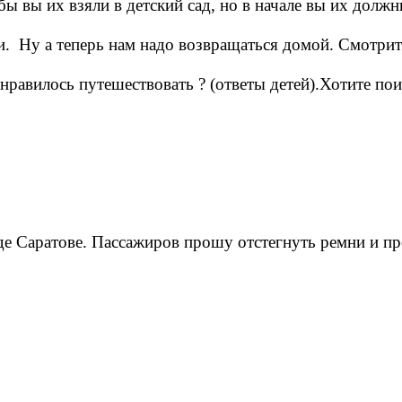
ы вы их взяли в детский сад, но в начале вы их должн
и. Ну а теперь нам надо возвращаться домой. Смотрите
авилось путешествовать ? (ответы детей).Хотите поигр
де Саратове. Пассажиров прошу отстегнуть ремни и пр