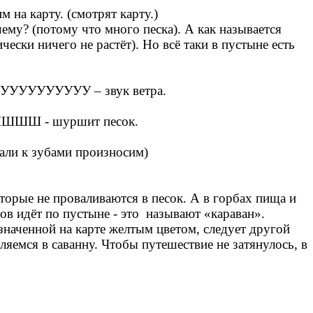
 на карту. (смотрят карту.)
ему? (потому что много песка). А как называется
ски ничего не растёт). Но всё таки в пустыне есть
 – УУУУУУУУУУ – звук ветра.
ШШШШ - шуршит песок.
жали к зубами произносим)
оторые не проваливаются в песок. А в горбах пища и
в идёт по пустыне - это называют «караван».
значенной на карте желтым цветом, следует другой
вляемся в саванну. Чтобы путешествие не затянулось, в