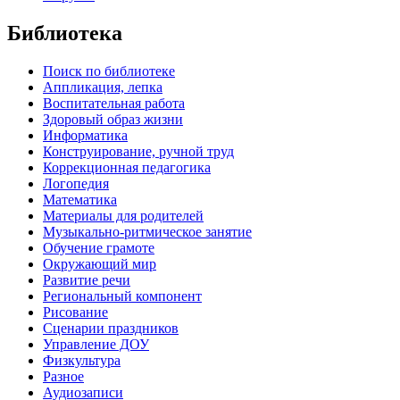
Библиотека
Поиск по библиотеке
Аппликация, лепка
Воспитательная работа
Здоровый образ жизни
Информатика
Конструирование, ручной труд
Коррекционная педагогика
Логопедия
Математика
Материалы для родителей
Музыкально-ритмическое занятие
Обучение грамоте
Окружающий мир
Развитие речи
Региональный компонент
Рисование
Сценарии праздников
Управление ДОУ
Физкультура
Разное
Аудиозаписи