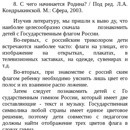
8. С чего начинается Родина? / Под ред. Л.А.
Кондрыкинской. М.: Сфера, 2003.
Изучив литературу, мы пришли к выво ду, что
наиболее целесообразно сначала познакомить
детей с Государственным флагом России.
Во-первых, с российским триколором дети
встречаются наиболее часто: флаги на улицах, его
изображение на открытках, плакатах, в
телевизионных заставках, на одежде, сувенирах и
т.д.
Во-вторых, при знакомстве с россий ским
флагом ребенку необходимо уяснить лишь цвет его
полос и их взаимное распо ложение.
Затем следует познакомить детей с Го
сударственным гимном России, который имеет две
составляющие - текст и музыку. Государственная
символика любой страны имеет единое цветовое
решение, поэтому дети совместно с педагогом
должны найти отображение трех цветов флага в
словах гимна.