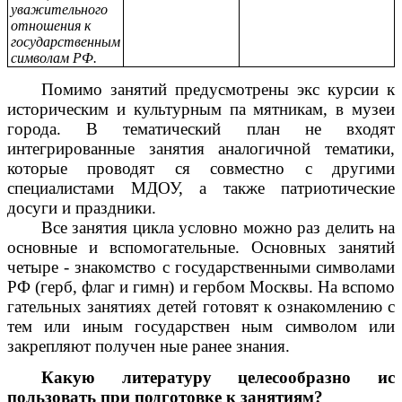
уважительного
отношения к
государственным
символам РФ.
Помимо занятий предусмотрены экс курсии к
историческим и культурным па мятникам, в музеи
города. В тематический план не входят
интегрированные занятия аналогичной тематики,
которые проводят ся совместно с другими
специалистами МДОУ, а также патриотические
досуги и праздники.
Все занятия цикла условно можно раз делить на
основные и вспомогательные. Основных занятий
четыре - знакомство с государственными символами
РФ (герб, флаг и гимн) и гербом Москвы. На вспомо
гательных занятиях детей готовят к ознакомлению с
тем или иным государствен ным символом или
закрепляют получен ные ранее знания.
Какую литературу целесообразно ис
пользовать при подготовке к занятиям?