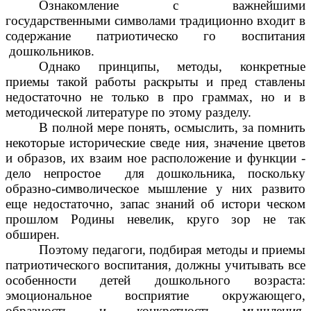
Ознакомление с важнейшими
государственными символами традиционно входит в
содержание патриотическо го воспитания
дошкольников.
Однако принципы, методы, конкретные
приемы такой работы раскрыты и пред ставлены
недостаточно не только в про граммах, но и в
методической литературе по этому разделу.
В полной мере понять, осмыслить, за помнить
некоторые исторические сведе ния, значение цветов
и образов, их взаим ное расположение и функции -
дело непростое для дошкольника, поскольку
образно-символическое мышление у них развито
еще недостаточно, запас знаний об истори ческом
прошлом Родины невелик, круго зор не так
обширен.
Поэтому педагоги, подбирая методы и приемы
патриотического воспитания, должны учитывать все
особенности детей дошкольного возраста:
эмоциональное восприятие окружающего,
образность и конкретность мышления,