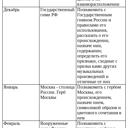
взаиморасположении
Декабрь
Государственный
Познакомить с
гимн РФ
Государственным
гимном России и
правилами его
использования,
рассказать о его
происхождении,
назначе нии,
содержании;
определить его
признаки, сходные с
призна ками других
музыкальных
произведений и
отличные от них
Январь
Москва - столица
Познакомить с гербом
России. Герб
Москвы, его
Москвы
происхождением,
назначе нием,
символикой образов и
цветового сочетания в
нем
Февраль
Вооруженные
Познакомить с