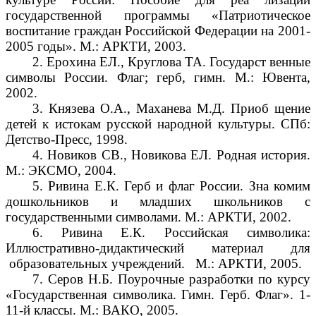
государственной программы «Патриотическое
воспитание граждан Российской Федерации на 2001-
2005 годы». М.: АРКТИ, 2003.
2. Ерохина ЕЛ., Круглова ТА. Государст венные
символы России. Флаг; герб, гимн. М.: Ювента,
2002.
3. Князева О.А., Маханева М.Д. Приоб щение
детей к истокам русской народной культуры. СПб:
Детство-Пресс, 1998.
4. Новиков СВ., Новикова ЕЛ. Родная история.
М.: ЭКСМО, 2004.
5. Ривина Е.К. Герб и флаг России. Зна комим
дошкольников и младших школьников с
государственными символами. М.: АРКТИ, 2002.
6. Ривина Е.К. Российская символика:
Иллюстративно-дидактический материал для
образовательных учреждений. М.: АРКТИ, 2005.
7. Серов Н.Б. Поурочные разработки по курсу
«Государственная символика. Гимн. Герб. Флаг». 1-
11-й классы. М.: ВАКО, 2005.