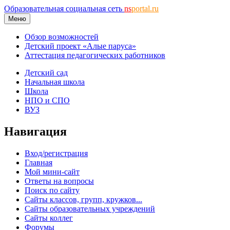
Образовательная социальная сеть
ns
portal.ru
Меню
Обзор возможностей
Детский проект «Алые паруса»
Аттестация педагогических работников
Детский сад
Начальная школа
Школа
НПО и СПО
ВУЗ
Навигация
Вход/регистрация
Главная
Мой мини-сайт
Ответы на вопросы
Поиск по сайту
Сайты классов, групп, кружков...
Сайты образовательных учреждений
Сайты коллег
Форумы