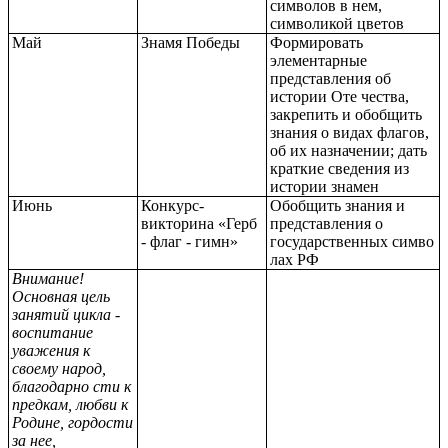
символов в нем,
символикой цветов
Май
Знамя Победы
Формировать
элементарные
представления об
истории Оте чества,
закрепить и обобщить
знания о видах флагов,
об их назначении; дать
краткие сведения из
истории знамен
Июнь
Конкурс-
Обобщить знания и
викторина «Герб
представления о
- флаг - гимн»
государственных симво
лах РФ
Внимание!
Основная цель
занятий цикла -
воспитание
уважения к
своему народ,
благодарно сти к
предкам, любви к
Родине, гордости
за нее,