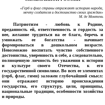
«Герб и флаг страны отражают историю народа,
мечту создателя и достоинство своих граждан»
М. де Монтень
Патриотизм - любовь к Родине,
преданность ей, ответственность и гордость за
нее, желание трудиться на ее благо, беречь и
умножать ее богатства - начинает
формироваться в дошкольном возрасте.
Невозможно воспитать чувство собственного
достоинства, уверенность в себе, а следовательно,
полноценную личность без уважения к истории
и культуре своего Отечества, к его
государственной символике. Во всех ее элементах
(герб, флаг, гимн) заложен глубочайший смысл:
они отражают историю происхождения
государства, его структуру, цели, принципы,
национальные традиции, особенности хозяйства
и природы.