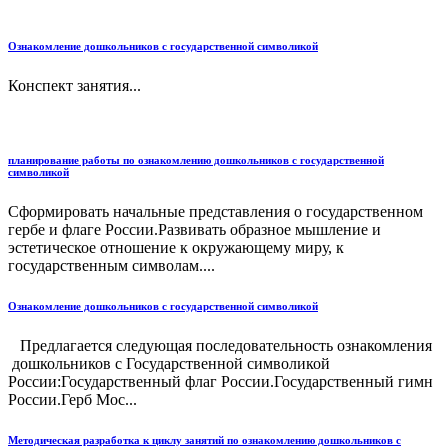
Ознакомление дошкольников с государственной символикой
Конспект занятия...
планирование работы по ознакомлению дошкольников с государственной
символикой
Сформировать начальные представления о государственном
гербе и флаге России.Развивать образное мышление и
эстетическое отношение к окружающему миру, к
государственным символам....
Ознакомление дошкольников с государственной символикой
Предлагается следующая последовательность ознакомления
дошкольников с Государственной символикой
России:Государственный флаг России.Государственный гимн
России.Герб Мос...
Методическая разработка к циклу занятий по ознакомлению дошкольников с