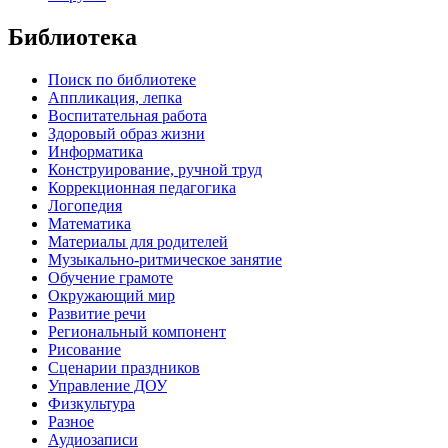
Библиотека
Поиск по библиотеке
Аппликация, лепка
Воспитательная работа
Здоровый образ жизни
Информатика
Конструирование, ручной труд
Коррекционная педагогика
Логопедия
Математика
Материалы для родителей
Музыкально-ритмическое занятие
Обучение грамоте
Окружающий мир
Развитие речи
Региональный компонент
Рисование
Сценарии праздников
Управление ДОУ
Физкультура
Разное
Аудиозаписи