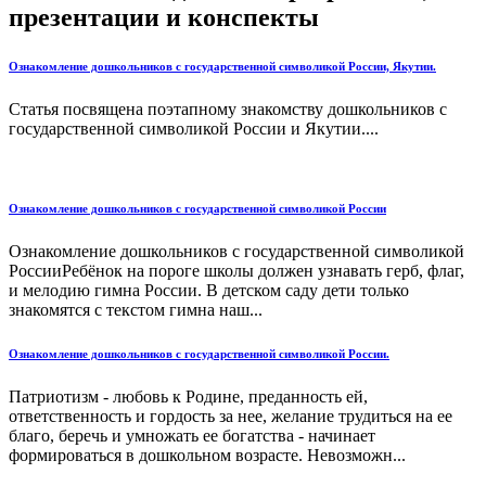
презентации и конспекты
Ознакомление дошкольников с государственной символикой России, Якутии.
Статья посвящена поэтапному знакомству дошкольников с
государственной символикой России и Якутии....
Ознакомление дошкольников с государственной символикой России
Ознакомление дошкольников с государственной символикой
РоссииРебёнок на пороге школы должен узнавать герб, флаг,
и мелодию гимна России. В детском саду дети только
знакомятся с текстом гимна наш...
Ознакомление дошкольников с государственной символикой России.
Патриотизм - любовь к Родине, преданность ей,
ответственность и гордость за нее, желание трудиться на ее
благо, беречь и умножать ее богатства - начинает
формироваться в дошкольном возрасте. Невозможн...