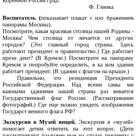
Коренной России град!
Ф. Глинка
Воспитатель (
показывает плакат с изо бражением
панорамы Москвы).
Посмотрите, какая красивая столица нашей Родины -
Москва! Чем столица от личается от других
городов? (Это главный город страны. Здесь
работают президент и правительство.) Где работает
прези дент? (В Кремле.) Посмотрите на панораму
Кремля и попробуйте определить, в ка ком здании
работает президент. (В здании с флагом на крыше.)
Правильно, это резиденция Президента
Российской Федерации. Над всеми самы ми
важными зданиями нашей страны раз вевается
Государственный флаг России. (Рассматривание
фотографий.) Где еще можно увидеть изображения
Государст венного флага РФ?
Экскурсия в Музей вещей.
Экскурсия в «музей»
помогает детям ответить на этот вопрос. (Дети
рассматривают разложен ные на столах предметы с