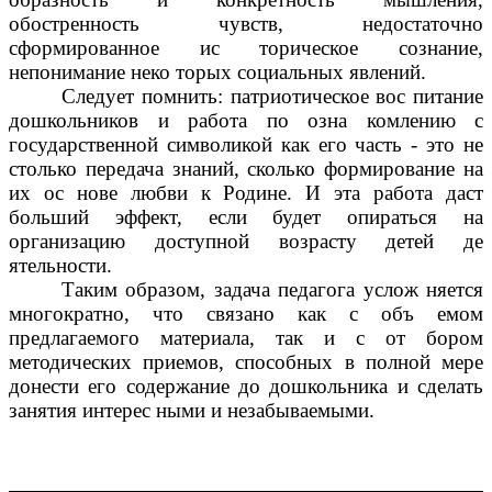
обостренность чувств, недостаточно
сформированное ис торическое сознание,
непонимание неко торых социальных явлений.
Следует помнить: патриотическое вос питание
дошкольников и работа по озна комлению с
государственной символикой как его часть - это не
столько передача знаний, сколько формирование на
их ос нове любви к Родине. И эта работа даст
больший эффект, если будет опираться на
организацию доступной возрасту детей де
ятельности.
Таким образом, задача педагога услож няется
многократно, что связано как с объ емом
предлагаемого материала, так и с от бором
методических приемов, способных в полной мере
донести его содержание до дошкольника и сделать
занятия интерес ными и незабываемыми.