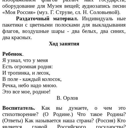
оборудование для Музея вещей; аудиозапись песни
«Моя Россия» (муз. Г. Струве, сл. Н. Соловьевой).
Раздаточный материал.
Индивидуаль ные
пакетики с цветными полосками для выкладывания
флагов, воздушные шары - два белых, два синих,
два красных.
Ход занятия
Ребенок
.
Я узнал, что у меня
Есть огромная родня:
И тропинка, и лесок,
В поле - каждый колосок,
Речка, небо надо мною.
Это все мое, родное!
В. Орлов
Воспитатель.
Как вы думаете, о чем это
стихотворение? (О Родине.) Что такое Родина?
(Ответы) Как называется наша страна? (Россия) Кто
является главой Российского государства?