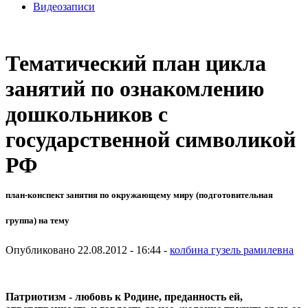
Видеозаписи
Тематический план цикла
занятий по ознакомлению
дошкольников с
государственной символикой
РФ
план-конспект занятия по окружающему миру (подготовительная
группа) на тему
Опубликовано 22.08.2012 - 16:44 -
колбина гузель рамилевна
Патриотизм - любовь к Родине, преданность ей,