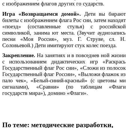
с изображением флагов других го сударств.
Игра «Возвращаемся домой».
Дети вы бирают
билеты с изображением флага Рос сии, затем находят
«поезд» (составленные стулья) с российской
символикой, занима ют места. (Звучит аудиозапись
песни «Моя Россия», муз. Г. Струве, сл. Н.
Соловьевой.) Дети имитируют стук колес поезда.
Закрепление.
На занятиях и в повседнев ной жизни
с использованием дидактических игр «Раскрась
Государственный флаг Рос сии», «Сложи из полосок
Государственный флаг России», «Выложи флажок из
пало чек», «Белый-синий-красный» (с цветовы ми
сигналами), «Сравни» (по таблицам «Флаги
государств мира»), домино «Флаги».
По теме: методические разработки,