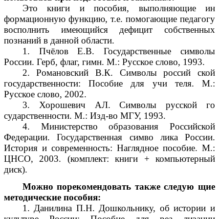
Это книги и пособия, выполняющие ин
формационную функцию, т.е. помогающие педагогу
восполнить имеющийся дефицит собственных
познаний в данной области.
1. Пчёлов Е.В. Государственные символы
России. Герб, флаг, гимн. М.: Русское слово, 1993.
2. Романовский В.К. Символы россий ской
государственности: Пособие для учи теля. М.:
Русское слово, 2002.
3. Хорошевич АЛ. Символы русской го
сударственности. М.: Изд-во МГУ, 1993.
4. Министерство образования Российской
Федерации. Государственная симво лика России.
История и современность: Наглядное пособие. М.:
ЦНСО, 2003. (комплект: книги + компьютерный
диск).
Можно порекомендовать также следую щие
методические пособия:
1. Данилина П.Н. Дошкольнику, об истории и
культуре России: Пособие для реа лизации