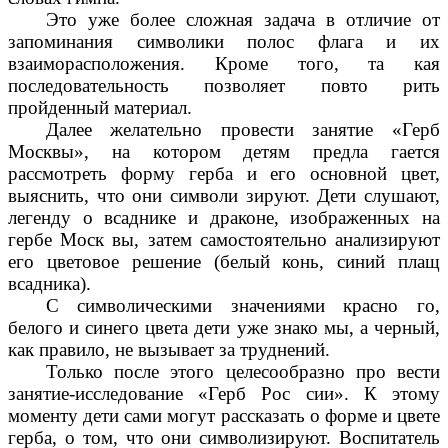
Это уже более сложная задача в отличие от
запоминания символики полос флага и их
взаиморасположения. Кроме того, та кая
последовательность позволяет повто рить
пройденный материал.
Далее желательно провести занятие «Герб
Москвы», на котором детям предла гается
рассмотреть форму герба и его основной цвет,
выяснить, что они символи зируют. Дети слушают,
легенду о всаднике и драконе, изображенных на
гербе Моск вы, затем самостоятельно анализируют
его цветовое решение (белый конь, синий плащ
всадника).
С символическими значениями красно го,
белого и синего цвета дети уже знако мы, а черный,
как правило, не вызывает за труднений.
Только после этого целесообразно про вести
занятие-исследование «Герб Рос сии». К этому
моменту дети сами могут рассказать о форме и цвете
герба, о том, что они символизируют. Воспитатель