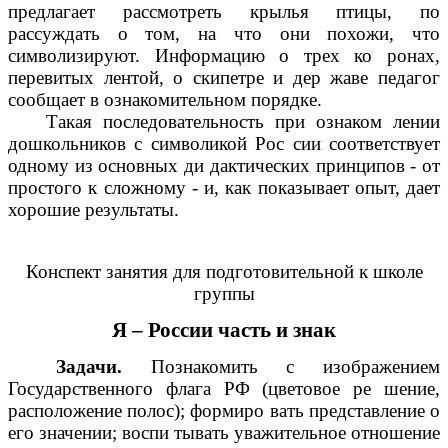
предлагает рассмотреть крылья птицы, по
рассуждать о том, на что они похожи, что
символизируют. Информацию о трех ко ронах,
перевитых лентой, о скипетре и дер жаве педагог
сообщает в ознакомительном порядке.
Такая последовательность при ознаком лении
дошкольников с символикой Рос сии соответствует
одному из основных ди дактических принципов - от
простого к сложному - и, как показывает опыт, дает
хорошие результаты.
Конспект занятия для подготовительной к школе
группы
Я – России часть и знак
Задачи.
Познакомить с изображением
Государственного флага РФ (цветовое ре шение,
расположение полос); формиро вать представление о
его значении; воспи тывать уважительное отношение