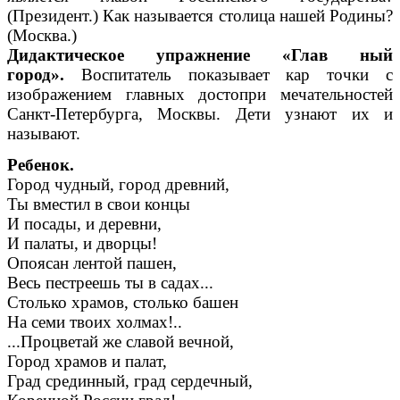
(Президент.) Как называется столица нашей Родины?
(Москва.)
Дидактическое упражнение «Глав ный
город».
Воспитатель показывает кар точки с
изображением главных достопри мечательностей
Санкт-Петербурга, Москвы. Дети узнают их и
называют.
Ребенок.
Город чудный, город древний,
Ты вместил в свои концы
И посады, и деревни,
И палаты, и дворцы!
Опоясан лентой пашен,
Весь пестреешь ты в садах...
Столько храмов, столько башен
На семи твоих холмах!..
...Процветай же славой вечной,
Город храмов и палат,
Град срединный, град сердечный,