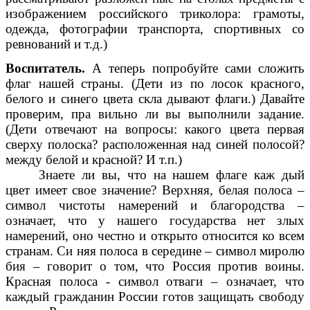
изображением российского триколора: грамоты,
одежда, фотографии транспорта, спортивных со
ревнований и т.д.)
Воспитатель.
А теперь попробуйте сами сложить
флаг нашей страны. (Дети из по лосок красного,
белого и синего цвета скла дывают флаги.) Давайте
проверим, пра вильно ли вы выполнили задание.
(Дети отвечают на вопросы: какого цвета первая
сверху полоска? расположенная над синей полосой?
между белой и красной? И т.п.)
Знаете ли вы, что на нашем флаге каж дый
цвет имеет свое значение? Верхняя, белая полоса –
символ чистоты намерений и благородства –
означает, что у нашего государства нет злых
намерений, оно честно и открыто относится ко всем
странам. Си няя полоса в середине – символ миролю
бия – говорит о том, что Россия против воины.
Красная полоса - символ отваги – означает, что
каждый гражданин России готов защищать свободу