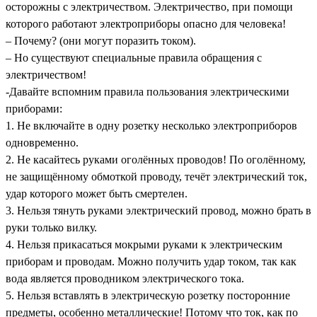
осторожны с электричеством. Электричество, при помощи
которого работают электроприборы опасно для человека!
– Почему? (они могут поразить током).
– Но существуют специальные правила обращения с
электричеством!
-Давайте вспомним правила пользования электрическими
приборами:
1. Не включайте в одну розетку несколько электроприборов
одновременно.
2. Не касайтесь руками оголённых проводов! По оголённому,
не защищённому обмоткой проводу, течёт электрический ток,
удар которого может быть смертелен.
3. Нельзя тянуть руками электрический провод, можно брать в
руки только вилку.
4. Нельзя прикасаться мокрыми руками к электрическим
приборам и проводам. Можно получить удар током, так как
вода является проводником электрического тока.
5. Нельзя вставлять в электрическую розетку посторонние
предметы, особенно металлические! Потому что ток, как по