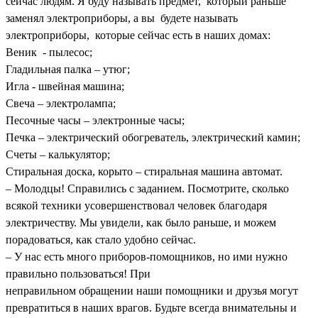
сейчас людям. Я буду называть предмет, который раньше
заменял электроприборы, а вы будете называть
электроприборы, которые сейчас есть в наших домах:
Веник - пылесос;
Гладильная палка – утюг;
Игла - швейная машина;
Свеча – электролампа;
Песочные часы – электронные часы;
Печка – электрический обогреватель, электрический камин;
Счеты – калькулятор;
Стиральная доска, корыто – стиральная машина автомат.
– Молодцы! Справились с заданием. Посмотрите, сколько
всякой техники усовершенствовал человек благодаря
электричеству. Мы увидели, как было раньше, и можем
порадоваться, как стало удобно сейчас.
– У нас есть много приборов-помощников, но ими нужно
правильно пользоваться! При
неправильном обращении наши помощники и друзья могут
превратиться в наших врагов. Будьте всегда внимательны и