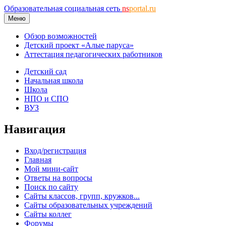
Образовательная социальная сеть
ns
portal.ru
Меню
Обзор возможностей
Детский проект «Алые паруса»
Аттестация педагогических работников
Детский сад
Начальная школа
Школа
НПО и СПО
ВУЗ
Навигация
Вход/регистрация
Главная
Мой мини-сайт
Ответы на вопросы
Поиск по сайту
Сайты классов, групп, кружков...
Сайты образовательных учреждений
Сайты коллег
Форумы