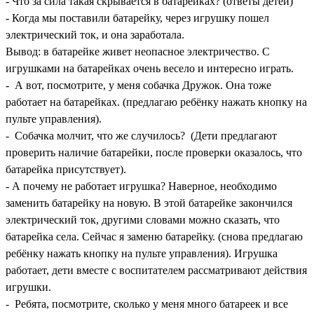
- Что за сила такая скрывается в батарейках? (ответы детей)
- Когда мы поставили батарейку, через игрушку пошел
электрический ток, и она заработала.
Вывод: в батарейке живет неопасное электричество. С
игрушками на батарейках очень весело и интересно играть.
- А вот, посмотрите, у меня собачка Дружок. Она тоже
работает на батарейках. (предлагаю ребёнку нажать кнопку на
пульте управления).
- Собачка молчит, что же случилось? (Дети предлагают
проверить наличие батарейки, после проверки оказалось, что
батарейка присутствует).
- А почему не работает игрушка? Наверное, необходимо
заменить батарейку на новую. В этой батарейке закончился
электрический ток, другими словами можно сказать, что
батарейка села. Сейчас я заменю батарейку. (снова предлагаю
ребёнку нажать кнопку на пульте управления). Игрушка
работает, дети вместе с воспитателем рассматривают действия
игрушки.
- Ребята, посмотрите, сколько у меня много батареек и все