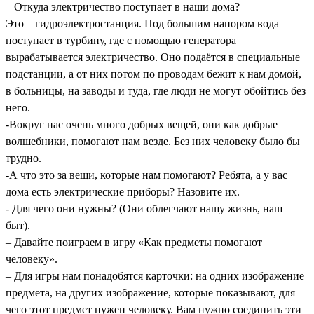
– Откуда электричество поступает в наши дома?
Это – гидроэлектростанция. Под большим напором вода
поступает в турбину, где с помощью генератора
вырабатывается электричество. Оно подаётся в специальные
подстанции, а от них потом по проводам бежит к нам домой,
в больницы, на заводы и туда, где люди не могут обойтись без
него.
-Вокруг нас очень много добрых вещей, они как добрые
волшебники, помогают нам везде. Без них человеку было бы
трудно.
-А что это за вещи, которые нам помогают? Ребята, а у вас
дома есть электрические приборы? Назовите их.
- Для чего они нужны? (Они облегчают нашу жизнь, наш
быт).
– Давайте поиграем в игру «Как предметы помогают
человеку».
– Для игры нам понадобятся карточки: на одних изображение
предмета, на других изображение, которые показывают, для
чего этот предмет нужен человеку. Вам нужно соединить эти