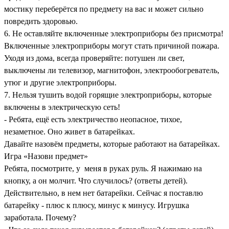
мостику переберётся по предмету на вас и может сильно
повредить здоровью.
6. Не оставляйте включенные электроприборы без присмотра!
Включенные электроприборы могут стать причиной пожара.
Уходя из дома, всегда проверяйте: потушен ли свет,
выключены ли телевизор, магнитофон, электрообогреватель,
утюг и другие электроприборы.
7. Нельзя тушить водой горящие электроприборы, которые
включены в электрическую сеть!
- Ребята, ещё есть электричество неопасное, тихое,
незаметное. Оно живет в батарейках.
Давайте назовём предметы, которые работают на батарейках.
Игра «Назови предмет»
Ребята, посмотрите, у меня в руках руль. Я нажимаю на
кнопку, а он молчит. Что случилось? (ответы детей).
Действительно, в нем нет батарейки. Сейчас я поставлю
батарейку - плюс к плюсу, минус к минусу. Игрушка
заработала. Почему?