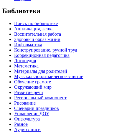
Библиотека
Поиск по библиотеке
Аппликация, лепка
Воспитательная работа
Здоровый образ жизни
Информатика
Конструирование, ручной труд
Коррекционная педагогика
Логопедия
Математика
Материалы для родителей
Музыкально-ритмическое занятие
Обучение грамоте
Окружающий мир
Развитие речи
Региональный компонент
Рисование
Сценарии праздников
Управление ДОУ
Физкультура
Разное
Аудиозаписи