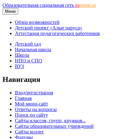
Образовательная социальная сеть
ns
portal.ru
Меню
Обзор возможностей
Детский проект «Алые паруса»
Аттестация педагогических работников
Детский сад
Начальная школа
Школа
НПО и СПО
ВУЗ
Навигация
Вход/регистрация
Главная
Мой мини-сайт
Ответы на вопросы
Поиск по сайту
Сайты классов, групп, кружков...
Сайты образовательных учреждений
Сайты коллег
Форумы