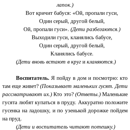
лапок.)
Вот кричит бабуся: «Ой, пропали
гуси,
Один серый, другой белый,
Ой, пропали гуси».
(Дети разбегаются.)
Выходили гуси, кланялись бабусе,
Один серый, другой белый,
Кланялись бабусе.
(Дети вновь встают в круг
и
кланяются.)
Воспитатель.
Я пойду в дом и посмотрю: кто
там еще живет?
(Показывает маленьких гусят. Дети
рассматривают их.)
Кто это?
(Ответы.)
Маленькие
гусята любят купаться в пруду. Аккуратно положите
гусенка на ладошку, и по узенькой дорожке пойдем
на пруд.
(Дети и воспитатель читают потешку.)