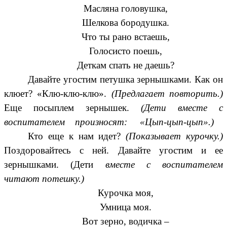
Масляна головушка,
Шелкова бородушка.
Что ты рано встаешь,
Голосисто поешь,
Деткам спать не даешь?
Давайте угостим петушка зернышками. Как он
клюет? «Клю-клю-клю».
(Предлагает повторить.)
Еще посыплем зернышек.
(Дети вместе с
воспитателем произносят: «Цып-цып-цып».)
Кто еще к нам идет?
(Показывает курочку.)
Поздоровайтесь с ней. Давайте угостим и ее
зернышками. (Дети
вместе с воспитателем
читают потешку.)
Курочка моя,
Умница моя.
Вот зерно, водичка –