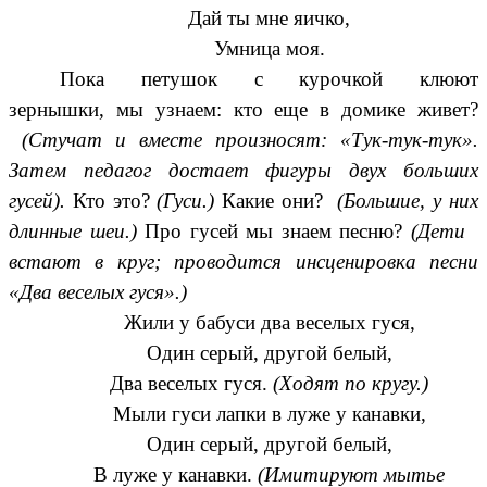
Дай ты мне яичко,
Умница моя.
Пока петушок с курочкой клюют
зернышки, мы узнаем: кто еще в домике живет?
(Стучат и вместе произносят: «Тук-тук-тук».
Затем педагог достает фигуры двух больших
гусей).
Кто это?
(Гуси.)
Какие они?
(Большие, у них
длинные шеи.)
Про гусей мы знаем песню?
(Дети
встают в круг; проводится инсценировка песни
«Два веселых гуся».)
Жили у бабуси два веселых гуся,
Один серый, другой белый,
Два веселых гуся.
(Ходят по кругу.)
Мыли гуси лапки в луже у канавки,
Один серый, другой белый,
В луже у канавки.
(Имитируют мытье