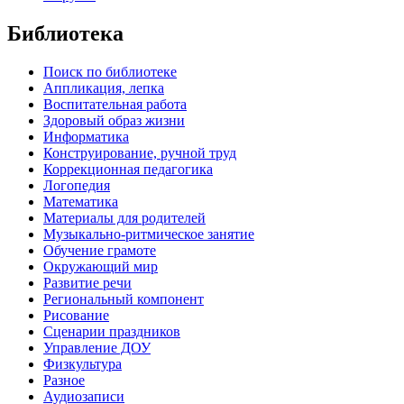
Библиотека
Поиск по библиотеке
Аппликация, лепка
Воспитательная работа
Здоровый образ жизни
Информатика
Конструирование, ручной труд
Коррекционная педагогика
Логопедия
Математика
Материалы для родителей
Музыкально-ритмическое занятие
Обучение грамоте
Окружающий мир
Развитие речи
Региональный компонент
Рисование
Сценарии праздников
Управление ДОУ
Физкультура
Разное
Аудиозаписи