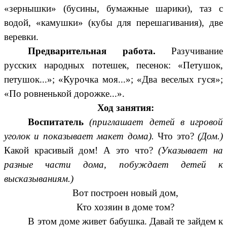
«зернышки» (бусины, бумажные шарики), таз с
водой, «камушки» (кубы для перешагивания), две
веревки.
Предварительная работа.
Разучивание
русских народных потешек, песенок: «Петушок,
петушок...»; «Курочка моя...»; «Два веселых гуся»;
«По ровненькой дорожке...».
Ход занятия:
Воспитатель
(приглашает детей в игровой
уголок и показывает макет дома).
Что это?
(Дом.)
Какой красивый дом! А это что?
(Указывает на
разные части дома, побуждает детей к
высказываниям.)
Вот построен новый дом,
Кто хозяин в доме том?
В этом доме живет бабушка. Давай те зайдем к