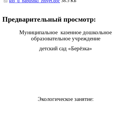
38.5 КБ
kto_u_babushki_zhivet.doc
Предварительный просмотр:
Муниципальное казенное дошкольное
образовательное учреждение
детский сад «Берёзка»
Экологическое занятие: