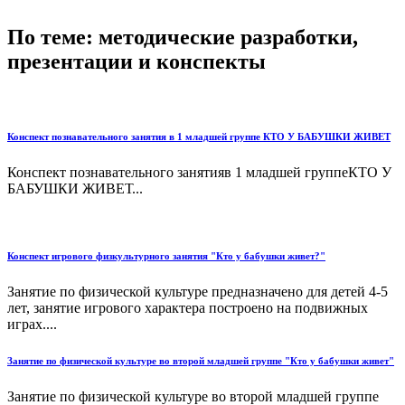
По теме: методические разработки,
презентации и конспекты
Конспект познавательного занятия в 1 младшей группе КТО У БАБУШКИ ЖИВЕТ
Конспект познавательного занятияв 1 младшей группеКТО У
БАБУШКИ ЖИВЕТ...
Конспект игрового физкультурного занятия "Кто у бабушки живет?"
Занятие по физической культуре предназначено для детей 4-5
лет, занятие игрового характера построено на подвижных
играх....
Занятие по физической культуре во второй младшей группе "Кто у бабушки живет"
Занятие по физической культуре во второй младшей группе