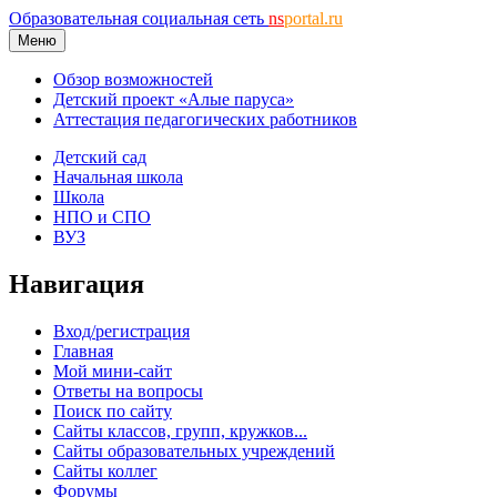
Образовательная социальная сеть
ns
portal.ru
Меню
Обзор возможностей
Детский проект «Алые паруса»
Аттестация педагогических работников
Детский сад
Начальная школа
Школа
НПО и СПО
ВУЗ
Навигация
Вход/регистрация
Главная
Мой мини-сайт
Ответы на вопросы
Поиск по сайту
Сайты классов, групп, кружков...
Сайты образовательных учреждений
Сайты коллег
Форумы