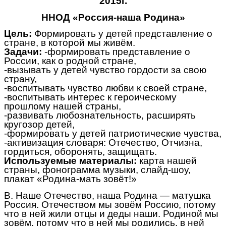
2015г.
ННОД «Россия-наша Родина»
Цель:
Формировать у детей представление о
стране, в которой мы живём.
Задачи:
-формировать представление о
России, как о родной стране,
-вызывать у детей чувство гордости за свою
страну,
-воспитывать чувство любви к своей стране,
-воспитывать интерес к героическому
прошлому нашей страны,
-развивать любознательность, расширять
кругозор детей,
-формировать у детей патриотические чувства,
-активизация словаря: Отечество, Отчизна,
гордиться, оборонять, защищать.
Используемые материалы:
карта нашей
страны, фонограмма музыки, слайд-шоу,
плакат «Родина-мать зовёт!»
В. Наше Отечество, наша Родина — матушка
Россия. Отечеством мы зовём Россию, потому
что в ней жили отцы и деды наши. Родиной мы
зовём, потому что в ней мы родились, в ней