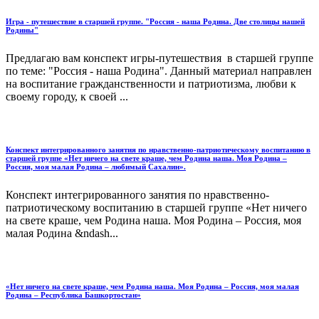
Игра - путешествие в старшей группе. "Россия - наша Родина. Две столицы нашей
Родины"
Предлагаю вам конспект игры-путешествия в старшей группе
по теме: "Россия - наша Родина". Данный материал направлен
на воспитание гражданственности и патриотизма, любви к
своему городу, к своей ...
Конспект интегрированного занятия по нравственно-патриотическому воспитанию в
старшей группе «Нет ничего на свете краше, чем Родина наша. Моя Родина –
Россия, моя малая Родина – любимый Сахалин».
Конспект интегрированного занятия по нравственно-
патриотическому воспитанию в старшей группе «Нет ничего
на свете краше, чем Родина наша. Моя Родина – Россия, моя
малая Родина &ndash...
«Нет ничего на свете краше, чем Родина наша. Моя Родина – Россия, моя малая
Родина – Республика Башкортостан»