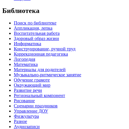
Библиотека
Поиск по библиотеке
Аппликация, лепка
Воспитательная работа
Здоровый образ жизни
Информатика
Конструирование, ручной труд
Коррекционная педагогика
Логопедия
Математика
Материалы для родителей
Музыкально-ритмическое занятие
Обучение грамоте
Окружающий мир
Развитие речи
Региональный компонент
Рисование
Сценарии праздников
Управление ДОУ
Физкультура
Разное
Аудиозаписи