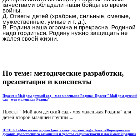
качествами обладали наши бойцы во время
войны.
Д. Ответы детей (храбрые, сильные, смелые,
мужественные, умные и т. д.).
В. Родина наша огромна и прекрасна. Родиной
надо гордиться. Родину нужно защищать не
жалея своей жизни.
По теме: методические разработки,
презентации и конспекты
Проект « Мой дом детский сад – моя маленькая Родина» Проект " Мой дом детский
сад - моя маленькая Родина"
Проект " Мой дом детский сад - моя маленькая Родина" для
детей второй младшей группы....
ПРОЕКТ «Моя малая родина (дом, семья, детский сад)» Тема: «Формирование
духовно-нравственного отношения и чувства сопричастности к моей малой родине»