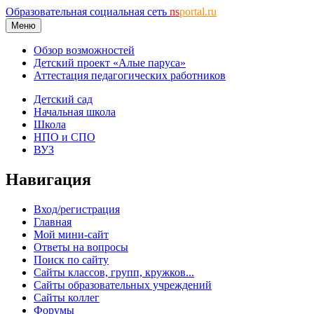
Образовательная социальная сеть
ns
portal.ru
Меню
Обзор возможностей
Детский проект «Алые паруса»
Аттестация педагогических работников
Детский сад
Начальная школа
Школа
НПО и СПО
ВУЗ
Навигация
Вход/регистрация
Главная
Мой мини-сайт
Ответы на вопросы
Поиск по сайту
Сайты классов, групп, кружков...
Сайты образовательных учреждений
Сайты коллег
Форумы