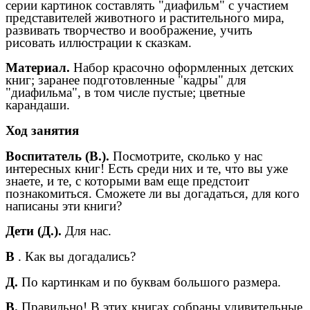
серии картинок составлять "диафильм" с участием
представителей животного и растительного мира,
развивать творчество и воображение, учить
рисовать иллюстрации к сказкам.
Материал.
Набор красочно оформленных детских
книг; заранее подготовленные "кадры" для
"диафильма", в том числе пустые; цветные
карандаши.
Ход занятия
Воспитатель (В.).
Посмотрите, сколько у нас
интересных книг! Есть среди них и те, что вы уже
знаете, и те, с которыми вам еще предстоит
познакомиться. Сможете ли вы догадаться, для кого
написаны эти книги?
Дети (Д.).
Для нас.
В
. Как вы догадались?
Д.
По картинкам и по буквам большого размера.
В.
Правильно! В этих книгах собраны удивительные