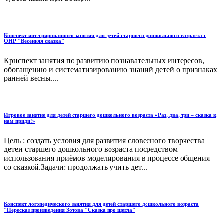
Конспект интегрированного занятия для детей старшего дошкольного возраста с
ОНР "Весенняя сказка"
Крнспект занятия по развитию познавательных интересов,
обогащению и систематизированию знаний детей о признаках
ранней весны....
Игровое занятие для детей старшего дошкольного возраста «Раз, два, три – сказка к
нам приди!»
Цель : создать условия для развития словесного творчества
детей старшего дошкольного возраста посредством
использования приёмов моделирования в процессе общения
со сказкой.Задачи: продолжать учить дет...
Конспект логопедического занятия для детей старшего дошкольного возраста
"Пересказ произведения Зотова "Сказка про щегла"