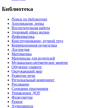
Библиотека
Поиск по библиотеке
Аппликация, лепка
Воспитательная работа
Здоровый образ жизни
Информатика
Конструирование, ручной труд
Коррекционная педагогика
Логопедия
Математика
Материалы для родителей
Музыкально-ритмическое занятие
Обучение грамоте
Окружающий мир
Развитие речи
Региональный компонент
Рисование
Сценарии праздников
Управление ДОУ
Физкультура
Разное
Аудиозаписи