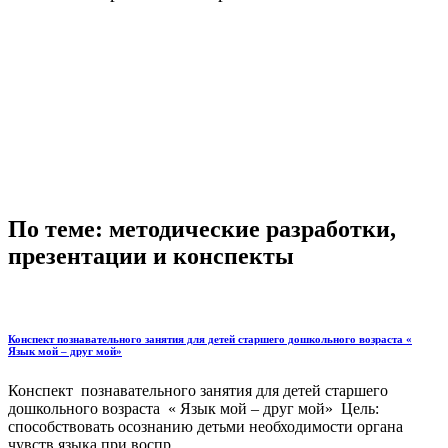
По теме: методические разработки,
презентации и конспекты
Конспект познавательного занятия для детей старшего дошкольного возраста «
Язык мой – друг мой»
Конспект познавательного занятия для детей старшего
дошкольного возраста « Язык мой – друг мой» Цель:
способствовать осознанию детьми необходимости органа
чувств языка при воспр...