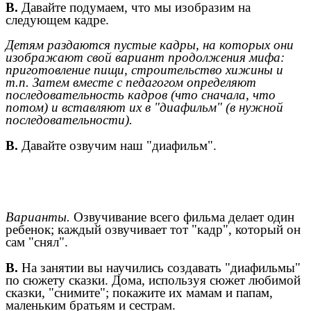
В.
Давайте подумаем, что мы изобразим на
следующем кадре.
Детям раздаются пустые кадры, на которых они
изображают свой вариант продолжения мифа:
приготовление пищи, строительство хижины и
т.п. Затем вместе с педагогом определяют
последовательность кадров (что сначала, что
потом) и вставляют их в "диафильм" (в нужной
последовательности).
В.
Давайте озвучим наш "диафильм".
Варианты.
Озвучивание всего фильма делает один
ребенок; каждый озвучивает тот "кадр", который он
сам "снял".
В.
На занятии вы научились создавать "диафильмы"
по сюжету сказки. Дома, используя сюжет любимой
сказки, "снимите"; покажите их мамам и папам,
маленьким братьям и сестрам.