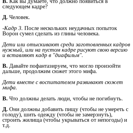
В.
Как вы думаете, что должно появиться в
следующем кадре?
Д.
Человек.
-Кадр 3.
После нескольких неудачных попыток
Ворон сумел сделать из глины человека.
Дети или отыскивают среди заготовленных кадров
нужный, или на пустом кадре рисуют свою версию
и вставляют кадр в "диафильм".
В.
Давайте пофантазируем, что могло произойти
дальше, продолжим сюжет этого мифа.
Дети вместе с воспитателем развивают сюжет
мифа.
В.
Что должны делать люди, чтобы не погибнуть.
Д.
Они должны добавить пищу (чтобы не умереть с
голоду), шить одежду (чтобы не замерзнуть),
строить жилища (чтобы укрываться от непогоды) и
т.д.