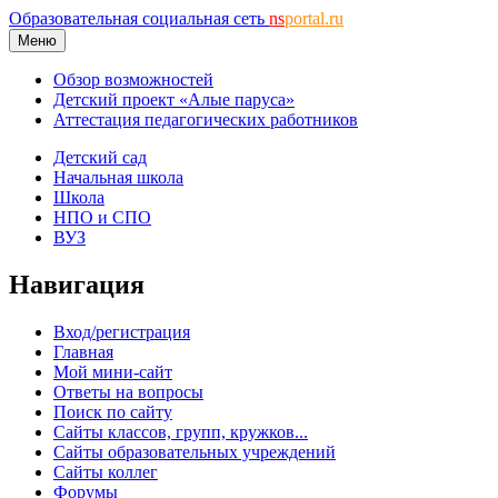
Образовательная социальная сеть
ns
portal.ru
Меню
Обзор возможностей
Детский проект «Алые паруса»
Аттестация педагогических работников
Детский сад
Начальная школа
Школа
НПО и СПО
ВУЗ
Навигация
Вход/регистрация
Главная
Мой мини-сайт
Ответы на вопросы
Поиск по сайту
Сайты классов, групп, кружков...
Сайты образовательных учреждений
Сайты коллег
Форумы