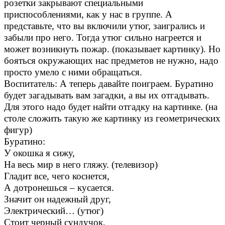
розетки закрывают специальными
приспособлениями, как у нас в группе. А
представьте, что вы включили утюг, заигрались и
забыли про него. Тогда утюг сильно нагреется и
может возникнуть пожар. (показывает картинку). Но
бояться окружающих нас предметов не нужно, надо
просто умело с ними обращаться.
Воспитатель: А теперь давайте поиграем. Буратино
будет загадывать вам загадки, а вы их отгадывать.
Для этого надо будет найти отгадку на картинке. (на
столе сложить такую же картинку из геометрических
фигур)
Буратино:
У окошка я сижу,
На весь мир в него гляжу. (телевизор)
Гладит все, чего коснется,
А дотронешься – кусается.
Значит он надежный друг,
Электрический… (утюг)
Стоит черный сундучок,