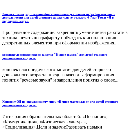
Конспект непосредственной образовательной деятельности (изобразительной
деятельности) для детей старшего дошкольного возраста 6-7лет Тема: «Я в
подводном мире».
Программное содержание: закреплять умение детей работать в
технике печать по трафарету побуждать к использованию
декоративных элементов при оформлении изображения....
конспект логопедического занятия "В мире звуков" для детей старшего
дошкольного возраста
конспект логопедического занятия для детей старшего
дошкольного возраста. предназначен для формирования
понятия "речевые звуки" и закрепления понятия о слове....
Конспект ОД по окружающему миру «В мире материалов» для детей старшего
дошкольного возраста.
Интеграция образовательных областей: «Познание»,
«Коммуникация», «Физическая культура»,
«Социализация».Цели и задачи:Развивать навыки