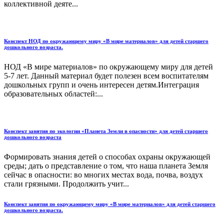
коллективной деяте...
Конспект НОД по окружающему миру «В мире материалов» для детей старшего
дошкольного возраста.
НОД «В мире материалов» по окружающему миру для детей
5-7 лет. Данный материал будет полезен всем воспитателям
дошкольных групп и очень интересен детям.Интеграция
образовательных областей:...
Конспект занятия по экологии «Планета Земли в опасности» для детей старшего
дошкольного возраста
Формировать знания детей о способах охраны окружающей
среды; дать о представление о том, что наша планета Земля
сейчас в опасности: во многих местах вода, почва, воздух
стали грязными. Продолжить учит...
Конспект занятия по окружающему миру «В мире материалов» для детей старшего
дошкольного возраста.