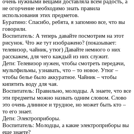
очень нужными вещами доставляла всем радость, а
не огорчение необходимо знать правила
использования этих предметов.
Буратино: Спасибо, ребята, я запомню все, что вы
говорили.
Воспитатель: А теперь давайте посмотрим на этот
рисунок. Что же тут изображено? (показывает:
телевизор, чайник, утюг) Давайте немного о них
расскажем, для чего каждый из них служит.
Дети: Телевизор нужен, чтобы смотреть передачи,
мультфильмы, узнавать, что – то новое. Утюг –
чтобы белье было аккуратное. Чайник – чтобы
кипятить воду для чая.
Воспитатель: Правильно, молодцы. А знаете, что все
эти предметы можно назвать одним словом. Слово
это очень длинное и трудное, но может быть кто –
то его знает.
Дети: Электроприборы.
Воспитатель: Молодцы, а какие электроприборы вы
еще знаете?