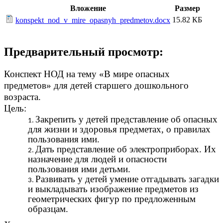
Вложение
Размер
15.82 КБ
konspekt_nod_v_mire_opasnyh_predmetov.docx
Предварительный просмотр:
Конспект НОД на тему «В мире опасных
предметов» для детей старшего дошкольного
возраста.
Цель:
Закрепить у детей представление об опасных
для жизни и здоровья предметах, о правилах
пользования ими.
Дать представление об электроприборах. Их
назначение для людей и опасности
пользования ими детьми.
Развивать у детей умение отгадывать загадки
и выкладывать изображение предметов из
геометрических фигур по предложенным
образцам.