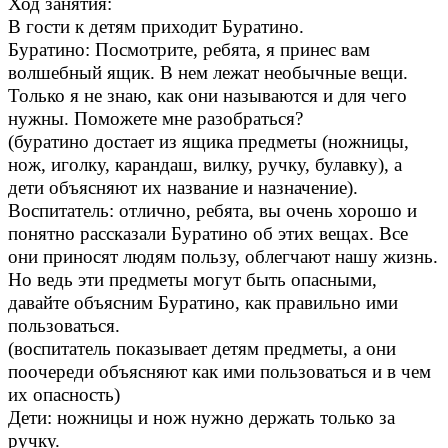
Ход занятия:
В гости к детям приходит Буратино.
Буратино: Посмотрите, ребята, я принес вам
волшебный ящик. В нем лежат необычные вещи.
Только я не знаю, как они называются и для чего
нужны. Поможете мне разобраться?
(буратино достает из ящика предметы (ножницы,
нож, иголку, карандаш, вилку, ручку, булавку), а
дети объясняют их название и назначение).
Воспитатель: отлично, ребята, вы очень хорошо и
понятно рассказали Буратино об этих вещах. Все
они приносят людям пользу, облегчают нашу жизнь.
Но ведь эти предметы могут быть опасными,
давайте объясним Буратино, как правильно ими
пользоваться.
(воспитатель показывает детям предметы, а они
поочереди объясняют как ими пользоваться и в чем
их опасность)
Дети: ножницы и нож нужно держать только за
ручку.