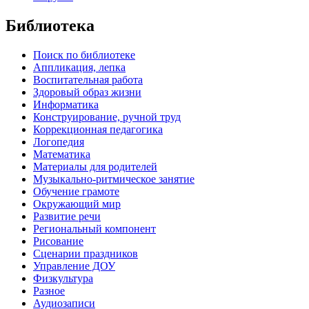
Библиотека
Поиск по библиотеке
Аппликация, лепка
Воспитательная работа
Здоровый образ жизни
Информатика
Конструирование, ручной труд
Коррекционная педагогика
Логопедия
Математика
Материалы для родителей
Музыкально-ритмическое занятие
Обучение грамоте
Окружающий мир
Развитие речи
Региональный компонент
Рисование
Сценарии праздников
Управление ДОУ
Физкультура
Разное
Аудиозаписи