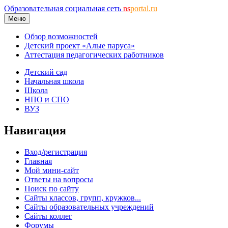
Образовательная социальная сеть
ns
portal.ru
Меню
Обзор возможностей
Детский проект «Алые паруса»
Аттестация педагогических работников
Детский сад
Начальная школа
Школа
НПО и СПО
ВУЗ
Навигация
Вход/регистрация
Главная
Мой мини-сайт
Ответы на вопросы
Поиск по сайту
Сайты классов, групп, кружков...
Сайты образовательных учреждений
Сайты коллег
Форумы