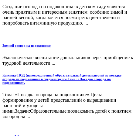
Создание огорода на подоконнике в детском саду является
очень приятным и интересным занятием, особенно зимой и
ранней весной, когда хочется посмотреть цвета зелени и
попробовать витаминную продукцию. ...
Зимний огород на подоконнике
Экологическое воспитание дошкольников через приобщение к
трудовой деятельности....
Конспект НОД (непосредственной образовательной деятельности) по посадке
огорода на подоконнике в средней группе Тема: «Посадка огорода на
подоконнике».
Тема: «Посадка огорода на подоконнике».Цель:
формирование у детей представлений о выращивании
растений и уходе за
ними.Задачи:Образовательные:познакомить детей с понятием
«огород на ...