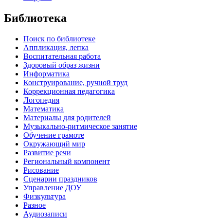
Библиотека
Поиск по библиотеке
Аппликация, лепка
Воспитательная работа
Здоровый образ жизни
Информатика
Конструирование, ручной труд
Коррекционная педагогика
Логопедия
Математика
Материалы для родителей
Музыкально-ритмическое занятие
Обучение грамоте
Окружающий мир
Развитие речи
Региональный компонент
Рисование
Сценарии праздников
Управление ДОУ
Физкультура
Разное
Аудиозаписи