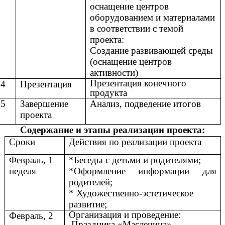
оснащение центров
оборудованием и материалами
в соответствии с темой
проекта:
Создание развивающей среды
(оснащение центров
активности)
Презентация конечного
4
Презентация
продукта
5
Завершение
Анализ, подведение итогов
проекта
Содержание и этапы реализации проекта:
Сроки
Действия по реализации проекта
Февраль, 1
*Беседы с детьми и родителями;
неделя
*Оформление информации для
родителей;
* Художественно-эстетическое
развитие;
Организация и проведение:
Февраль, 2
Праздника «Масленица»