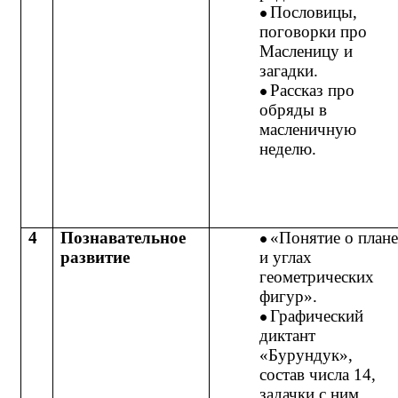
Пословицы,
поговорки про
Масленицу и
загадки.
Рассказ про
обряды в
масленичную
неделю.
4
Познавательное
«Понятие о плане
развитие
и углах
геометрических
фигур».
Графический
диктант
«Бурундук»,
состав числа 14,
задачки с ним.