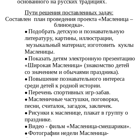
основанного на русских традициях.
Пути решения поставленных задач:
Составлен план проведения проекта «Масленица –
блиноедка».
Подобрать детскую и познавательную
литературу, картины, иллюстрации,
музыкальный материал; изготовить куклы
Масленицы.
Показать детям электронную презентацию
«Широкая Масленица» (знакомство детей
со значением и обычаями праздника).
Повышение познавательного интереса
среди детей к родной истории.
Перечень спортивных игр-забав.
Масленичные частушки, поговорки,
песни,
считалок, загадок, закличек.
Рисунки к масленице, плакат в группу о
празднике.
Видео - фильм «Масленица-смешарики».
Фотографии недели Масленица-