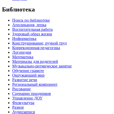
Библиотека
Поиск по библиотеке
Аппликация, лепка
Воспитательная работа
Здоровый образ жизни
Информатика
Конструирование, ручной труд
Коррекционная педагогика
Логопедия
Математика
Материалы для родителей
Музыкально-ритмическое занятие
Обучение грамоте
Окружающий мир
Развитие речи
Региональный компонент
Рисование
Сценарии праздников
Управление ДОУ
Физкультура
Разное
Аудиозаписи