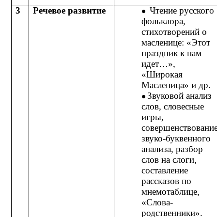
3
Речевое развитие
Чтение русского
фольклора,
стихотворений о
масленице: «Этот
праздник к нам
идет…»,
«Широкая
Масленица» и др.
Звуковой анализ
слов, словесные
игры,
совершенствовани
звуко-буквенного
анализа, разбор
слов на слоги,
составление
рассказов по
мнемотаблице,
«Слова-
родственники».