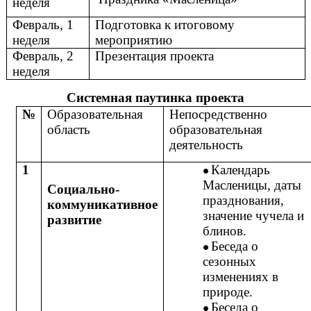
неделя
Февраль, 1
Подготовка к итоговому
неделя
мероприятию
Февраль, 2
Презентация проекта
неделя
Системная паутинка проекта
№
Образовательная
Непосредственно
область
образовательная
деятельность
1
Календарь
Масленицы, даты
Социально-
празднования,
коммуникативное
значение чучела и
развитие
блинов.
Беседа о
сезонных
изменениях в
природе.
Беседа о