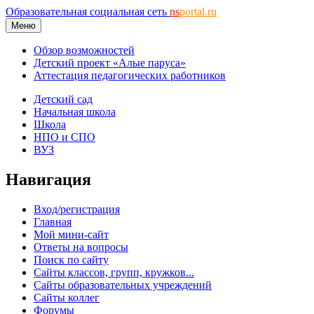
Образовательная социальная сеть
ns
portal.ru
Меню
Обзор возможностей
Детский проект «Алые паруса»
Аттестация педагогических работников
Детский сад
Начальная школа
Школа
НПО и СПО
ВУЗ
Навигация
Вход/регистрация
Главная
Мой мини-сайт
Ответы на вопросы
Поиск по сайту
Сайты классов, групп, кружков...
Сайты образовательных учреждений
Сайты коллег
Форумы