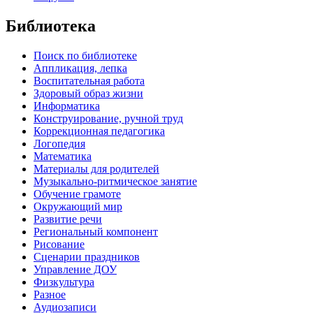
Библиотека
Поиск по библиотеке
Аппликация, лепка
Воспитательная работа
Здоровый образ жизни
Информатика
Конструирование, ручной труд
Коррекционная педагогика
Логопедия
Математика
Материалы для родителей
Музыкально-ритмическое занятие
Обучение грамоте
Окружающий мир
Развитие речи
Региональный компонент
Рисование
Сценарии праздников
Управление ДОУ
Физкультура
Разное
Аудиозаписи