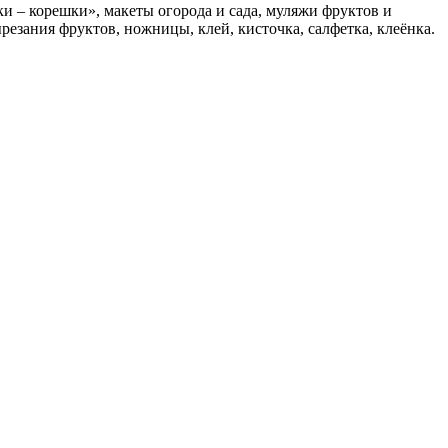
и – корешки», макеты огорода и сада, муляжи фруктов и
езания фруктов, ножницы, клей, кисточка, салфетка, клеёнка.