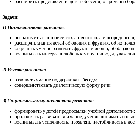
расширить представление детей об осени, о времени сбор
Задачи:
1)
Познавательное развитие:
познакомить с историей создания огорода и огородного п
расширять знания детей об овощах и фруктах, об их польз
закрепить умение различать фрукты и овощи; обобщающие
воспитывать интерес и любовь к миру природы, уважени
2) Речевое развитие:
развивать умение поддерживать беседу;
совершенствовать диалогическую форму речи.
3) Социально-коммуникативное развитие:
формировать у детей предпосылки учебной деятельности
продолжать развивать внимание, умение понимать постав
воспитывать усидчивость, проявлять настойчивость в до