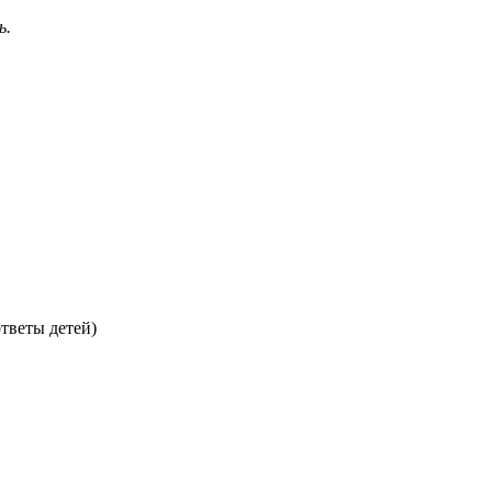
ь.
ответы детей)