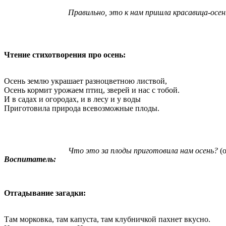
Правильно, это к нам пришла красавица-осен
Чтение стихотворения про осень:
Осень землю украшает разноцветною листвой,
Осень кормит урожаем птиц, зверей и нас с тобой.
И в садах и огородах, и в лесу и у воды
Приготовила природа всевозможные плоды.
Что это за плоды приготовила нам осень?
(
Воспитатель:
Отгадывание загадки:
Там морковка, там капуста, там клубничкой пахнет вкусно.