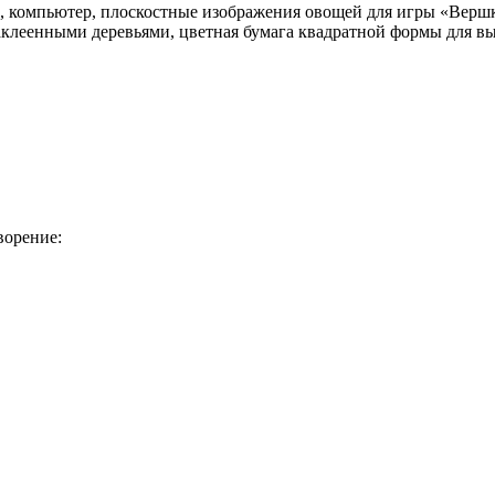
, компьютер, плоскостные изображения овощей для игры «Вершк
клеенными деревьями, цветная бумага квадратной формы для выр
ворение: