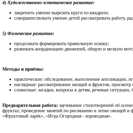
4) Художественно-эстетическое развитие:
закрепить умение вырезать круги из квадрата;
совершенствовать умение детей рассматривать работу, ра
5) Физическое развитие:
продолжать формировать правильную осанку;
развивать координацию движений, общую и мелкую мот
Методы и приёмы:
практические: обследование, выполнение аппликации, и
наглядные: рассматривание овощей и фруктов, просмотр 
словесные: загадки, вопросы к детям, речевые ситуации, 
Предварительная работа:
заучивание стихотворений об осени
фруктах; проведение занятий по рисованию и лепке овощей и ф
«Фруктовый ларёк», «Игра Огородная - хороводная».