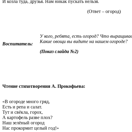
И козла туда, друзья. Нам никак пускать нельзя.
(Ответ – огород)
У кого, ребята, есть огород? Что выращива
Какие овощи вы видите на нашем огороде?
Воспитатель:
(Показ слайда №2)
Чтение стихотворения А. Прокофьева:
«В огороде много гряд,
Есть и репа и салат.
Тут и свёкла, горох,
А картофель разве плох?
Наш зелёный огород
Нас прокормит целый год!»