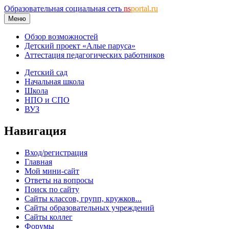
Образовательная социальная сеть
ns
portal.ru
Меню
Обзор возможностей
Детский проект «Алые паруса»
Аттестация педагогических работников
Детский сад
Начальная школа
Школа
НПО и СПО
ВУЗ
Навигация
Вход/регистрация
Главная
Мой мини-сайт
Ответы на вопросы
Поиск по сайту
Сайты классов, групп, кружков...
Сайты образовательных учреждений
Сайты коллег
Форумы