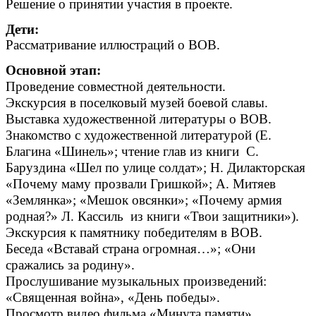
Решение о принятии участия в проекте.
Дети:
Рассматривание иллюстраций о ВОВ.
Основной этап:
Проведение совместной деятельности.
Экскурсия в поселковый музей боевой славы.
Выставка художественной литературы о ВОВ.
Знакомство с художественной литературой (Е.
Благина «Шинель»; чтение глав из книги С.
Баруздина «Шел по улице солдат»; Н. Дилакторская
«Почему маму прозвали Гришкой»; А. Митяев
«Землянка»; «Мешок овсянки»; «Почему армия
родная?» Л. Кассиль из книги «Твои защитники»).
Экскурсия к памятнику победителям в ВОВ.
Беседа «Вставай страна огромная…»; «Они
сражались за родину».
Прослушивание музыкальных произведений:
«Священная война», «День победы».
Просмотр видео фильма «Минута памяти»,