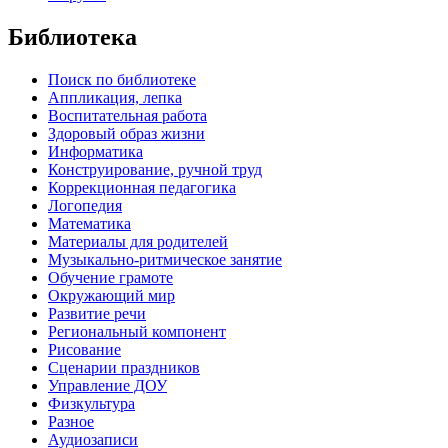
Библиотека
Поиск по библиотеке
Аппликация, лепка
Воспитательная работа
Здоровый образ жизни
Информатика
Конструирование, ручной труд
Коррекционная педагогика
Логопедия
Математика
Материалы для родителей
Музыкально-ритмическое занятие
Обучение грамоте
Окружающий мир
Развитие речи
Региональный компонент
Рисование
Сценарии праздников
Управление ДОУ
Физкультура
Разное
Аудиозаписи