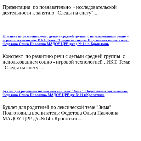
Презентация по познавательно - исследовательской
деятельности к занятию "Следы на снегу"....
Конспект по развитию речи с детьми средней группы с использованием социо –
игровой технологией, ИКТ. Тема: "Следы на снегу». Подготовил воспитатель:
Федотова Ольга Павловна МАДОУ ЦРР д/сад № 14 г. Кропоткин.
Конспект по развитию речи с детьми средней группы с
использованием социо - игровой технологией , ИКТ. Тема:
"Следы на снегу"....
Буклет для родителей по лексической теме "Зима". Подготовила воспитатель:
Федотова Ольга Павловна. МАДОУ ЦРР д/с-№14 г.Кропоткин.
Буклет для родителей по лексической теме "Зима".
Подготовила воспитатель: Федотова Ольга Павловна.
МАДОУ ЦРР д/с-№14 г.Кропоткин....