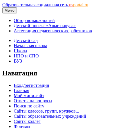
Образовательная социальная сеть
ns
portal.ru
Меню
Обзор возможностей
Детский проект «Алые паруса»
Аттестация педагогических работников
Детский сад
Начальная школа
Школа
НПО и СПО
ВУЗ
Навигация
Вход/регистрация
Главная
Мой мини-сайт
Ответы на вопросы
Поиск по сайту
Сайты классов, групп, кружков...
Сайты образовательных учреждений
Сайты коллег
Форумы