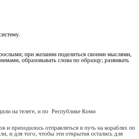
систему.
зрослыми; при желании поделиться своими мыслями,
нимами, образовывать слова по образцу; развивать
или на телеге, и по Республике Коми
ов и приходилось отправляться в путь на кораблях по
и, и для того, чтобы эти открытия остались для