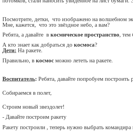
потомков, стали наносить увиденное на лист бумаги. 
Посмотрите, детки, что изображено на волшебном э
Мне, кажется, что это звёздное небо, а вам?
Ребята, а давайте в
космическое пространство
, тем
А кто знает как добраться до
космоса
?
Дети:
На ракете.
Правильно, в
космос
можно лететь на ракете.
Воспитатель
:
Ребята, давайте попробуем построить ра
Собираемся в полет,
Строим новый звездолет!
- Давайте построим ракету
Ракету построили , теперь нужно выбрать командира 