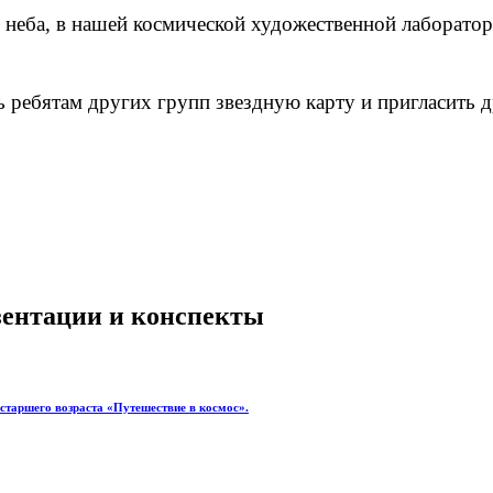
о неба, в нашей космической художественной лаборатор
ть ребятам других групп звездную карту и пригласить
езентации и конспекты
-старшего возраста «Путешествие в космос».