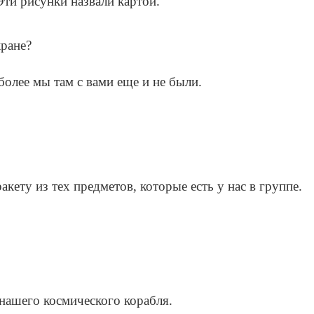
Эти рисунки назвали картой.
кране?
 более мы там с вами еще и не были.
кету из тех предметов, которые есть у нас в группе.
нашего космического корабля.