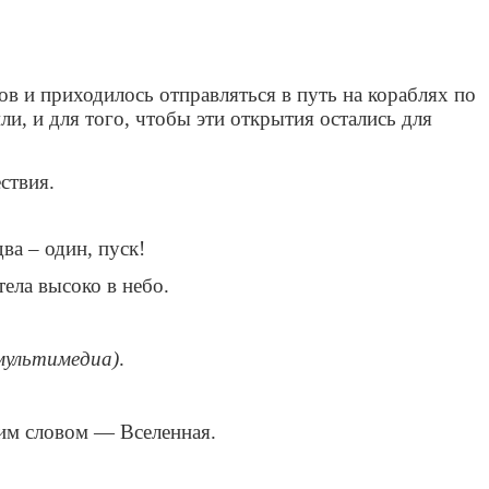
ов и приходилось отправляться в путь на кораблях по
и, и для того, чтобы эти открытия остались для
ствия.
два – один, пуск!
тела высоко в небо.
мультимедиа)
.
им словом — Вселенная.