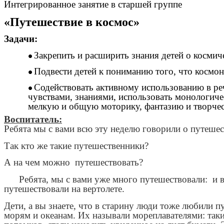
Интегрированное занятие в старшей группе
«Путешествие в космос»
Задачи:
Закрепить и расширить знания детей о космич
Подвести детей к пониманию того, что космо
Содействовать активному использованию в ре
чувствами, знаниями, использовать монологиче
мелкую и общую моторику, фантазию и творчес
Воспитатель:
Ребята мы с вами всю эту неделю говорили о путешес
Так кто же такие путешественники?
А на чем можно путешествовать?
Ребята, мы с вами уже много путешествовали: и в А
путешествовали на вертолете.
Дети, а вы знаете, что в старину люди тоже любили п
морям и океанам. Их называли мореплавателями: таки