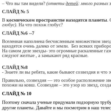
– Что вы там видели?
(ответы
детей
: много разных 
СЛАЙД № 5
В
космическом пространстве находятся планеты
.
глобус)
. На что похож глобус?
СЛАЙД №6 --7
Вселенная наполнена бесчисленным множеством звезд
находятся очень далеко от земли. Без всяких приборо
На самом деле звезды- это огромные раскаленные газ
следуют желтые , а замыкают ряд красные.
СЛАЙД №8
- Знаете ли вы ребята, какие бывают созвездия и что 
Правильно, созвездия — это особое расположение зве
похожи на ковш. Созвездие – это узор из звезд, соз
СЛАЙД № 10
Поэтому сначала ученые придумали подзорную трубу, 
другие планеты. Давайте и мы посмотрим в наш телес