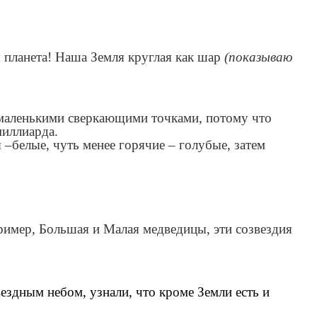
я планета! Наша Земля круглая как шар
(показываю
я маленькими сверкающими точками, потому что
миллиарда.
–белые, чуть менее горячие – голубые, затем
пример, Большая и Малая медведицы, эти созвездия
вездным небом, узнали, что кроме Земли есть и