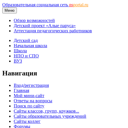
Образовательная социальная сеть
ns
portal.ru
Меню
Обзор возможностей
Детский проект «Алые паруса»
Аттестация педагогических работников
Детский сад
Начальная школа
Школа
НПО и СПО
ВУЗ
Навигация
Вход/регистрация
Главная
Мой мини-сайт
Ответы на вопросы
Поиск по сайту
Сайты классов, групп, кружков...
Сайты образовательных учреждений
Сайты коллег
Форумы