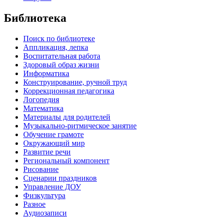
Библиотека
Поиск по библиотеке
Аппликация, лепка
Воспитательная работа
Здоровый образ жизни
Информатика
Конструирование, ручной труд
Коррекционная педагогика
Логопедия
Математика
Материалы для родителей
Музыкально-ритмическое занятие
Обучение грамоте
Окружающий мир
Развитие речи
Региональный компонент
Рисование
Сценарии праздников
Управление ДОУ
Физкультура
Разное
Аудиозаписи