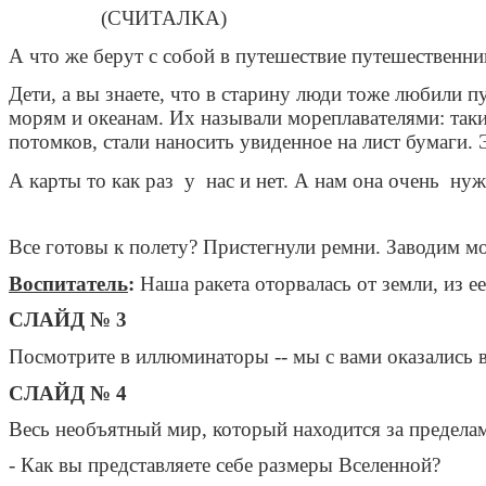
(СЧИТАЛКА)
А что же берут с собой в путешествие путешественни
Дети, а вы знаете, что в старину люди тоже любили п
морям и океанам. Их называли мореплавателями: таки
потомков, стали наносить увиденное на лист бумаги. 
А карты то как раз у нас и нет. А нам она очень нуж
Все готовы к полету? Пристегнули ремни. Заводим 
Воспитатель
:
Наша ракета оторвалась от земли, из е
СЛАЙД № 3
Посмотрите в иллюминаторы -- мы с вами оказались 
СЛАЙД № 4
Весь необъятный мир, который находится за пределам
- Как вы представляете себе размеры Вселенной?