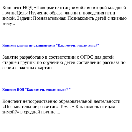
Конспект НОД «Покормите птиц зимой» во второй младшей
группеЦель: Изучение образа жизни и поведения птиц
зимой. Задачи: Познавательная: Познакомить детей с жизнью
зиму...
Конспект занятия по развитию речи "Как помочь птицам зимой"
Занятие разработано в соответствии с ФГОС для детей
старшей группы по обучению детей составления рассказа по
серии сюжетных картин....
Конспект НОД "Как помочь птицам зимой? "
Конспект непосредственно образовательной деятельности
«Познавательное развитие» Тема: « Как помочь птицам
зимой?» в средней группе ...