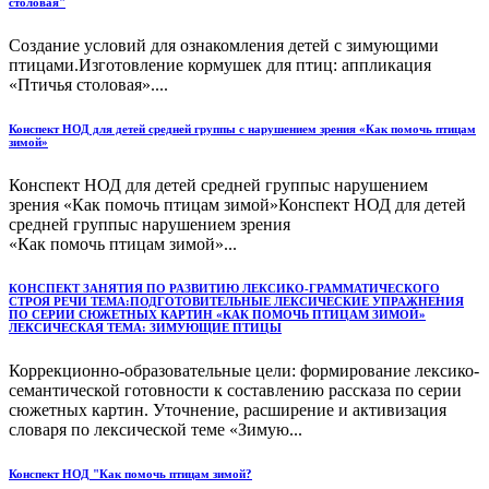
столовая"
Создание условий для ознакомления детей с зимующими
птицами.Изготовление кормушек для птиц: аппликация
«Птичья столовая»....
Конспект НОД для детей средней группы с нарушением зрения «Как помочь птицам
зимой»
Конспект НОД для детей средней группыс нарушением
зрения «Как помочь птицам зимой»Конспект НОД для детей
средней группыс нарушением зрения
«Как помочь птицам зимой»...
КОНСПЕКТ ЗАНЯТИЯ ПО РАЗВИТИЮ ЛЕКСИКО-ГРАММАТИЧЕСКОГО
СТРОЯ РЕЧИ ТЕМА:ПОДГОТОВИТЕЛЬНЫЕ ЛЕКСИЧЕСКИЕ УПРАЖНЕНИЯ
ПО СЕРИИ СЮЖЕТНЫХ КАРТИН «КАК ПОМОЧЬ ПТИЦАМ ЗИМОЙ»
ЛЕКСИЧЕСКАЯ ТЕМА: ЗИМУЮЩИЕ ПТИЦЫ
Коррекционно-образовательные цели: формирование лексико-
семантической готовности к составлению рассказа по серии
сюжетных картин. Уточнение, расширение и активизация
словаря по лексической теме «Зимую...
Конспект НОД "Как помочь птицам зимой?