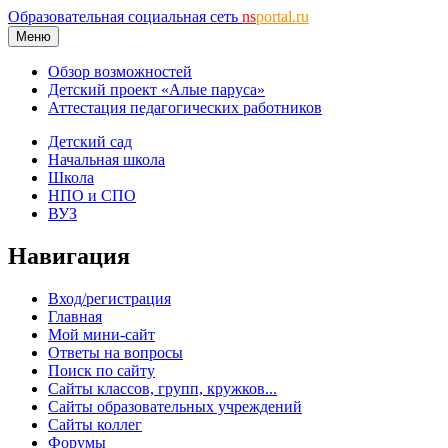
Образовательная социальная сеть
ns
portal.ru
Меню
Обзор возможностей
Детский проект «Алые паруса»
Аттестация педагогических работников
Детский сад
Начальная школа
Школа
НПО и СПО
ВУЗ
Навигация
Вход/регистрация
Главная
Мой мини-сайт
Ответы на вопросы
Поиск по сайту
Сайты классов, групп, кружков...
Сайты образовательных учреждений
Сайты коллег
Форумы