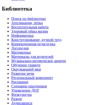
Библиотека
Поиск по библиотеке
Аппликация, лепка
Воспитательная работа
Здоровый образ жизни
Информатика
Конструирование, ручной труд
Коррекционная педагогика
Логопедия
Математика
Материалы для родителей
Музыкально-ритмическое занятие
Обучение грамоте
Окружающий мир
Развитие речи
Региональный компонент
Рисование
Сценарии праздников
Управление ДОУ
Физкультура
Разное
Аудиозаписи