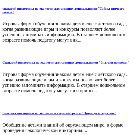
сценарий викторины по экологии для старших дошкольников "Тайны птичьего
полета"
Игровая форма обучения знакома детям еще с детского сада,
когда развивающие игры и конкурсы позволяют более
успешно запоминать информацию. В старшем дошкольном
возрасте помочь педагогу могут вик...
Сценарий викторины по экологии для старших дошкольников "Знатоки природы"
Игровая форма обучения знакома детям еще с детского сада,
когда развивающие игры и конкурсы позволяют более
успешно запоминать информацию. В старшем дошкольном
возрасте помочь педагогу могут викторины...
Конспект викторины по экологии в старшей группе "Природа вокруг нас"
Обобщение детьми знаний об окружающем мире, в форме
проведения экологической викторины....