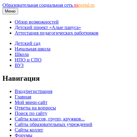
Образовательная социальная сеть
ns
portal.ru
Меню
Обзор возможностей
Детский проект «Алые паруса»
Аттестация педагогических работников
Детский сад
Начальная школа
Школа
НПО и СПО
ВУЗ
Навигация
Вход/регистрация
Главная
Мой мини-сайт
Ответы на вопросы
Поиск по сайту
Сайты классов, групп, кружков...
Сайты образовательных учреждений
Сайты коллег
Форумы