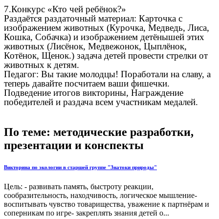
7.Конкурс «Кто чей ребёнок?»
Раздаётся раздаточный материал: Карточка с
изображением животных (Курочка, Медведь, Лиса,
Кошка, Собачка) и изображением детёнышей этих
животных (Лисёнок, Медвежонок, Цыплёнок,
Котёнок, Щенок.) задача детей провести стрелки от
животных к детям.
Педагог: Вы такие молодцы! Поработали на славу, а
теперь давайте посчитаем ваши фишечки.
Подведение итогов викторины, Награждение
победителей и раздача всем участникам медалей.
По теме: методические разработки,
презентации и конспекты
Викторина по экологии в старшей группе "Знатоки природы"
Цель: - развивать память, быстроту реакции,
сообразительность, находчивость, логическое мышление-
воспитывать чувство товарищества, уважение к партнёрам и
соперникам по игре- закреплять знания детей о...