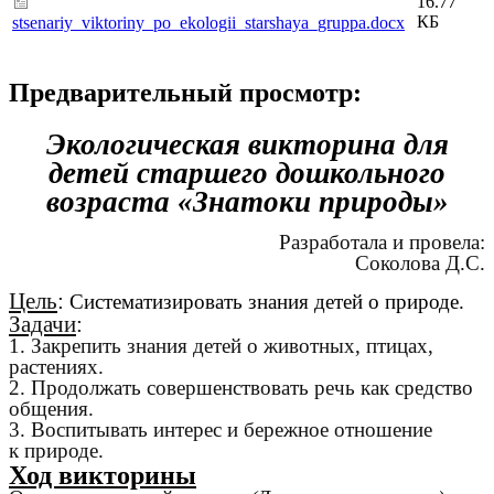
16.77
КБ
stsenariy_viktoriny_po_ekologii_starshaya_gruppa.docx
Предварительный просмотр:
Экологическая викторина для
детей старшего дошкольного
возраста «Знатоки природы»
Разработала и провела:
Соколова Д.С.
Цель
:
Систематизировать знания детей о природе.
Задачи
:
1. Закрепить знания детей о животных, птицах,
растениях.
2. Продолжать совершенствовать речь как средство
общения.
3. Воспитывать интерес и бережное отношение
к природе.
Ход викторины