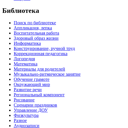
Библиотека
Поиск по библиотеке
Аппликация, лепка
Воспитательная работа
Здоровый образ жизни
Информатика
Конструирование, ручной труд
Коррекционная педагогика
Логопедия
Математика
Материалы для родителей
Музыкально-ритмическое занятие
Обучение грамоте
Окружающий мир
Развитие речи
Региональный компонент
Рисование
Сценарии праздников
Управление ДОУ
Физкультура
Разное
Аудиозаписи