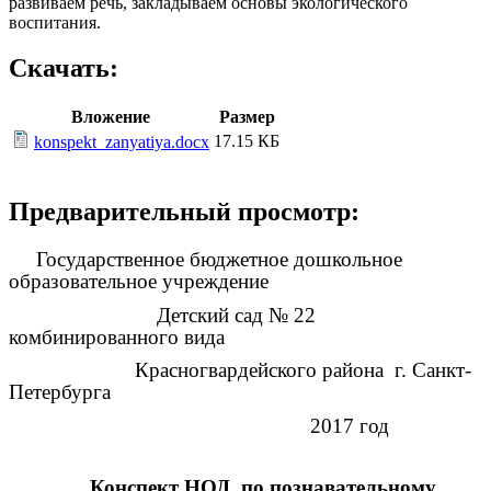
развиваем речь, закладываем основы экологического
воспитания.
Скачать:
Вложение
Размер
17.15 КБ
konspekt_zanyatiya.docx
Предварительный просмотр:
Государственное бюджетное дошкольное
образовательное учреждение
Детский сад № 22
комбинированного вида
Красногвардейского района г. Санкт-
Петербурга
2017 год
Конспект НОД по познавательному