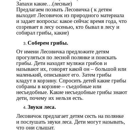
Запахи какие…(лесные)
Предлагаем позвать Лесовичка ( к детям
выходит Лесовичок из природного материала
и задает вопросы: какое сейчас время года, что
созревает в лесу осенью, кто бывал в лесу и
собирал грибы, какие)
Соберем грибы.
От имени Лесовичка предложите детям
прогуляться по лесной полянке и поискать
грибы. Дети находят муляжи грибов и
называют их, говорят какой он – большой или
маленький, описывают его. Затем грибы
кладут в корзину. Спросить детей какие грибы
собраны в корзине – съедобные или
несъедобные. Какие несъедобные грибы знают
дети, почему их нельзя есть.
Звуки леса.
Лесовичок предлагает детям сесть на полянке
и послушать звуки леса. Дети могут называть,
что они слышат.