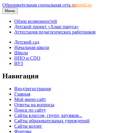
Образовательная социальная сеть
ns
portal.ru
Меню
Обзор возможностей
Детский проект «Алые паруса»
Аттестация педагогических работников
Детский сад
Начальная школа
Школа
НПО и СПО
ВУЗ
Навигация
Вход/регистрация
Главная
Мой мини-сайт
Ответы на вопросы
Поиск по сайту
Сайты классов, групп, кружков...
Сайты образовательных учреждений
Сайты коллег
Форумы