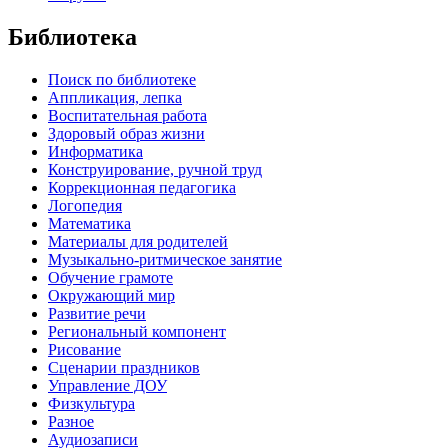
Библиотека
Поиск по библиотеке
Аппликация, лепка
Воспитательная работа
Здоровый образ жизни
Информатика
Конструирование, ручной труд
Коррекционная педагогика
Логопедия
Математика
Материалы для родителей
Музыкально-ритмическое занятие
Обучение грамоте
Окружающий мир
Развитие речи
Региональный компонент
Рисование
Сценарии праздников
Управление ДОУ
Физкультура
Разное
Аудиозаписи