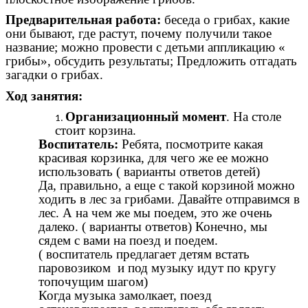
Предварительная работа:
беседа о грибах, какие
они бывают, где растут, почему получили такое
название; можно провести с детьми аппликацию «
грибы», обсудить результаты; Предложить отгадать
загадки о грибах.
Ход занятия:
Организационный момент
. На столе
стоит корзина.
Воспитатель:
Ребята, посмотрите какая
красивая корзинка, для чего же ее можно
использовать ( варианты ответов детей)
Да, правильно, а еще с такой корзиной можно
ходить в лес за грибами. Давайте отправимся в
лес. А на чем же мы поедем, это же очень
далеко. ( варианты ответов) Конечно, мы
сядем с вами на поезд и поедем.
( воспитатель предлагает детям встать
паровозиком и под музыку идут по кругу
топочущим шагом)
Когда музыка замолкает, поезд