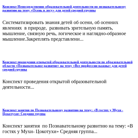
Конспект Непосредственно образовательной деятельности по познавательному
развитию на тему «Осень в лесу» для детей средней группы
Систематизировать знания детей об осени, об осенних
явлениях в природе, развивать зрительную память,
мышление, связную речь, логическое и наглядно-образное
мышление.Закреплять представлени...
Конспект проведения открытой образовательной деятельности по образовательной
области «Познавательное развитие» на тему «Все профессии важны» для детей
средней группы
Конспект проведения открытой образовательной
деятельности...
Конспект занятия по Познавательному развитию на тему: «В гостях у Мухи -
Цокотухи» Средняя группа
Конспект занятия по Познавательному развитию на тему: «В
гостях у Мухи- Цокотухи» Средняя группа...