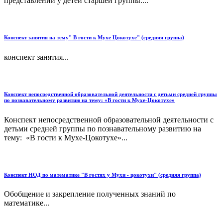
представлений у детей старшей группы....
Конспект занятия на тему" В гости к Мухе Цокотухе" (средняя группа)
конспект занятия...
Конспект непосредственной образовательной деятельности с детьми средней группы
по познавательному развитию на тему: «В гости к Мухе-Цокотухе»
Конспект непосредственной образовательной деятельности с
детьми средней группы по познавательному развитию на
тему: «В гости к Мухе-Цокотухе»...
Конспект НОД по математике "В гостях у Мухи - цокотухи" (средняя группа)
Обобщение и закрепление полученных знаний по
математике...