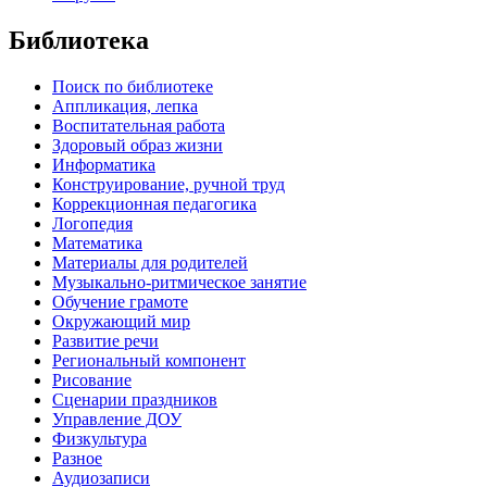
Библиотека
Поиск по библиотеке
Аппликация, лепка
Воспитательная работа
Здоровый образ жизни
Информатика
Конструирование, ручной труд
Коррекционная педагогика
Логопедия
Математика
Материалы для родителей
Музыкально-ритмическое занятие
Обучение грамоте
Окружающий мир
Развитие речи
Региональный компонент
Рисование
Сценарии праздников
Управление ДОУ
Физкультура
Разное
Аудиозаписи