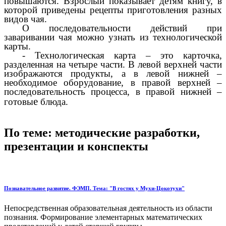
повышаются. Взрослый показывает детям книгу, в
которой приведены рецепты приготовления разных
видов чая.
О последовательности действий при
заваривании чая можно узнать из технологической
карты.
- Технологическая карта – это карточка,
разделенная на четыре части. В левой верхней части
изображаются продукты, а в левой нижней –
необходимое оборудование, в правой верхней –
последовательность процесса, в правой нижней –
е
готовы
блюда.
По теме: методические разработки,
презентации и конспекты
Познавательное развитие. ФЭМП. Тема: "В гостях у Мухи-Цокотухи"
Непосредственная образовательная деятельность из области
познания. Формирование элементарных математических