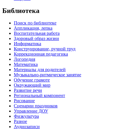
Библиотека
Поиск по библиотеке
Аппликация, лепка
Воспитательная работа
Здоровый образ жизни
Информатика
Конструирование, ручной труд
Коррекционная педагогика
Логопедия
Математика
Материалы для родителей
Музыкально-ритмическое занятие
Обучение грамоте
Окружающий мир
Развитие речи
Региональный компонент
Рисование
Сценарии праздников
Управление ДОУ
Физкультура
Разное
Аудиозаписи