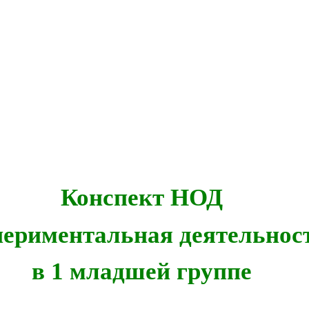
Конспект НОД
периментальная деятельнос
в 1 младшей группе