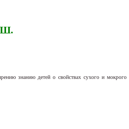
 Ш.
ширению знанию детей о свойствах сухого и мокрого