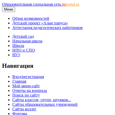
Образовательная социальная сеть
ns
portal.ru
Меню
Обзор возможностей
Детский проект «Алые паруса»
Аттестация педагогических работников
Детский сад
Начальная школа
Школа
НПО и СПО
ВУЗ
Навигация
Вход/регистрация
Главная
Мой мини-сайт
Ответы на вопросы
Поиск по сайту
Сайты классов, групп, кружков...
Сайты образовательных учреждений
Сайты коллег
Форумы